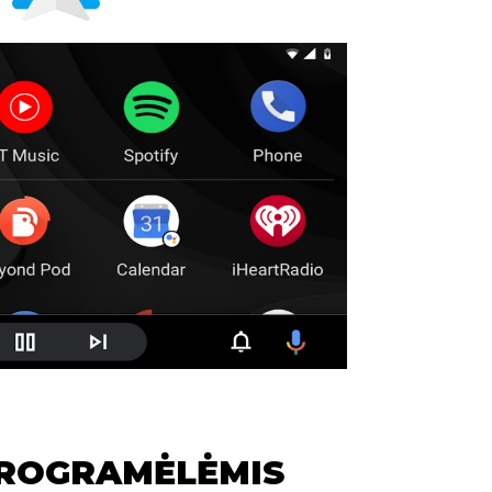
PROGRAMĖLĖMIS