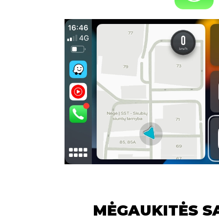
MĖGAUKITĖS S