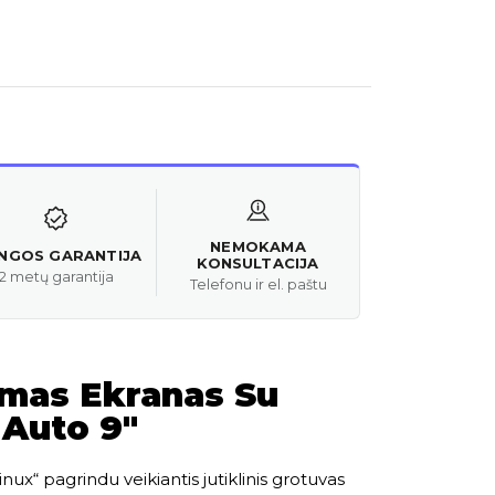
NEMOKAMA
ANGOS GARANTIJA
KONSULTACIJA
2 metų garantija
Telefonu ir el. paštu
amas Ekranas Su
 Auto 9″
nux“ pagrindu veikiantis jutiklinis grotuvas