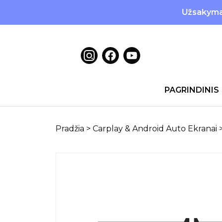
Užsakymai
PAGRINDINIS
Pradžia
>
Carplay & Android Auto Ekranai