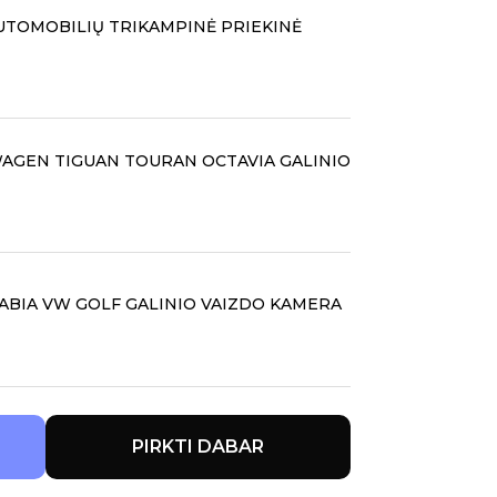
TOMOBILIŲ TRIKAMPINĖ PRIEKINĖ
WAGEN TIGUAN TOURAN OCTAVIA GALINIO
FABIA VW GOLF GALINIO VAIZDO KAMERA
PIRKTI DABAR