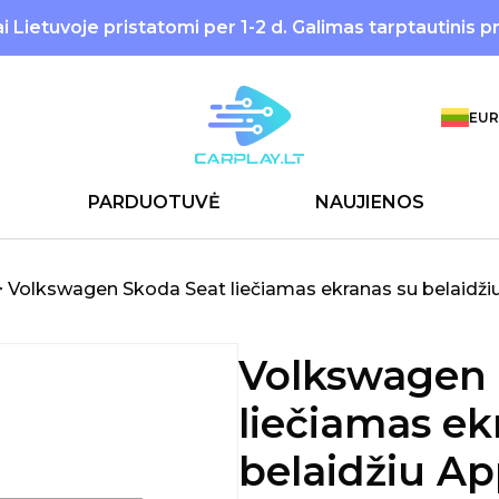
 Lietuvoje pristatomi per 1-2 d. Galimas tarptautinis p
EUR
PARDUOTUVĖ
NAUJIENOS
>
Volkswagen Skoda Seat liečiamas ekranas su belaidžiu
Volkswagen 
liečiamas ek
belaidžiu Ap