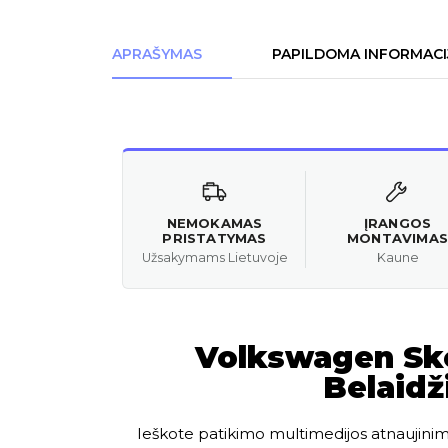
APRAŠYMAS
PAPILDOMA INFORMACI
NEMOKAMAS
ĮRANGOS
PRISTATYMAS
MONTAVIMAS
Užsakymams Lietuvoje
Kaune
Volkswagen Sko
Belaidž
Ieškote patikimo multimedijos atnaujinimo, 