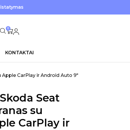
ristatymas
0
KONTAKTAI
 Apple CarPlay ir Android Auto 9″
Skoda Seat
ranas su
ple CarPlay ir