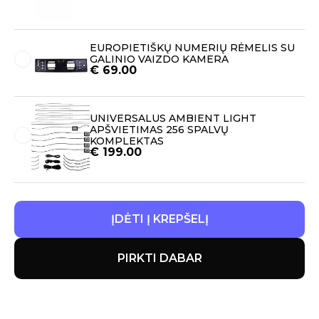
EUROPIETIŠKŲ NUMERIŲ RĖMELIS SU
GALINIO VAIZDO KAMERA
€
69.00
UNIVERSALUS AMBIENT LIGHT
APŠVIETIMAS 256 SPALVŲ
KOMPLEKTAS
€
199.00
ĮDĖTI Į KREPŠELĮ
PIRKTI DABAR