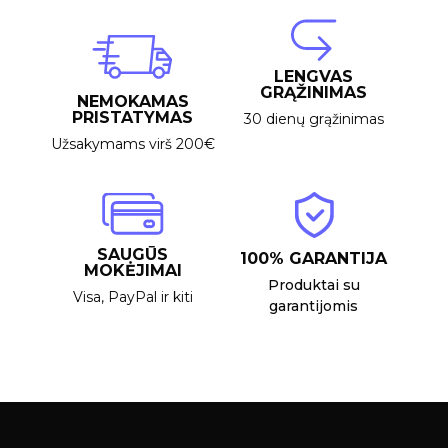
LENGVAS
GRĄŽINIMAS
NEMOKAMAS
PRISTATYMAS
30 dienų grąžinimas
Užsakymams virš 200€
SAUGŪS
100% GARANTIJA
MOKĖJIMAI
Produktai su
Visa, PayPal ir kiti
garantijomis