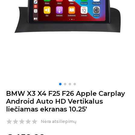
BMW X3 X4 F25 F26 Apple Carplay
Android Auto HD Vertikalus
liečiamas ekranas 10.25′
Nėra atsiliepimų