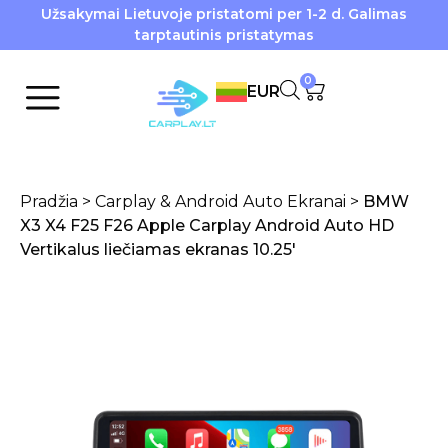
Užsakymai Lietuvoje pristatomi per 1-2 d. Galimas
tarptautinis pristatymas
0
EUR
Pradžia
>
Carplay & Android Auto Ekranai
>
BMW
X3 X4 F25 F26 Apple Carplay Android Auto HD
Vertikalus liečiamas ekranas 10.25′