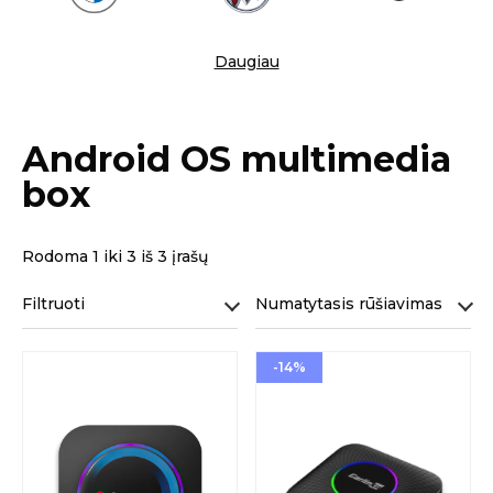
Daugiau
Android OS multimedia
box
Rodoma 1 iki 3 iš 3 įrašų
Filtruoti
Numatytasis rūšiavimas
-14%