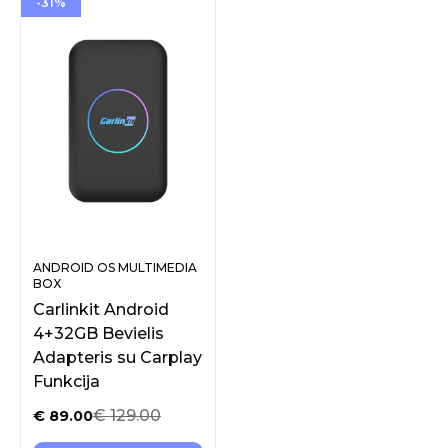
-31%
ANDROID OS MULTIMEDIA
BOX
Carlinkit Android
4+32GB Bevielis
Adapteris su Carplay
Funkcija
€
129.00
€
89.00