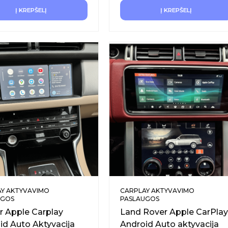
Į KREPŠELĮ
Į KREPŠELĮ
Y AKTYVAVIMO
CARPLAY AKTYVAVIMO
UGOS
PASLAUGOS
r Apple Carplay
Land Rover Apple CarPlay
id Auto Aktyvacija
Android Auto aktyvacija