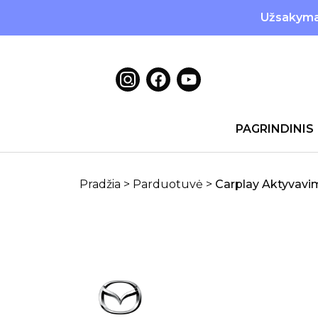
Užsakymai
PAGRINDINIS
Pradžia
>
Parduotuvė
>
Carplay Aktyvavi