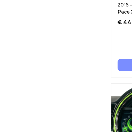
2016 –
Pace 
€
44