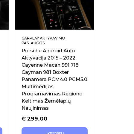
CARPLAY AKTYVAVIMO
PASLAUGOS
Porsche Android Auto
Aktyvacija 2015 – 2022
Cayenne Macan 991 718
Cayman 981 Boxter
Panamera PCM4.0 PCM5.0
Multimedijos
Programavimas Regiono
Keitimas Žemėlapių
Naujinimas
€
299.00
Į KREPŠELĮ