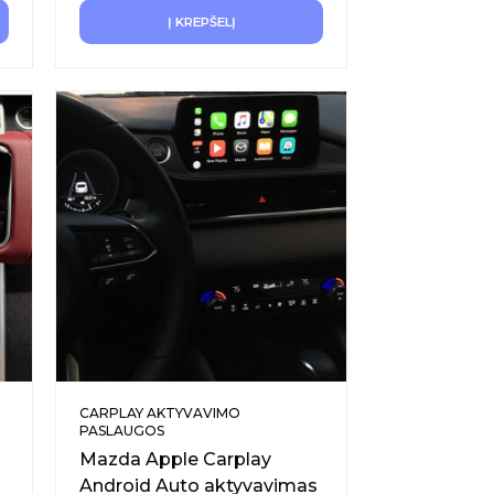
Į KREPŠELĮ
CARPLAY AKTYVAVIMO
PASLAUGOS
Mazda Apple Carplay
Android Auto aktyvavimas