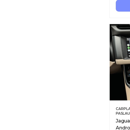
CARPLA
PASLA
Jagua
Andro