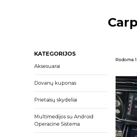
Carp
KATEGORIJOS
Rodoma 1 i
Aksesuarai
Dovanų kuponas
Prietaisų skydeliai
Multimedijos su Android
Operacine Sistema