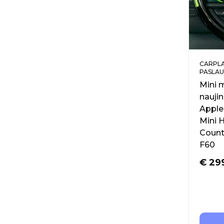
CARPLA
PASLA
Mini 
naujin
Apple
Mini 
Count
F60
€
29