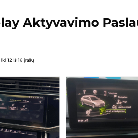
lay Aktyvavimo Pasl
ki 12 iš 16 įrašų