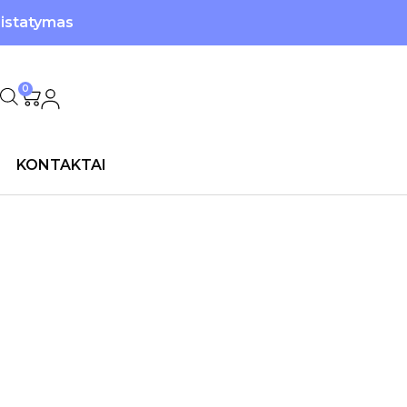
ristatymas
0
KONTAKTAI