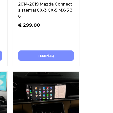
2014-2019 Mazda Connect
sistemai CX-3 CX-5 MX-5 3
6
€
299.00
Į KREPŠELĮ