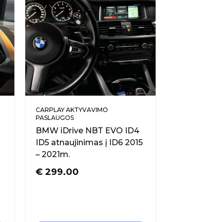
CARPLAY AKTYVAVIMO
PASLAUGOS
BMW iDrive NBT EVO ID4
ID5 atnaujinimas į ID6 2015
– 2021m.
€
299.00