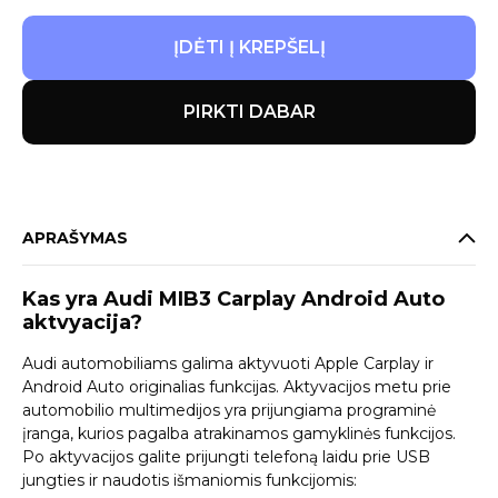
ĮDĖTI Į KREPŠELĮ
PIRKTI DABAR
APRAŠYMAS
Kas yra Audi MIB3 Carplay Android Auto
aktvyacija?
Audi automobiliams galima aktyvuoti Apple Carplay ir
Android Auto originalias funkcijas. Aktyvacijos metu prie
automobilio multimedijos yra prijungiama programinė
įranga, kurios pagalba atrakinamos gamyklinės funkcijos.
Po aktyvacijos galite prijungti telefoną laidu prie USB
jungties ir naudotis išmaniomis funkcijomis: