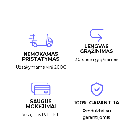
LENGVAS
GRĄŽINIMAS
NEMOKAMAS
PRISTATYMAS
30 dienų grąžinimas
Užsakymams virš 200€
SAUGŪS
100% GARANTIJA
MOKĖJIMAI
Produktai su
Visa, PayPal ir kiti
garantijomis