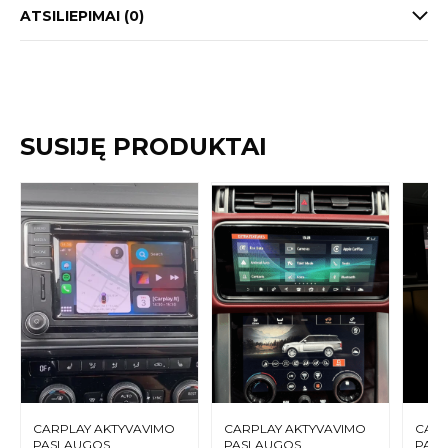
ATSILIEPIMAI (0)
SUSIJĘ PRODUKTAI
CARPLAY AKTYVAVIMO
CARPLAY AKTYVAVIMO
CARP
PASLAUGOS
PASLAUGOS
PAS