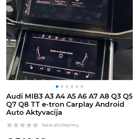
Audi MIB3 A3 A4 A5 A6 A7 A8 Q3 Q5
Q7 Q8 TT e-tron Carplay Android
Auto Aktyvacija
Nėra atsiliepimų