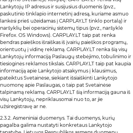
Lankytojų IP adresus ir susijusius duomenis (pvz.,
paskutinio tinklapio internetinį adresą, kuriame asmuo
lankėsi prieš užeidamas į CARPLAY.LT tinklo portalą) ir
naršyklių bei operacinių sistemų tipus (pvz., naršyklė
Firefox. OS Windows). CARPLAY.LT taip pat renka
bendras paieškos išraiškas iš įvairių paieškos programų,
orientuotų į vidinę reklamą. CARPLAY.LT renka šią visų
Lankytojų informaciją Paslaugų stebėjimo, tobulinimo ir
tiesioginės reklamos tikslais. CARPLAY.LT taip pat kaupia
informaciją apie Lankytojo atsakymus į klausimus,
pateiktus Svetainėse, siekiant išsiaiškinti Lankytojo
nuomonę apie Paslaugas, o taip pat Svetainėse
talpinamą reklamą. CARPLAY.LT šią informaciją gauna iš
visų Lankytojų, nepriklausomai nuo to, ar jie
užsiregistravę ar ne.
2.3.2. Asmeniniai duomenys. Tai duomenys, kurių
pagalba galima nustatyti konkretaus Lankytojo
tapatybę. Lietuvos Respublikos asmens duomenų