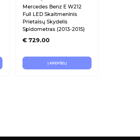
Mercedes Benz E W212
Full LED Skaitmeninis
Prietaisų Skydelis
Spidometras (2013-2015)
€
729.00
Į KREPŠELĮ