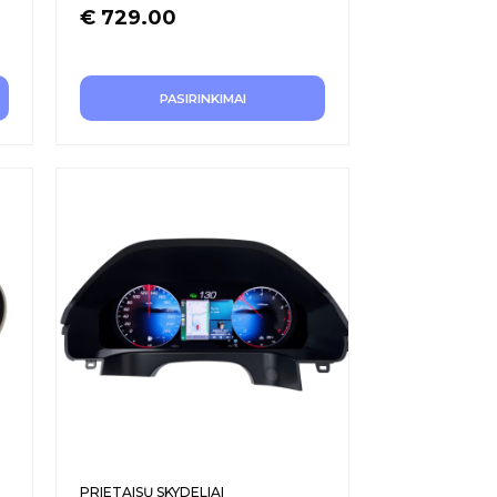
€
729.00
PASIRINKIMAI
PRIETAISŲ SKYDELIAI