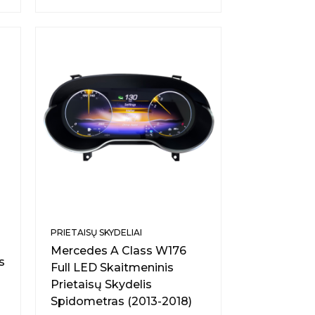
PRIETAISŲ SKYDELIAI
Mercedes A Class W176
s
Full LED Skaitmeninis
Prietaisų Skydelis
Spidometras (2013-2018)