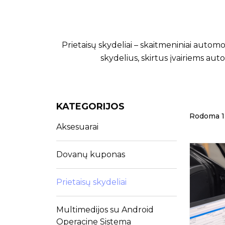
Prietaisų skydeliai – skaitmeniniai automob
skydelius, skirtus įvairiems aut
KATEGORIJOS
Rodoma 1 i
Aksesuarai
Dovanų kuponas
Prietaisų skydeliai
Multimedijos su Android
Operacine Sistema