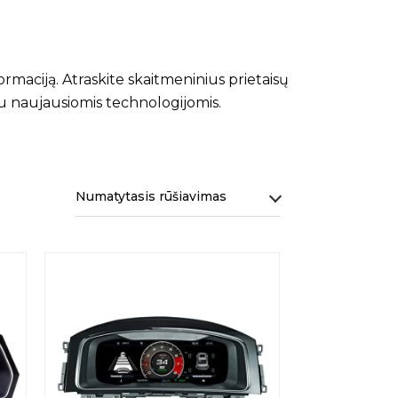
formaciją. Atraskite skaitmeninius prietaisų
 su naujausiomis technologijomis.
Numatytasis rūšiavimas