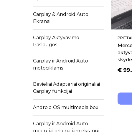
Carplay & Android Auto
Ekranai
Carplay Aktyvavimo
PRIETAI
Paslaugos
Merc
aktyva
skyde
Carplay ir Android Auto
motociklams
€
99
Bevieliai Adapteriai originaliai
Carplay funkcijai
Android OS multimedia box
Carplay ir Android Auto
moduliai originaliam ekranui