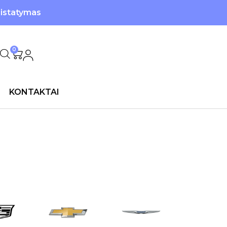
ristatymas
0
KONTAKTAI