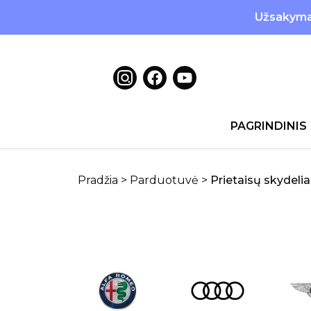
Užsakymai
PAGRINDINIS
Pradžia
>
Parduotuvė
>
Prietaisų skydelia