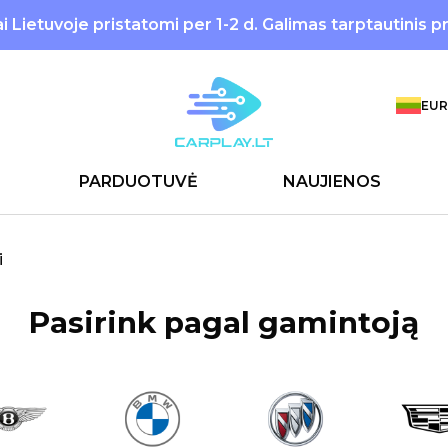
 Lietuvoje pristatomi per 1-2 d. Galimas tarptautinis p
EUR
PARDUOTUVĖ
NAUJIENOS
i
Pasirink pagal gamintoją