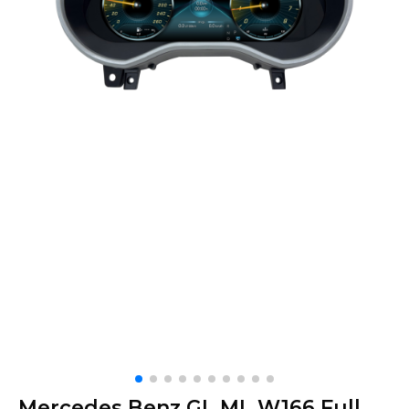
Mercedes Benz GL ML W166 Full