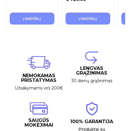
Į KREPŠELĮ
Į KREPŠELĮ
LENGVAS
GRĄŽINIMAS
NEMOKAMAS
PRISTATYMAS
30 dienų grąžinimas
Užsakymams virš 200€
SAUGŪS
100% GARANTIJA
MOKĖJIMAI
Produktai su