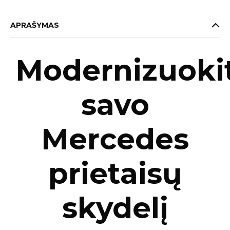
APRAŠYMAS
Modernizuoki
savo
Mercedes
prietaisų
skydelį