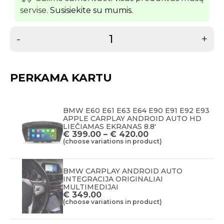
servise.
Susisiekite su mumis.
-
+
PERKAMA KARTU
BMW E60 E61 E63 E64 E90 E91 E92 E93
APPLE CARPLAY ANDROID AUTO HD
LIEČIAMAS EKRANAS 8.8'
€
399.00
–
€
420.00
(choose variations in product)
BMW CARPLAY ANDROID AUTO
INTEGRACIJA ORIGINALIAI
MULTIMEDIJAI
€
349.00
(choose variations in product)