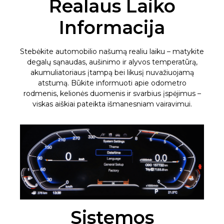
Realaus Laiko
Informacija
Stebėkite automobilio našumą realiu laiku – matykite
degalų sąnaudas, aušinimo ir alyvos temperatūrą,
akumuliatoriaus įtampą bei likusį nuvažiuojamą
atstumą. Būkite informuoti apie odometro
rodmenis, kelionės duomenis ir svarbius įspėjimus –
viskas aiškiai pateikta išmanesniam vairavimui.
Sistemos