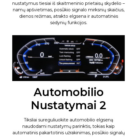
nustatymus tiesiai iš skaitmeninio prietaisų skydelio –
namų apšvietimas, posūkio signalo mirksnių skaičius,
dienos režimas, atrakto elgsena ir automatinės
sėdynių funkcijos.
Automobilio
Nustatymai 2
Tiksliai sureguliuokite automobilio elgseną
naudodami nustatymų parinktis, tokias kaip
automatinis pakartotinis užrakinimas, posūkio signalų