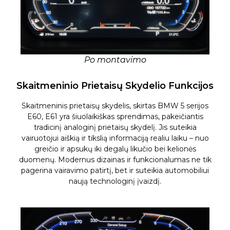
Po montavimo
Skaitmeninio Prietaisų Skydelio Funkcijos
Skaitmeninis prietaisų skydelis, skirtas BMW 5 serijos
E60, E61 yra šiuolaikiškas sprendimas, pakeičiantis
tradicinį analoginį prietaisų skydelį. Jis suteikia
vairuotojui aiškią ir tikslią informaciją realiu laiku – nuo
greičio ir apsukų iki degalų likučio bei kelionės
duomenų. Modernus dizainas ir funkcionalumas ne tik
pagerina vairavimo patirtį, bet ir suteikia automobiliui
naują technologinį įvaizdį.