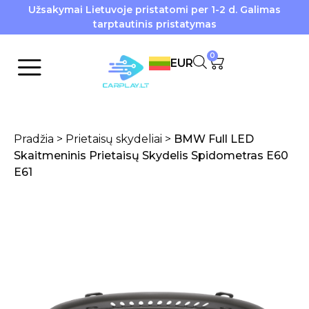
Užsakymai Lietuvoje pristatomi per 1-2 d. Galimas
tarptautinis pristatymas
0
EUR
Pradžia
>
Prietaisų skydeliai
>
BMW Full LED
Skaitmeninis Prietaisų Skydelis Spidometras E60
E61