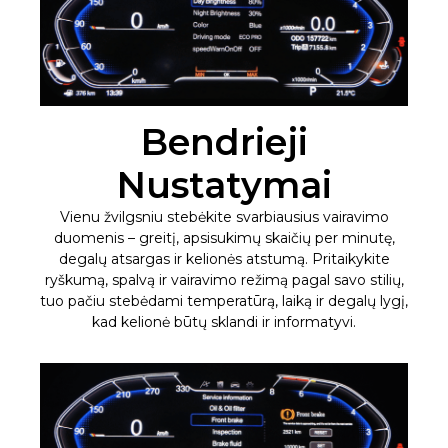
Bendrieji
Nustatymai
Vienu žvilgsniu stebėkite svarbiausius vairavimo
duomenis – greitį, apsisukimų skaičių per minutę,
degalų atsargas ir kelionės atstumą. Pritaikykite
ryškumą, spalvą ir vairavimo režimą pagal savo stilių,
tuo pačiu stebėdami temperatūrą, laiką ir degalų lygį,
kad kelionė būtų sklandi ir informatyvi.