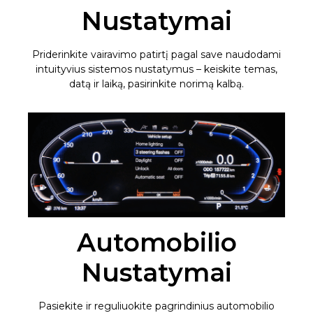
Nustatymai
Priderinkite vairavimo patirtį pagal save naudodami
intuityvius sistemos nustatymus – keiskite temas,
datą ir laiką, pasirinkite norimą kalbą.
Automobilio
Nustatymai
Pasiekite ir reguliuokite pagrindinius automobilio