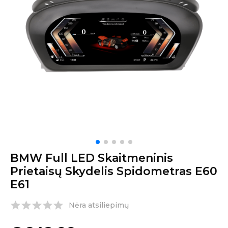
BMW Full LED Skaitmeninis
Prietaisų Skydelis Spidometras E60
E61
Nėra atsiliepimų