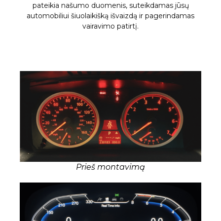
pateikia našumo duomenis, suteikdamas jūsų
automobiliui šiuolaikišką išvaizdą ir pagerindamas
vairavimo patirtį.
Prieš montavimą