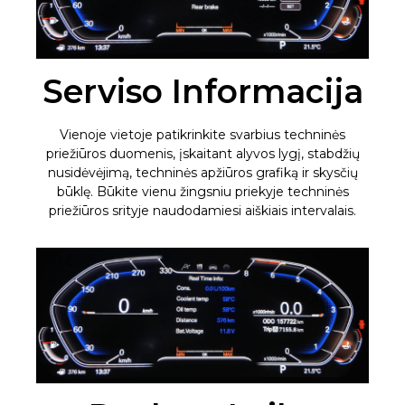
Serviso Informacija
Vienoje vietoje patikrinkite svarbius techninės
priežiūros duomenis, įskaitant alyvos lygį, stabdžių
nusidėvėjimą, techninės apžiūros grafiką ir skysčių
būklę. Būkite vienu žingsniu priekyje techninės
priežiūros srityje naudodamiesi aiškiais intervalais.