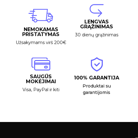
LENGVAS
GRĄŽINIMAS
NEMOKAMAS
PRISTATYMAS
30 dienų grąžinimas
Užsakymams virš 200€
SAUGŪS
100% GARANTIJA
MOKĖJIMAI
Produktai su
Visa, PayPal ir kiti
garantijomis