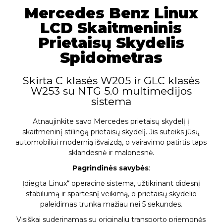
Mercedes Benz Linux
LCD Skaitmeninis
Prietaisų Skydelis
Spidometras
Skirta C klasės W205 ir GLC klasės
W253 su NTG 5.0 multimedijos
sistema
Atnaujinkite savo Mercedes prietaisų skydelį į
skaitmeninį stilingą prietaisų skydelį. Jis suteiks jūsų
automobiliui modernią išvaizdą, o vairavimo patirtis taps
sklandesnė ir malonesnė.
Pagrindinės savybės
:
Įdiegta Linux“ operacinė sistema, užtikrinant didesnį
stabilumą ir spartesnį veikimą, o prietaisų skydelio
paleidimas trunka mažiau nei 5 sekundes.
Visiškai suderinamas su originaliu transporto priemonės