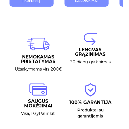
Į KREPŠELĮ
PASIRINKIMAI
LENGVAS
GRĄŽINIMAS
NEMOKAMAS
PRISTATYMAS
30 dienų grąžinimas
Užsakymams virš 200€
SAUGŪS
100% GARANTIJA
MOKĖJIMAI
Produktai su
Visa, PayPal ir kiti
garantijomis