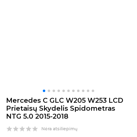
Mercedes C GLC W205 W253 LCD
Prietaisų Skydelis Spidometras
NTG 5.0 2015-2018
Nėra atsiliepimų