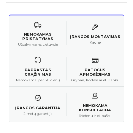
NEMOKAMAS
ĮRANGOS MONTAVIMAS
PRISTATYMAS
Kaune
Užsakymams Lietuvoje
PAPRASTAS
PATOGUS
GRĄŽINIMAS
APMOKĖJIMAS
Nemokamai per 30 dienų
Grynais, Kortele ar el. Banku
NEMOKAMA
ĮRANGOS GARANTIJA
KONSULTACIJA
2 metų garantija
Telefonu ir el. paštu