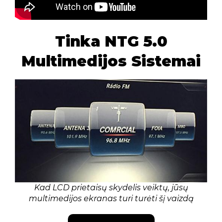
Tinka NTG 5.0
Multimedijos Sistemai
Kad LCD prietaisų skydelis veiktų, jūsų
multimedijos ekranas turi turėti šį vaizdą