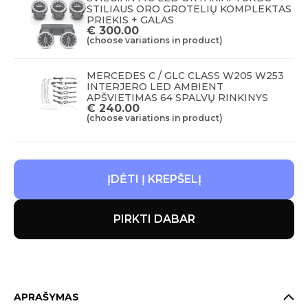
STILIAUS ORO GROTELIŲ KOMPLEKTAS
PRIEKIS + GALAS
€
300.00
(choose variations in product)
MERCEDES C / GLC CLASS W205 W253
INTERJERO LED AMBIENT
APŠVIETIMAS 64 SPALVŲ RINKINYS
€
240.00
(choose variations in product)
ĮDĖTI Į KREPŠELĮ
PIRKTI DABAR
APRAŠYMAS