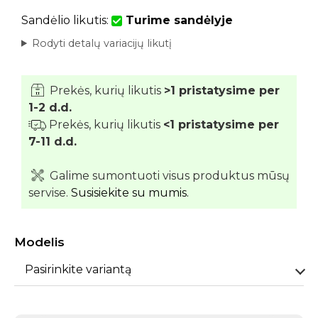
Sandėlio likutis:
Turime sandėlyje
Rodyti detalų variacijų likutį
Prekės, kurių likutis
>1 pristatysime per
1-2 d.d.
Prekės, kurių likutis
<1 pristatysime per
7-11 d.d.
Galime sumontuoti visus produktus mūsų
servise.
Susisiekite su mumis.
Modelis
Pasirinkite variantą