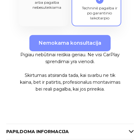
arba pagalba
nebesuteikiama
Techninė pagalba ir
po garantinio
laikotarpio
Nemokama konsultacija
Pigiau nebūtinai reiškia geriau. Ne visi CarPlay
sprendimai yra vienodi.
Skirtumas atsiranda tada, kai svarbu ne tik
kaina, bet ir patirtis, profesionalus montavimas
bei reali pagalba, kai jos prireikia.
PAPILDOMA INFORMACIJA