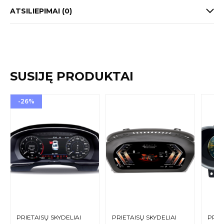
ATSILIEPIMAI (0)
SUSIJĘ PRODUKTAI
-26%
PRIETAISŲ SKYDELIAI
PRIETAISŲ SKYDELIAI
PRIE