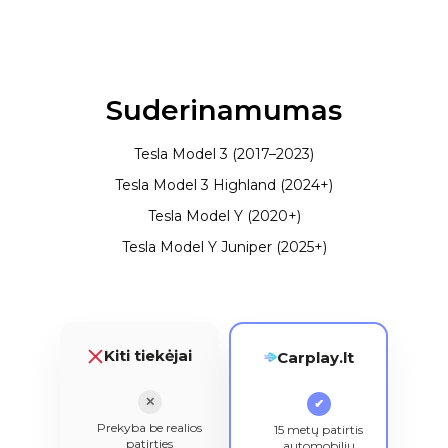
Suderinamumas
Tesla Model 3 (2017–2023)
Tesla Model 3 Highland (2024+)
Tesla Model Y (2020+)
Tesla Model Y Juniper (2025+)
Kiti tiekėjai
Carplay.lt
✕
✔
Prekyba be realios
15 metų patirtis
patirties
automobilių