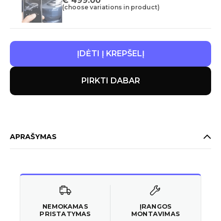
€
499.00
(choose variations in product)
ĮDĖTI Į KREPŠELĮ
PIRKTI DABAR
APRAŠYMAS
NEMOKAMAS
ĮRANGOS
PRISTATYMAS
MONTAVIMAS