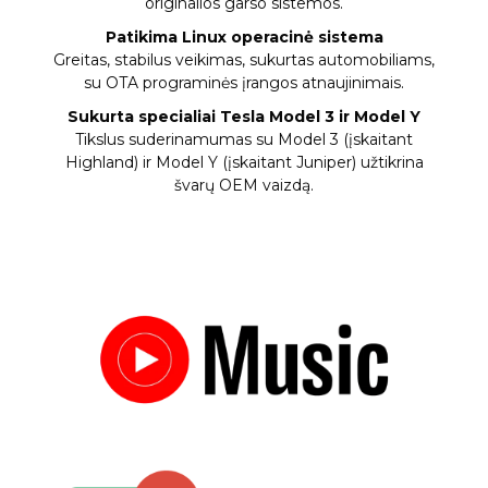
originalios garso sistemos.
Patikima Linux operacinė sistema
Greitas, stabilus veikimas, sukurtas automobiliams,
su OTA programinės įrangos atnaujinimais.
Sukurta specialiai Tesla Model 3 ir Model Y
Tikslus suderinamumas su Model 3 (įskaitant
Highland) ir Model Y (įskaitant Juniper) užtikrina
švarų OEM vaizdą.