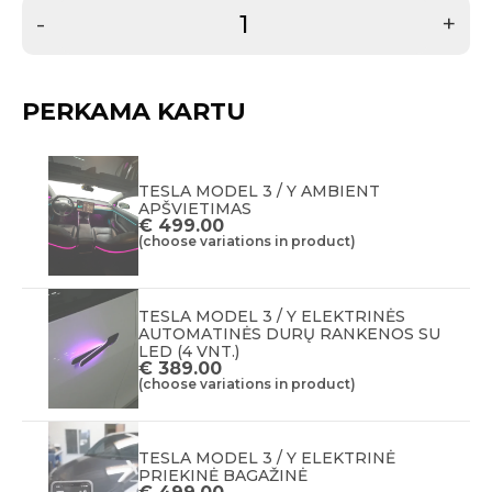
-
+
PERKAMA KARTU
TESLA MODEL 3 / Y AMBIENT
APŠVIETIMAS
€
499.00
(choose variations in product)
TESLA MODEL 3 / Y ELEKTRINĖS
AUTOMATINĖS DURŲ RANKENOS SU
LED (4 VNT.)
€
389.00
(choose variations in product)
TESLA MODEL 3 / Y ELEKTRINĖ
PRIEKINĖ BAGAŽINĖ