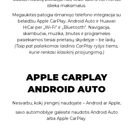
išlieka maksimalus.
Mėgaukitės patogia išmaniojo telefono integracija su
belaidžiu Apple CarPlay, Android Auto ir Huawei
HiCar per „Wi-Fi“ ir „Bluetooth“. Navigacija,
skambučiai, muzika, žinutės ir programėlės
pasiekiamos tiesiai prietaisų skydelyje – be laidų.
(Taip pat palaikomas laidinis CarPlay ryšys tiems,
kurie renkasi klasikinį prisijungimą.)
APPLE CARPLAY
ANDROID AUTO
Nesvarbu, kokį įrenginį naudojate – Android ar Apple,
savo automobilyje galėsite naudotis Android Auto
arba Apple CarPlay.