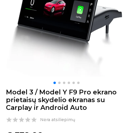
Model 3 / Model Y F9 Pro ekrano
prietaisų skydelio ekranas su
Carplay ir Android Auto
Nėra atsiliepimų