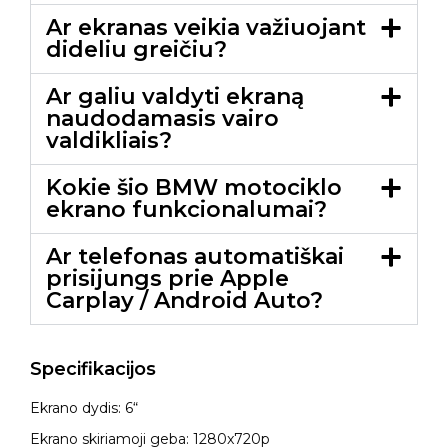
Ar ekranas veikia važiuojant
dideliu greičiu?
Ar galiu valdyti ekraną
naudodamasis vairo
valdikliais?
Kokie šio BMW motociklo
ekrano funkcionalumai?
Ar telefonas automatiškai
prisijungs prie Apple
Carplay / Android Auto?
Specifikacijos
Ekrano dydis: 6“
Ekrano skiriamoji geba: 1280x720p