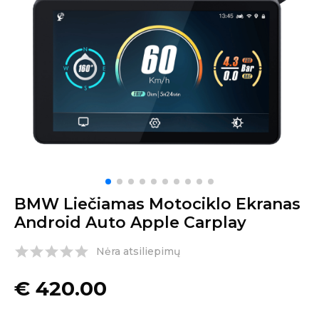
BMW Liečiamas Motociklo Ekranas
Android Auto Apple Carplay
Nėra atsiliepimų
€
420.00