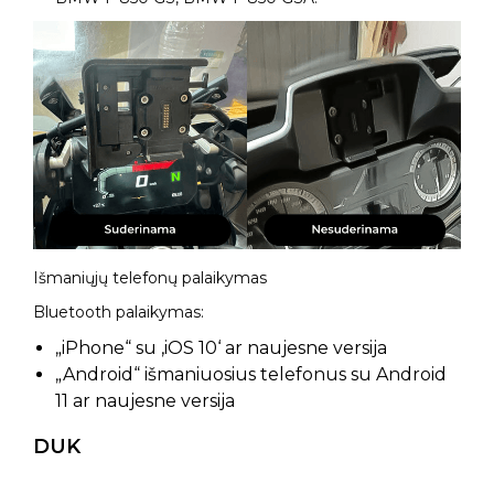
Išmaniųjų telefonų palaikymas
Bluetooth palaikymas:
„iPhone“ su ‚iOS 10‘ ar naujesne versija
„Android“ išmaniuosius telefonus su Android
11 ar naujesne versija
DUK