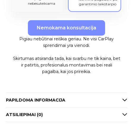
nebesuteikiama
garantinio laikotarpio
Nemokama konsultacija
Pigiau nebūtinai reiškia geriau. Ne visi CarPlay
sprendimai yra vienodi.
Skirtumas atsiranda tada, kai svarbu ne tik kaina, bet
ir patirtis, profesionalus montavimas bei reali
pagalba, kai jos prireikia.
PAPILDOMA INFORMACIJA
ATSILIEPIMAI (0)