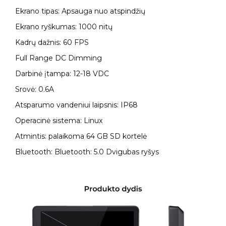
Ekrano tipas: Apsauga nuo atspindžių
Ekrano ryškumas: 1000 nitų
Kadrų dažnis: 60 FPS
Full Range DC Dimming
Darbinė įtampa: 12-18 VDC
Srovė: 0.6A
Atsparumo vandeniui laipsnis: IP68
Operacinė sistema: Linux
Atmintis: palaikoma 64 GB SD kortelė
Bluetooth: Bluetooth: 5.0 Dvigubas ryšys