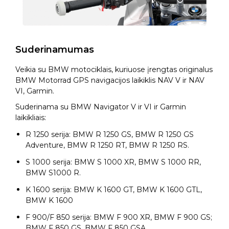
Suderinamumas
Veikia su BMW motociklais, kuriuose įrengtas originalus
BMW Motorrad GPS navigacijos laikiklis NAV V ir NAV
VI, Garmin.
Suderinama su BMW Navigator V ir VI ir Garmin
laikikliais:
R 1250 serija: BMW R 1250 GS, BMW R 1250 GS
Adventure, BMW R 1250 RT, BMW R 1250 RS.
S 1000 serija: BMW S 1000 XR, BMW S 1000 RR,
BMW S1000 R.
K 1600 serija: BMW K 1600 GT, BMW K 1600 GTL,
BMW K 1600
F 900/F 850 serija: BMW F 900 XR, BMW F 900 GS;
BMW F 850 GS, BMW F 850 GSA.