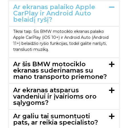
Ar ekranas palaiko Apple
CarPlay ir Android Auto
belaidį ryšį?
Tikrai taip. Šis BMW motociklo ekranas palaiko
Apple CarPlay (iOS 10+) ir Android Auto (Android
11+) belaidžio ryšio funkcijas, todėl galite naršyti,
transliuoti muziką.
Ar šis BMW motociklo
ekranas suderinamas su
mano transporto priemone?
Ar ekranas atsparus
vandeniui ir įvairioms oro
sąlygoms?
Ar galiu tai sumontuoti
pats, ar reikia specialisto?