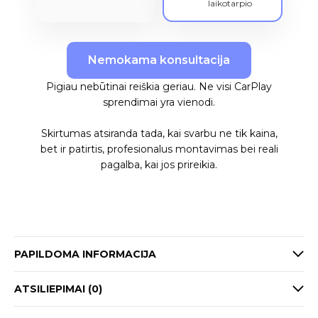
laikotarpio
Nemokama konsultacija
Pigiau nebūtinai reiškia geriau. Ne visi CarPlay
sprendimai yra vienodi.
Skirtumas atsiranda tada, kai svarbu ne tik kaina,
bet ir patirtis, profesionalus montavimas bei reali
pagalba, kai jos prireikia.
PAPILDOMA INFORMACIJA
ATSILIEPIMAI (0)