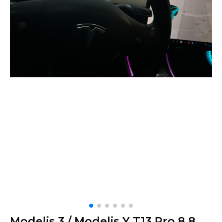
Modelis 3 / Modelis Y T13 Pro 8,8