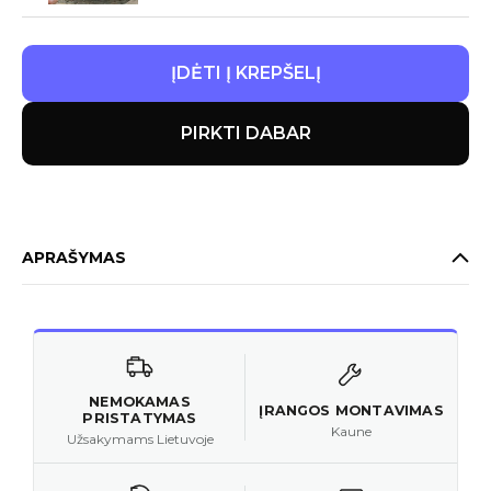
ĮDĖTI Į KREPŠELĮ
PIRKTI DABAR
APRAŠYMAS
NEMOKAMAS
ĮRANGOS MONTAVIMAS
PRISTATYMAS
Kaune
Užsakymams Lietuvoje