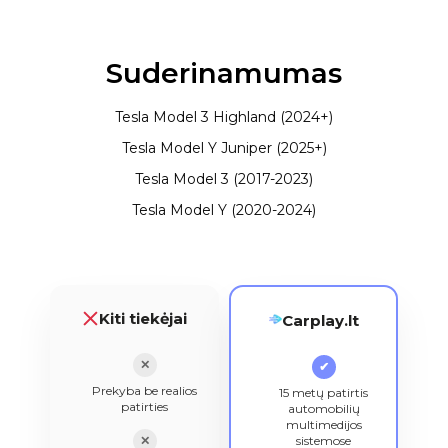
Suderinamumas
Tesla Model 3 Highland (2024+)
Tesla Model Y Juniper (2025+)
Tesla Model 3 (2017-2023)
Tesla Model Y (2020-2024)
Kiti tiekėjai
Carplay.lt
✕
✔
Prekyba be realios
15 metų patirtis
patirties
automobilių
multimedijos
✕
sistemose