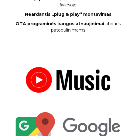
šviesoje
Neardantis „plug & play“ montavimas
OTA programinės įrangos atnaujinimai
ateities
patobulinimams