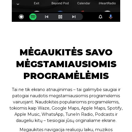
MĖGAUKITĖS SAVO
MĖGSTAMIAUSIOMIS
PROGRAMĖLĖMIS
Tai ne tik ekrano atnaujinimas – tai galimybė saugiai ir
patogiai naudotis mėgstamiausiomis programėlėmis
vairuojant. Naudokitės populiariomis programėlėmis,
tokiomis kaip Waze, Google Maps, Apple Maps, Spotify,
Apple Music, WhatsApp, TuneIn Radio, Podcasts ir
daugeliu kitų – tiesiogiai jūsų originaliame ekrane.
Mėgaukitės navigacija realiuoju laiku, muzikos