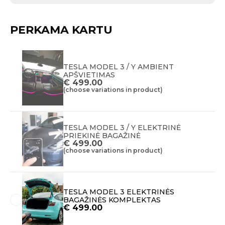
PERKAMA KARTU
TESLA MODEL 3 / Y AMBIENT
APŠVIETIMAS
€
499.00
(choose variations in product)
TESLA MODEL 3 / Y ELEKTRINĖ
PRIEKINĖ BAGAŽINĖ
€
499.00
(choose variations in product)
TESLA MODEL 3 ELEKTRINĖS
BAGAŽINĖS KOMPLEKTAS
€
499.00