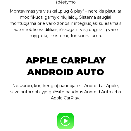
išdėstymo.
Montavimas yra visiškai „plug & play“ – nereikia pjauti ar
modifikuoti gamyklinių laidų. Sistema saugiai
montuojama prie vairo zonos ir integruojasi su esamais
automobilio valdikliais, išsaugant visą originalių vairo
mygtukų ir sistemų funkcionalumą.
APPLE CARPLAY
ANDROID AUTO
Nesvarbu, kurį įrenginį naudojate – Android ar Apple,
savo automobilyje galėsite naudotis Android Auto arba
Apple CarPlay.