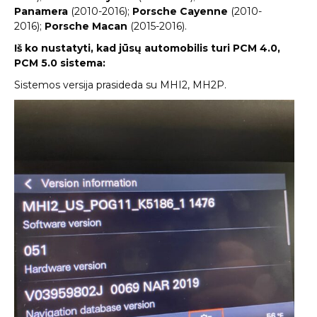
Panamera
(2010-2016);
Porsche Cayenne
(2010-
2016);
Porsche Macan
(2015-2016).
Iš ko nustatyti, kad jūsų automobilis turi PCM 4.0,
PCM 5.0 sistema:
Sistemos versija prasideda su MHI2, MH2P.