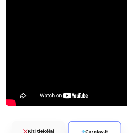
Kiti tiekėjai
Carplay.lt