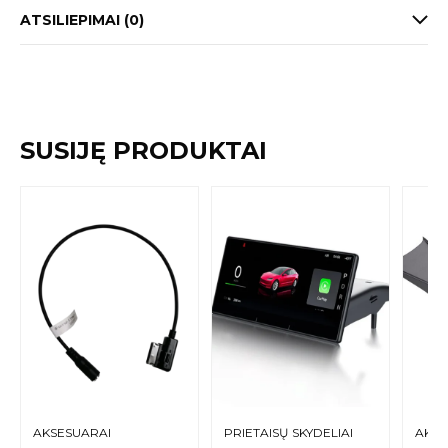
ATSILIEPIMAI (0)
SUSIJĘ PRODUKTAI
AKSESUARAI
PRIETAISŲ SKYDELIAI
AKSE