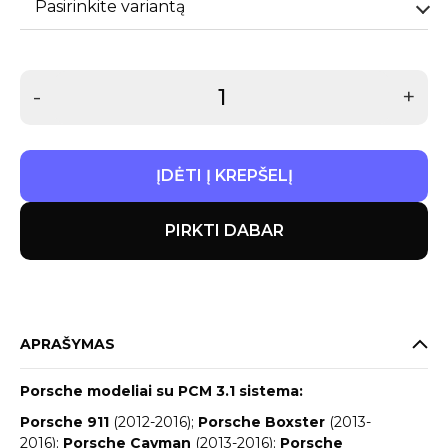
Pasirinkite variantą
-
+
ĮDĖTI Į KREPŠELĮ
PIRKTI DABAR
APRAŠYMAS
Porsche modeliai su PCM 3.1 sistema:
Porsche 911
(2012-2016);
Porsche Boxster
(2013-
2016);
Porsche Cayman
(2013-2016);
Porsche