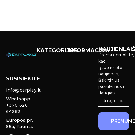
NAUJIENLAIŠ
KATEGORIJOS
INFORMACIJA
Prenumeruokite,
Carplay &
Pirkimas ir
kad
Android Auto
pristatymas
gautumėte
Ekranai
naujienas,
SUSISIEKITE
Privatumo
išskirtinius
Priekinio
politika
pasiūlymus ir
info@carplay.lt
galinio vaizdo
daugiau
kameros ir
Prekių
Whatsapp
sistemos
grąžinimas ir
+370 626
garantija
64282
Mercedes
Europos pr.
PRENUME
salono LED
85a, Kaunas
apšvietimas