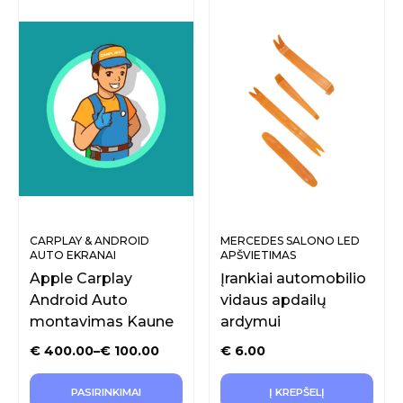
CARPLAY & ANDROID
MERCEDES SALONO LED
AUTO EKRANAI
APŠVIETIMAS
Apple Carplay
Įrankiai automobilio
Android Auto
vidaus apdailų
montavimas Kaune
ardymui
€
400.00
–
€
100.00
€
6.00
PASIRINKIMAI
Į KREPŠELĮ