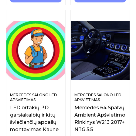
MERCEDES SALONO LED
MERCEDES SALONO LED
APŠVIETIMAS
APŠVIETIMAS
LED ortakių, 3D
Mercedes 64 Spalvų
garsiakalbių ir kitų
Ambient Apšvietimo
šviečiančių apdailų
Rinkinys W213 2017+
montavimas Kaune
NTG 5.5