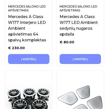
MERCEDES SALONO LED
MERCEDES SALONO LED
APŠVIETIMAS
APŠVIETIMAS
Mercedes A Class
Mercedes A Class
W177 Interjero LED
W177 LED Ambient
Ambient
sėdynių nugaros
apšvietimas 64
apdaila
spalvų komplektas
€
80.00
€
230.00
Į KREPŠELĮ
Į KREPŠELĮ