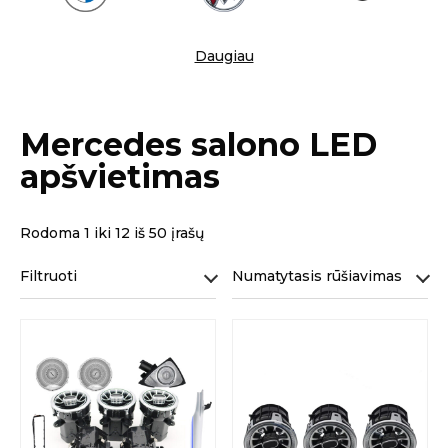
Daugiau
Mercedes salono LED
apšvietimas
Rodoma 1 iki 12 iš 50 įrašų
Filtruoti
Numatytasis rūšiavimas