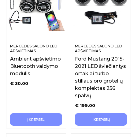
MERCEDES SALONO LED
MERCEDES SALONO LED
APŠVIETIMAS
APŠVIETIMAS
Ambient apšvietimo
Ford Mustang 2015-
Bluetooth valdymo
2021 LED šviečiantys
modulis
ortakiai turbo
stiliaus oro grotelių
€
30.00
komplektas 256
spalvų
€
199.00
Į KREPŠELĮ
Į KREPŠELĮ