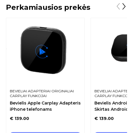
Perkamiausios prekės
BEVIELIAI ADAPTERIAI ORIGINALIAI
BEVIELIAI ADAPTERIA
CARPLAY FUNKCIJAI
CARPLAY FUNKCIJAI
Bevielis Apple Carplay Adapteris
Bevielis Android 
iPhone telefonams
Skirtas Android 
€
139.00
€
139.00