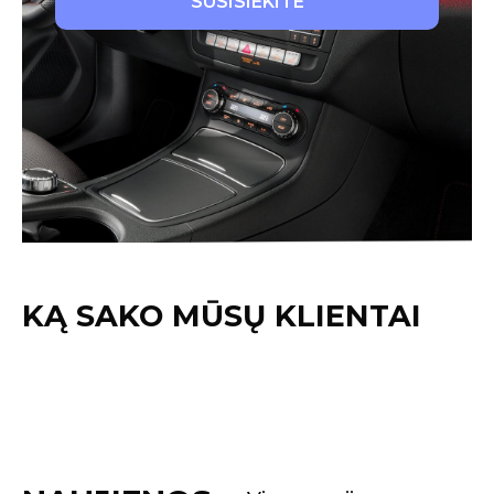
SUSISIEKITE
KĄ SAKO MŪSŲ KLIENTAI