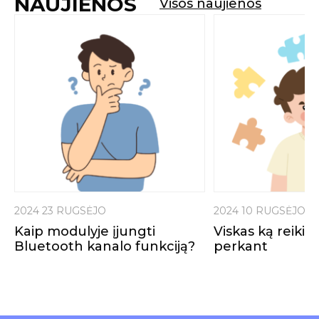
NAUJIENOS
Visos naujienos
2024 23 RUGSĖJO
2024 10 RUGSĖJO
Kaip modulyje įjungti
Viskas ką reikia 
Bluetooth kanalo funkciją?
perkant