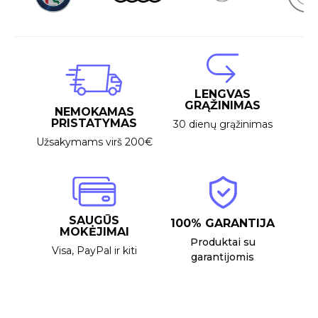
LENGVAS
GRĄŽINIMAS
NEMOKAMAS
PRISTATYMAS
30 dienų grąžinimas
Užsakymams virš 200€
SAUGŪS
100% GARANTIJA
MOKĖJIMAI
Produktai su
Visa, PayPal ir kiti
garantijomis