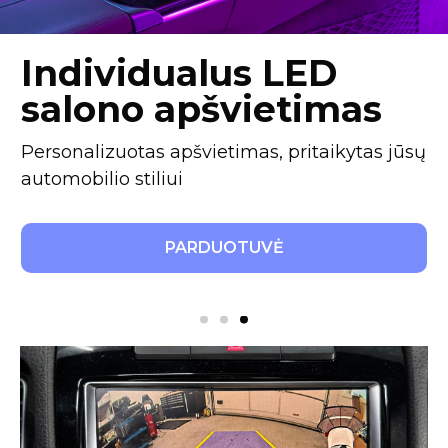
Individualus LED
salono apšvietimas
Personalizuotas apšvietimas, pritaikytas jūsų
automobilio stiliui
PARDUOTUVĖ