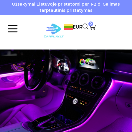
Užsakymai Lietuvoje pristatomi per 1-2 d. Galimas
tarptautinis pristatymas
0
EUR