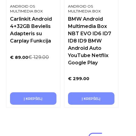
ANDROID OS
ANDROID OS
MULTIMEDIA BOX
MULTIMEDIA BOX
Carlinkit Android
BMW Android
4+32GB Bevielis
Multimedia Box
Adapteris su
NBT EVO ID6 ID7
Carplay Funkcija
ID8 ID9 BMW
Android Auto
YouTube Netflix
€
129.00
€
89.00
Google Play
€
299.00
Į KREPŠELĮ
Į KREPŠELĮ