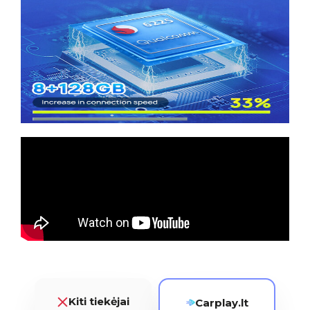
Kiti tiekėjai
Carplay.lt