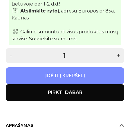
Lietuvoje per 1-2 d.d.!
Atsiimkite rytoj
, adresu Europos pr.85a,
Kaunas.
Galime sumontuoti visus produktus mūsų
servise.
Susisiekite su mumis.
-
+
ĮDĖTI Į KREPŠELĮ
PIRKTI DABAR
APRAŠYMAS