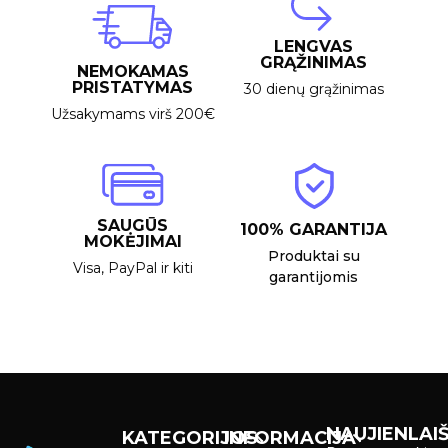
LENGVAS
GRĄŽINIMAS
NEMOKAMAS
PRISTATYMAS
30 dienų grąžinimas
Užsakymams virš 200€
SAUGŪS
100% GARANTIJA
MOKĖJIMAI
Produktai su
Visa, PayPal ir kiti
garantijomis
NAUJIENLAIŠ
KATEGORIJOS
INFORMACIJA