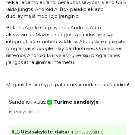
reikia liečiamo ekrano. Geriausios savybės: Vieno USB
laido jungtis. Android Ai Box palaiko ekrano
dubliavimą iš mobiliojo įrenginio.
Belaidis Apple Carplay arba Android Auto
aktyvavimas. Mažos energijos sąnaudos. Visiškai
integruoti automobilio valdikliai. Atsisiųskite ir įdiekite
programas iš Google Play parduotuvės. Operacinės
sistemos Android 13 ir vėlesnių versijų programinės
įrangos atnaujinimai internetu.
Mėgaukitės kito lygio patirtimi vairuodami jau šiandien!
Sandėlio likutis:
Turime sandėlyje
Rodyti likutį
Užsisakykite dabar
ir pristatysime