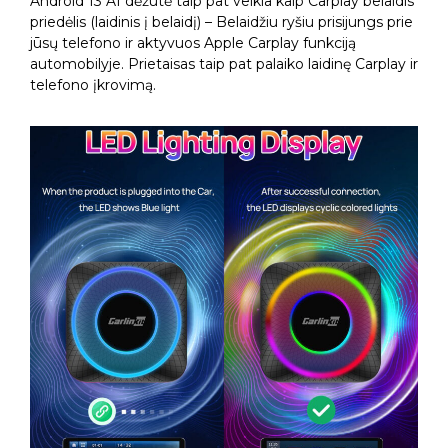
Android 13 AI dėžutė taip pat veikia kaip Carplay belaidis
priedėlis (laidinis į belaidį) – Belaidžiu ryšiu prisijungs prie
jūsų telefono ir aktyvuos Apple Carplay funkciją
automobilyje. Prietaisas taip pat palaiko laidinę Carplay ir
telefono įkrovimą.