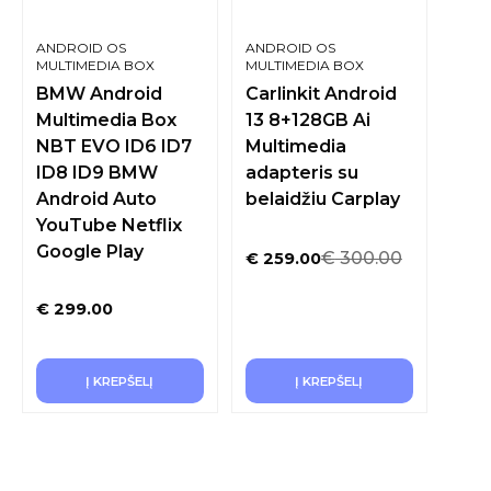
ANDROID OS
ANDROID OS
MULTIMEDIA BOX
MULTIMEDIA BOX
BMW Android
Carlinkit Android
Multimedia Box
13 8+128GB Ai
NBT EVO ID6 ID7
Multimedia
ID8 ID9 BMW
adapteris su
Android Auto
belaidžiu Carplay
YouTube Netflix
Google Play
€
300.00
€
259.00
€
299.00
Į KREPŠELĮ
Į KREPŠELĮ