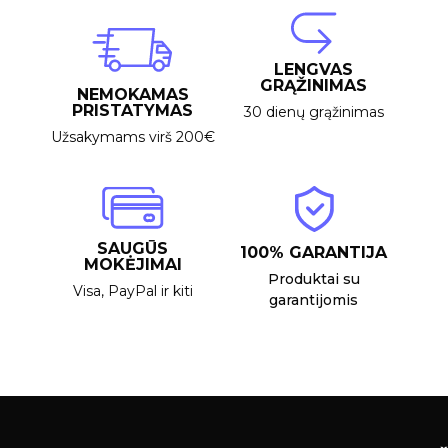
LENGVAS
GRĄŽINIMAS
NEMOKAMAS
PRISTATYMAS
30 dienų grąžinimas
Užsakymams virš 200€
SAUGŪS
100% GARANTIJA
MOKĖJIMAI
Produktai su
Visa, PayPal ir kiti
garantijomis