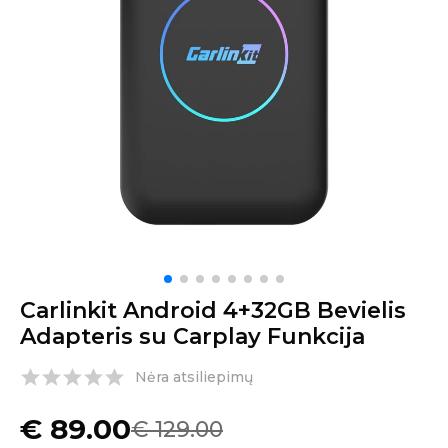
Carlinkit Android 4+32GB Bevielis
Adapteris su Carplay Funkcija
Nėra atsiliepimų
€
89.00
€
129.00