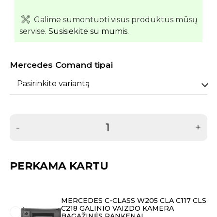
Galime sumontuoti visus produktus mūsų
servise.
Susisiekite su mumis.
Mercedes Comand tipai
Pasirinkite variantą
-
+
PERKAMA KARTU
MERCEDES C-CLASS W205 CLA C117 CLS
C218 GALINIO VAIZDO KAMERA
BAGAŽINĖS RANKENAI