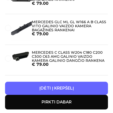
€
79.00
MERCEDES GLC ML GL W166 A B CLASS
VITO GALINIO VAIZDO KAMERA
BAGAŽINĖS RANKENAI
€
79.00
MERCEDES C CLASS W204 C180 C200
C300 C63 AMG GALINIO VAIZDO
KAMERA GALINIO DANGČIO RANKENA
€
79.00
ĮDĖTI Į KREPŠELĮ
PIRKTI DABAR