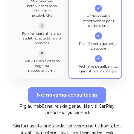
Montavimas
neteikiamas arba
✔
atliekamas
nekokybiškai
Profesionalus
montavimas per 1
✕
darbo dieną
Formali garantija arba
✔
sudėtingas grąžinimo
procesas
Reali 2 metų garantija
Lietuvoje
✕
✔
Sunku susisiekti arba
pagalba
Techninė pagalba ir po
nebesuteikiama
garantinio laikotarpio
Nemokama konsultacija
Pigiau nebūtinai reiškia geriau. Ne visi CarPlay
sprendimai yra vienodi.
Skirtumas atsiranda tada, kai svarbu ne tik kaina, bet
ir patirtis, profesionalus montavimas bei reali