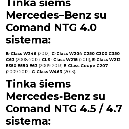
Tinka šiems
Mercedes
–
Benz su
Comand NTG 4.0
sistema:
B-Class W246
(2012);
C-Class W204 C250 C300 C350
C63
(2008-2012);
CLS- Class W218
(2011);
E-Class W212
E350 E550 E63
(2009-2013)
E-Class Coupe C207
(2009-2012);
G-Class W463
(2013).
Tinka šiems
Mercedes-Benz su
Comand
NTG 4.5 / 4.7
sistema: