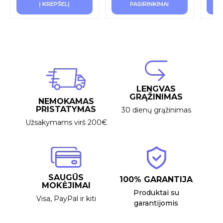
Į KREPŠELĮ
PASIRINKIMAI
LENGVAS
GRĄŽINIMAS
NEMOKAMAS
PRISTATYMAS
30 dienų grąžinimas
Užsakymams virš 200€
SAUGŪS
100% GARANTIJA
MOKĖJIMAI
Produktai su
Visa, PayPal ir kiti
garantijomis