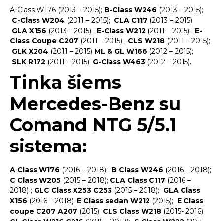
A-Class W176 (2013 – 2015);
B-Class W246
(2013 – 2015);
C-Class W204
(2011 – 2015);
CLA C117
(2013 – 2015);
GLA X156
(2013 – 2015);
E-Class W212
(2011 – 2015);
E-
Class Coupe C207
(2011 – 2015);
CLS W218
(2011 – 2015);
GLK X204
(2011 – 2015)
ML & GL W166
(2012 – 2015);
SLK R172
(2011 – 2015);
G-Class W463
(2012 – 2015).
Tinka šiems
Mercedes-Benz su
Comand
NTG 5/5.1
sistema
:
A Class W176
(2016 – 2018);
B Class W246
(2016 – 2018);
C Class W205
(2015 – 2018);
CLA Class
C117
(2016 –
2018) ;
GLC Class X253 C253
(2015 – 2018);
GLA Class
X156
(2016 – 2018);
E Class sedan W212
(2015);
E Class
coupe C207 A207
(2015);
CLS Class W218
(2015- 2016);