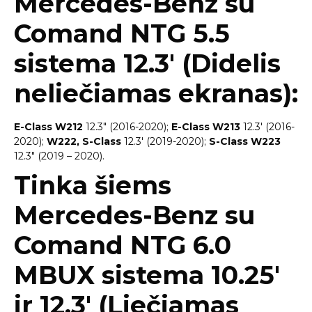
Mercedes-Benz su
Comand NTG 5.5
sistema 12.3′ (Didelis
neliečiamas ekranas):
E-Class W212
12.3″ (2016-2020);
E-Class W213
12.3′ (2016-
2020);
W222, S-Class
12.3′ (2019-2020);
S-Class W223
12.3″ (2019 – 2020).
Tinka šiems
Mercedes-Benz su
Comand NTG 6.0
MBUX sistema 10.25′
ir 12.3′ (Liečiamas