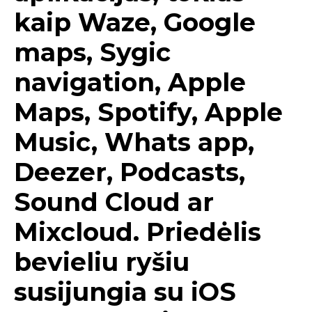
kaip Waze, Google
maps, Sygic
n
avigation, Apple
Maps, Spotify, Apple
Music, Whats app,
Deezer, Podcasts,
Sound Cloud ar
Mixcloud. Priedėlis
bevieliu ryšiu
susijungia su iOS