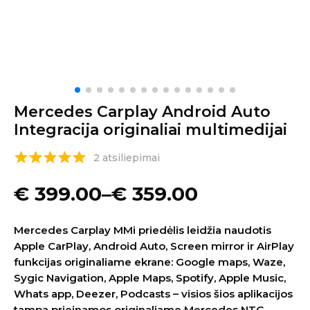
Mercedes Carplay Android Auto
Integracija originaliai multimedijai
2 atsiliepimai
€
399.00
–
€
359.00
Mercedes Carplay MMi priedėlis leidžia naudotis
Apple CarPlay, Android Auto, Screen mirror ir AirPlay
funkcijas originaliame ekrane: Google maps, Waze,
Sygic Navigation, Apple Maps, Spotify, Apple Music,
Whats app, Deezer, Podcasts – visios šios aplikacijos
tampa prieinamos originaliame Mercedes NTG