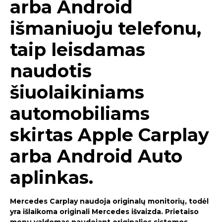
arba Android
išmaniuoju telefonu,
taip leisdamas
naudotis
šiuolaikiniams
automobiliams
skirtas Apple Carplay
arba Android Auto
aplinkas.
Mercedes Carplay naudoja originalų monitorių, todėl
yra išlaikoma originali Mercedes išvaizda. Prietaiso
menu valdomas naudojant originalios sistemos