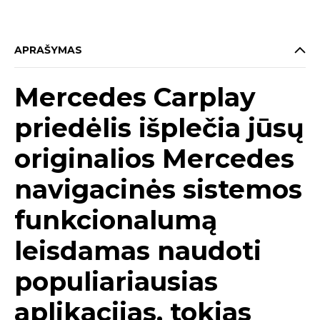
APRAŠYMAS
Mercedes Carplay
priedėlis išplečia jūsų
originalios Mercedes
navigacinės sistemos
funkcionalumą
leisdamas naudoti
populiariausias
aplikacijas, tokias