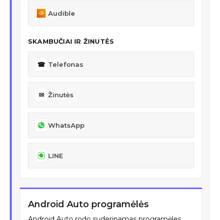
Audible
SKAMBUČIAI IR ŽINUTĖS
☎
Telefonas
✉
Žinutės
WhatsApp
LINE
Android Auto programėlės
Android Auto rodo suderinamas programėles,