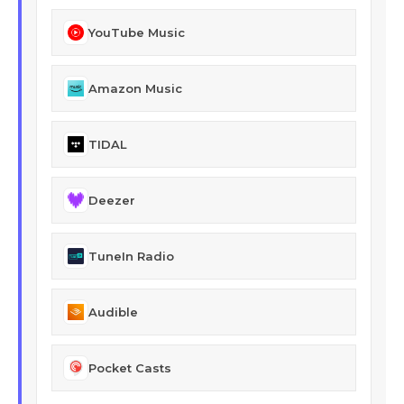
YouTube Music
Amazon Music
TIDAL
Deezer
TuneIn Radio
Audible
Pocket Casts