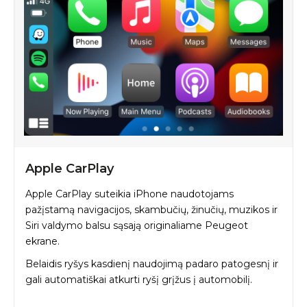
Apple CarPlay
Apple CarPlay suteikia iPhone naudotojams
pažįstamą navigacijos, skambučių, žinučių, muzikos ir
Siri valdymo balsu sąsają originaliame Peugeot
ekrane.
Belaidis ryšys kasdienį naudojimą padaro patogesnį ir
gali automatiškai atkurti ryšį grįžus į automobilį.