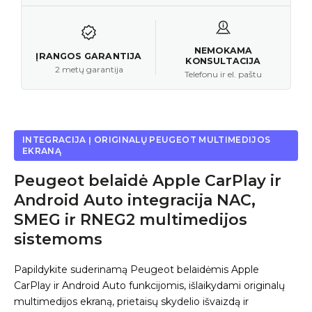
NEMOKAMA
ĮRANGOS GARANTIJA
KONSULTACIJA
2 metų garantija
Telefonu ir el. paštu
INTEGRACIJA Į ORIGINALŲ PEUGEOT MULTIMEDIJOS
EKRANĄ
Peugeot belaidė Apple CarPlay ir
Android Auto integracija NAC,
SMEG ir RNEG2 multimedijos
sistemoms
Papildykite suderinamą Peugeot belaidėmis Apple
CarPlay ir Android Auto funkcijomis, išlaikydami originalų
multimedijos ekraną, prietaisų skydelio išvaizdą ir