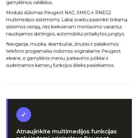
gamyklinius valdiklius.
Modulis siūlomas Peugeot NAC, SMEG ir RNEG2
multimedijos sistemoms. Labai svarbu pasirinkti tinkamą
sistemos versiją, nes kiekvienam montavimo variantui
naudojamos skirtingos, automobiliui pritaikytos jungtys.
Navigacija, muzika, skambučiai, žinutės ir palaikomos
telefono programėlės rodomos originaliame Peugeot
ekrane, o gamyklinis meniu, parkavimo jutikliai ir
suderinamos kamerų funkcijos išlieka pasiekiamos.
✓
Atnaujinkite multimedijos funkcijas