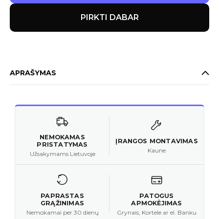
PIRKTI DABAR
APRAŠYMAS
NEMOKAMAS
ĮRANGOS MONTAVIMAS
PRISTATYMAS
Kaune
Užsakymams Lietuvoje
PAPRASTAS
PATOGUS
GRĄŽINIMAS
APMOKĖJIMAS
Nemokamai per 30 dienų
Grynais, Kortele ar el. Banku