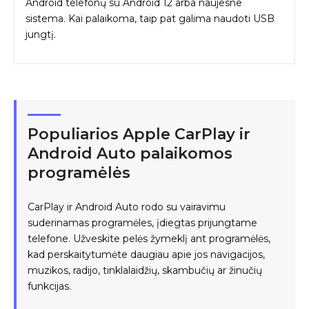
Android telefonų su Android 12 arba naujesne
sistema. Kai palaikoma, taip pat galima naudoti USB
jungtį.
Populiarios Apple CarPlay ir
Android Auto palaikomos
programėlės
CarPlay ir Android Auto rodo su vairavimu
suderinamas programėles, įdiegtas prijungtame
telefone. Užveskite pelės žymeklį ant programėlės,
kad perskaitytumėte daugiau apie jos navigacijos,
muzikos, radijo, tinklalaidžių, skambučių ar žinučių
funkcijas.