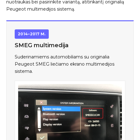
nuotraukas bei pasirinkite variantą, atitinkantį originalią
Peugeot multimedijos sistemą.
2014–2017 M.
SMEG multimedija
Suderinamiems automobiliams su originalia
Peugeot SMEG liečiamo ekrano multimedijos
sistema.