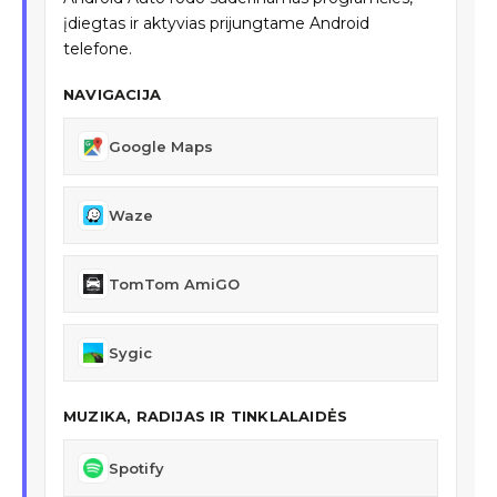
įdiegtas ir aktyvias prijungtame Android
telefone.
NAVIGACIJA
Google Maps
Waze
TomTom AmiGO
Sygic
MUZIKA, RADIJAS IR TINKLALAIDĖS
Spotify