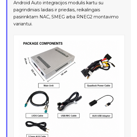
Android Auto integracijos modulis kartu su
pagrindiniais laidais ir priedais, reikalingais
pasirinktam NAC, SMEG arba RNEG2 montavimo
variantui.