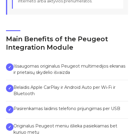
interneto arba aktyvios prenumeratos.
Main Benefits of the Peugeot
Integration Module
Išsaugomas originalus Peugeot multimedijos ekranas
✓
ir prietaisų skydelio išvaizda
Belaidis Apple CarPlay ir Android Auto per Wi‑Fi ir
✓
Bluetooth
Pasirenkamas laidinis telefono prijungimas per USB
✓
Originalus Peugeot meniu išlieka pasiekiamas bet
✓
kuriuo metu