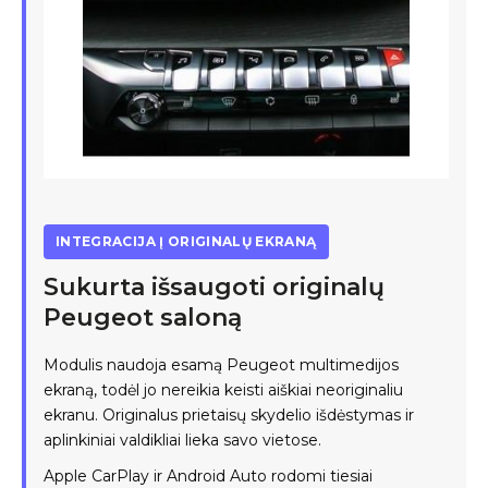
INTEGRACIJA Į ORIGINALŲ EKRANĄ
Sukurta išsaugoti originalų
Peugeot saloną
Modulis naudoja esamą Peugeot multimedijos
ekraną, todėl jo nereikia keisti aiškiai neoriginaliu
ekranu. Originalus prietaisų skydelio išdėstymas ir
aplinkiniai valdikliai lieka savo vietose.
Apple CarPlay ir Android Auto rodomi tiesiai