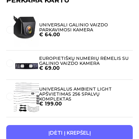
PERKAMA KARTU
UNIVERSALI GALINIO VAIZDO
PARKAVIMOSI KAMERA
€
64.00
EUROPIETIŠKŲ NUMERIŲ RĖMELIS SU
GALINIO VAIZDO KAMERA
€
69.00
UNIVERSALUS AMBIENT LIGHT
APŠVIETIMAS 256 SPALVŲ
KOMPLEKTAS
€
199.00
ĮDĖTI Į KREPŠELĮ