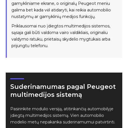
gamykliniame ekrane, o originalų Peugeot meniu
galima bet kada vėl atidaryti, kai reikia automobilio
nustatymų ar gamyklinių medijos funkcijų.
Priklausomai nuo įdiegtos multimedijos sistemos,
sąsaja gali būti valdoma vairo valdikliais, originaliu
valdymo ratuku, prietaisų skydelio mygtukais arba
prijungtu telefonu.
Suderinamumas pagal Peugeot
multimedijos sistemą
Pasirinkite modulio versiją, atitinkančią automobilyje
įdiegtą multimedijos sistemą. Vien automobilio
modelio metų nepakanka suderinamumui patvirtinti.