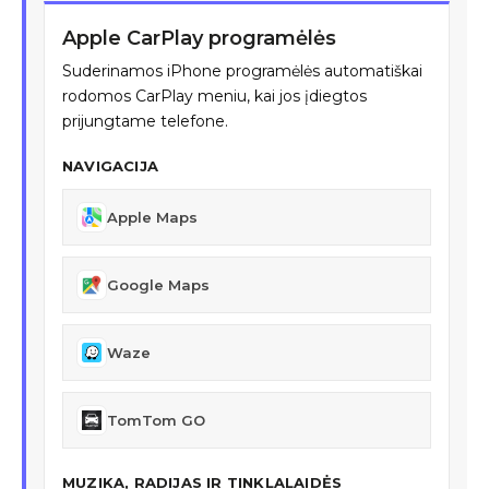
Apple CarPlay programėlės
Suderinamos iPhone programėlės automatiškai
rodomos CarPlay meniu, kai jos įdiegtos
prijungtame telefone.
NAVIGACIJA
Apple Maps
Google Maps
Waze
TomTom GO
MUZIKA, RADIJAS IR TINKLALAIDĖS