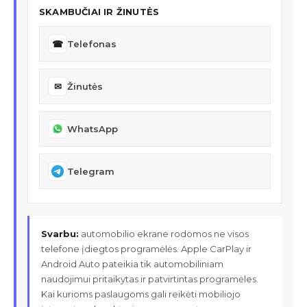
SKAMBUČIAI IR ŽINUTĖS
☎
Telefonas
✉
Žinutės
WhatsApp
Telegram
Svarbu:
automobilio ekrane rodomos ne visos
telefone įdiegtos programėlės. Apple CarPlay ir
Android Auto pateikia tik automobiliniam
naudojimui pritaikytas ir patvirtintas programėles.
Kai kurioms paslaugoms gali reikėti mobiliojo