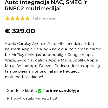
Auto integracija NAC, SMEG ir
RNEG2 multimedijai
1 atsiliepimas
€
329.00
Apple Carplay Android Auto MMi priedėlis leidžia
naudotis Apple CarPlay, Android Auto, Screen mirror,
bei AirPlay funkcijas automobilyje. Google maps,
Waze, Sygic Navigation, Apple Maps, Spotify, Apple
Music, Whats app, Deezer, Podcasts ir kitos aplikacijos
tampa prieinamos originaliame Peugeot
multimedijos ekrane!
Sandėlio likutis:
Turime sandėlyje
Rodyti detalų variacijų likutį