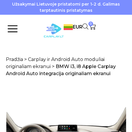
Užsakymai Lietuvoje pristatomi per 1-2 d. Galimas
tarptautinis pristatymas
0
EUR
Pradžia
>
Carplay ir Android Auto moduliai
originaliam ekranui
>
BMW i3, i8 Apple Carplay
Android Auto integracija originaliam ekranui