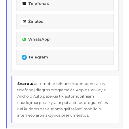
☎
Telefonas
✉
Žinutės
WhatsApp
Telegram
Svarbu:
automobilio ekrane rodomos ne visos
telefone įdiegtos programėlės. Apple CarPlay ir
Android Auto pateikia tik automobiliniam
naudojimui pritaikytas ir patvirtintas programėles.
Kai kurioms paslaugoms gali reikėti mobiliojo
interneto arba aktyvios prenumeratos.