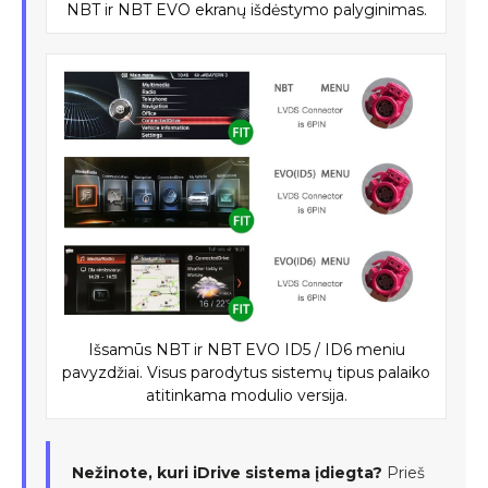
NBT ir NBT EVO ekranų išdėstymo palyginimas.
Išsamūs NBT ir NBT EVO ID5 / ID6 meniu
pavyzdžiai. Visus parodytus sistemų tipus palaiko
atitinkama modulio versija.
Nežinote, kuri iDrive sistema įdiegta?
Prieš