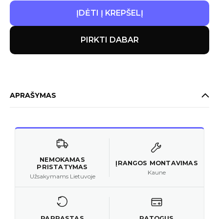
ĮDĖTI Į KREPŠELĮ
PIRKTI DABAR
APRAŠYMAS
NEMOKAMAS
ĮRANGOS MONTAVIMAS
PRISTATYMAS
Kaune
Užsakymams Lietuvoje
PAPRASTAS
PATOGUS