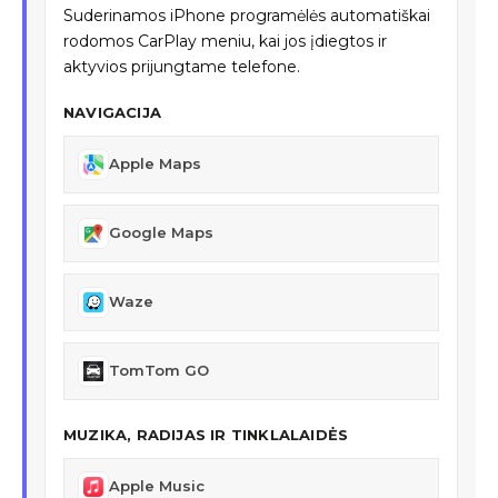
Suderinamos iPhone programėlės automatiškai
rodomos CarPlay meniu, kai jos įdiegtos ir
aktyvios prijungtame telefone.
NAVIGACIJA
Apple Maps
Google Maps
Waze
TomTom GO
MUZIKA, RADIJAS IR TINKLALAIDĖS
Apple Music