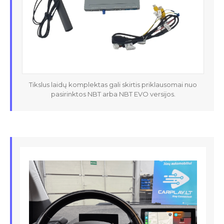
Tikslus laidų komplektas gali skirtis priklausomai nuo
pasirinktos NBT arba NBT EVO versijos.