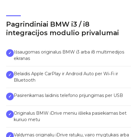
Pagrindiniai BMW i3 / i8
integracijos modulio privalumai
Išsaugomas originalus BMW i3 arba i8 multimedijos
✓
ekranas
Belaidis Apple CarPlay ir Android Auto per Wi‑Fi ir
✓
Bluetooth
Pasirenkamas laidinis telefono prijungimas per USB
✓
Originalus BMW iDrive meniu išlieka pasiekiamas bet
✓
kuriuo metu
Valdymas originaliu iDrive ratuku, vairo mygtukais arba
✓