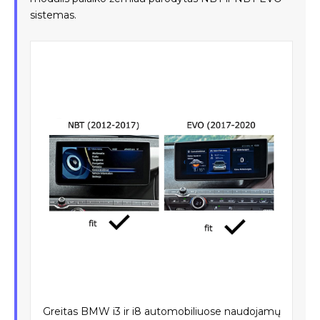
sistemas.
Greitas BMW i3 ir i8 automobiliuose naudojamų