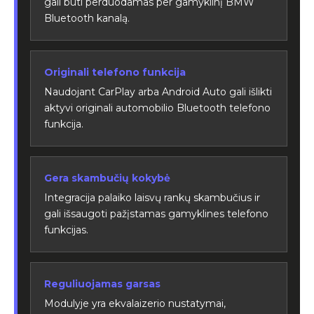
gali būti perduodamas per gamyklinį BMW
Bluetooth kanalą.
Originali telefono funkcija
Naudojant CarPlay arba Android Auto gali išlikti
aktyvi originali automobilio Bluetooth telefono
funkcija.
Gera skambučių kokybė
Integracija palaiko laisvų rankų skambučius ir
gali išsaugoti pažįstamas gamyklines telefono
funkcijas.
Reguliuojamas garsas
Modulyje yra ekvalaizerio nustatymai,