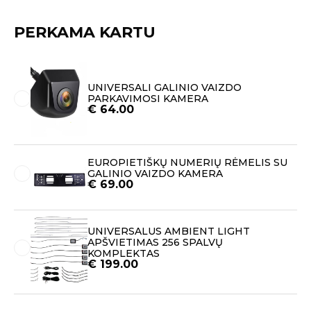
PERKAMA KARTU
UNIVERSALI GALINIO VAIZDO
PARKAVIMOSI KAMERA
€
64.00
EUROPIETIŠKŲ NUMERIŲ RĖMELIS SU
GALINIO VAIZDO KAMERA
€
69.00
UNIVERSALUS AMBIENT LIGHT
APŠVIETIMAS 256 SPALVŲ
KOMPLEKTAS
€
199.00