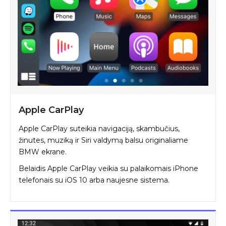
Apple CarPlay
Apple CarPlay suteikia navigaciją, skambučius,
žinutes, muziką ir Siri valdymą balsu originaliame
BMW ekrane.
Belaidis Apple CarPlay veikia su palaikomais iPhone
telefonais su iOS 10 arba naujesne sistema.