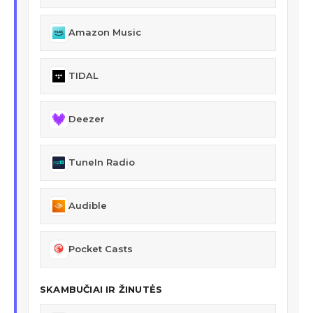
Amazon Music
TIDAL
Deezer
TuneIn Radio
Audible
Pocket Casts
SKAMBUČIAI IR ŽINUTĖS