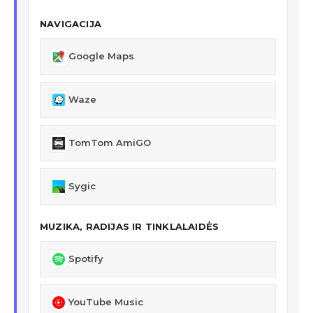
NAVIGACIJA
Google Maps
Waze
TomTom AmiGO
Sygic
MUZIKA, RADIJAS IR TINKLALAIDĖS
Spotify
YouTube Music