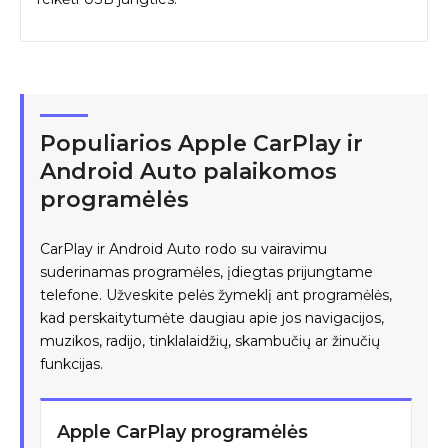
Populiarios Apple CarPlay ir
Android Auto palaikomos
programėlės
CarPlay ir Android Auto rodo su vairavimu
suderinamas programėles, įdiegtas prijungtame
telefone. Užveskite pelės žymeklį ant programėlės,
kad perskaitytumėte daugiau apie jos navigacijos,
muzikos, radijo, tinklalaidžių, skambučių ar žinučių
funkcijas.
Apple CarPlay programėlės