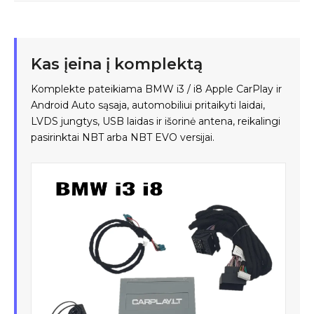
Kas įeina į komplektą
Komplekte pateikiama BMW i3 / i8 Apple CarPlay ir
Android Auto sąsaja, automobiliui pritaikyti laidai,
LVDS jungtys, USB laidas ir išorinė antena, reikalingi
pasirinktai NBT arba NBT EVO versijai.