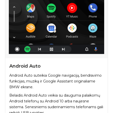
Android Auto
Android Auto suteikia Google navigaciją, bendravimo
funkcijas, muziką ir Google Assistant originaliame
BMW ekrane.
Belaidis Android Auto veikia su dauguma palaikomų
Android telefonų su Android 10 arba naujesne
sistema. Senesniems suderinamiems telefonams gali
reikėti USB jungties.