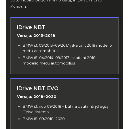
išvaizdą.
iDrive NBT
Versija: 2013–2018
BMW i3: 09/2013–09/2017, įskaitant 2018 modelio
metų automobilius
BMW i8: 04/2014–09/2017, įskaitant 2018
modelio metų automobilius
iDrive NBT EVO
Versija: 2018–2020
BMW i3: nuo 09/2018 – būtina patikrinti įdiegtą
iDrive sistemą
BMW i8: 09/2018–2020