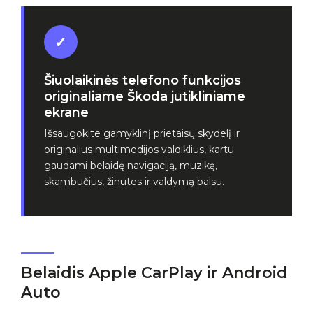
✓
Šiuolaikinės telefono funkcijos
originaliame Škoda jutikliniame
ekrane
Išsaugokite gamyklinį prietaisų skydelį ir
originalius multimedijos valdiklius, kartu
gaudami belaidę navigaciją, muziką,
skambučius, žinutes ir valdymą balsu.
Belaidis Apple CarPlay ir Android
Auto