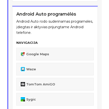
Android Auto programėlės
Android Auto rodo suderinamas programėles,
įdiegtas ir aktyvias prijungtame Android
telefone.
NAVIGACIJA
Google Maps
Waze
TomTom AmiGO
Sygic