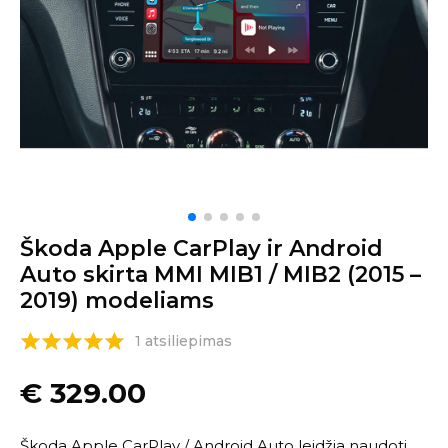
Škoda Apple CarPlay ir Android
Auto skirta MMI MIB1 / MIB2 (2015 –
2019) modeliams
1 atsiliepimas
€
329.00
Škoda Apple CarPlay / Android Auto leidžia naudoti