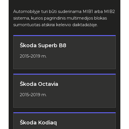
Automobilyje turi būti suderinama MIB1 arba MIB2
sistema, kurios pagrindinis multimedijos blokas
sumontuotas atskirai keleivio daiktadėžėje.
Škoda Superb B8
2015–2019 m.
Škoda Octavia
2015–2019 m.
Škoda Kodiaq