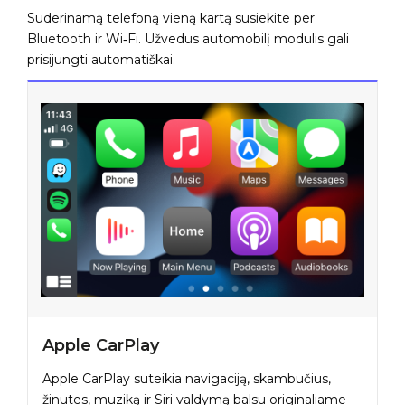
Suderinamą telefoną vieną kartą susiekite per
Bluetooth ir Wi‑Fi. Užvedus automobilį modulis gali
prisijungti automatiškai.
Apple CarPlay
Apple CarPlay suteikia navigaciją, skambučius,
žinutes, muziką ir Siri valdymą balsu originaliame