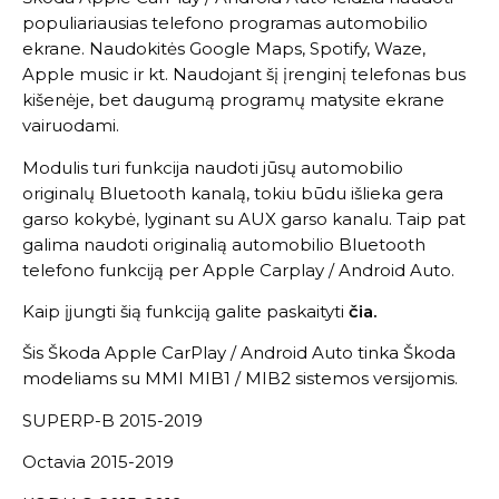
populiariausias telefono programas automobilio
ekrane. Naudokitės Google Maps, Spotify, Waze,
Apple music ir kt. Naudojant šį įrenginį telefonas bus
kišenėje, bet daugumą programų matysite ekrane
vairuodami.
Modulis turi funkcija naudoti jūsų automobilio
originalų Bluetooth kanalą, tokiu būdu išlieka gera
garso kokybė, lyginant su AUX garso kanalu. Taip pat
galima naudoti originalią automobilio Bluetooth
telefono funkciją per Apple Carplay / Android Auto.
Kaip įjungti šią funkciją galite paskaityti
čia
.
Šis Škoda Apple CarPlay / Android Auto tinka Škoda
modeliams su MMI MIB1 / MIB2 sistemos versijomis.
SUPERP-B 2015-2019
Octavia 2015-2019