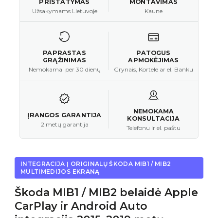
PRISTATYMAS
MONTAVIMAS
Užsakymams Lietuvoje
Kaune
PAPRASTAS
PATOGUS
GRĄŽINIMAS
APMOKĖJIMAS
Nemokamai per 30 dienų
Grynais, Kortele ar el. Banku
NEMOKAMA
ĮRANGOS GARANTIJA
KONSULTACIJA
2 metų garantija
Telefonu ir el. paštu
INTEGRACIJA Į ORIGINALŲ ŠKODA MIB1 / MIB2
MULTIMEDIJOS EKRANĄ
Škoda MIB1 / MIB2 belaidė Apple
CarPlay ir Android Auto