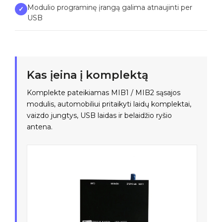
Modulio programinę įrangą galima atnaujinti per
✓
USB
Kas įeina į komplektą
Komplekte pateikiamas MIB1 / MIB2 sąsajos
modulis, automobiliui pritaikyti laidų komplektai,
vaizdo jungtys, USB laidas ir belaidžio ryšio
antena.