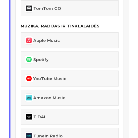
TomTom GO
MUZIKA, RADIJAS IR TINKLALAIDĖS
Apple Music
Spotify
YouTube Music
Amazon Music
TIDAL
TuneIn Radio