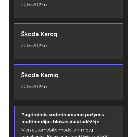
2015–2019 m.
Škoda Karoq
2015–2019 m.
Škoda Kamiq
2015–2019 m.
Pagrindinis suderinamumo požymis –
multimedijos blokas daiktadėžėje
Vien automobilio modelio ir metų