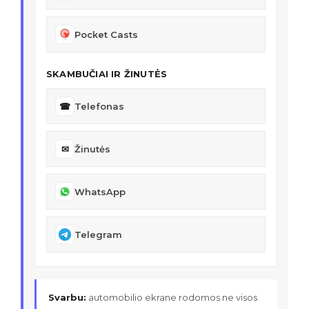
Pocket Casts
SKAMBUČIAI IR ŽINUTĖS
☎
Telefonas
✉
Žinutės
WhatsApp
Telegram
Svarbu:
automobilio ekrane rodomos ne visos