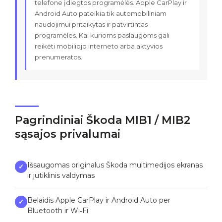
telefone įdiegtos programėlės. Apple CarPlay ir
Android Auto pateikia tik automobiliniam
naudojimui pritaikytas ir patvirtintas
programėles. Kai kurioms paslaugoms gali
reikėti mobiliojo interneto arba aktyvios
prenumeratos.
Pagrindiniai Škoda MIB1 / MIB2
sąsajos privalumai
Išsaugomas originalus Škoda multimedijos ekranas
✓
ir jutiklinis valdymas
Belaidis Apple CarPlay ir Android Auto per
✓
Bluetooth ir Wi‑Fi