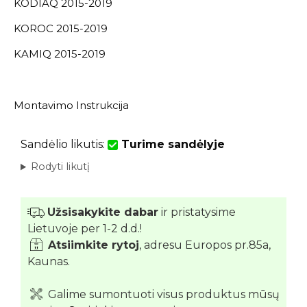
KODIAQ 2015-2019
KOROC 2015-2019
KAMIQ 2015-2019
Montavimo Instrukcija
Sandėlio likutis:
Turime sandėlyje
Rodyti likutį
Užsisakykite dabar
ir pristatysime
Lietuvoje per 1-2 d.d.!
Atsiimkite rytoj
, adresu Europos pr.85a,
Kaunas.
Galime sumontuoti visus produktus mūsų