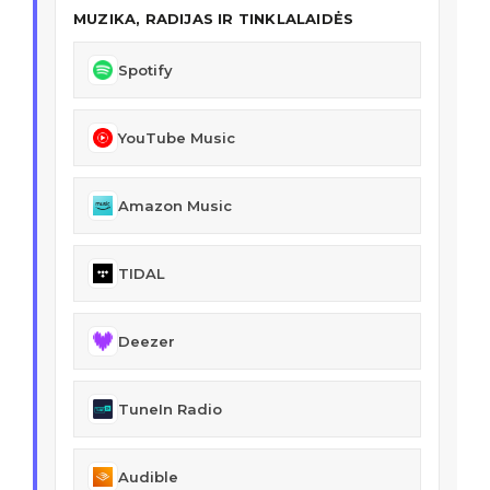
MUZIKA, RADIJAS IR TINKLALAIDĖS
Spotify
YouTube Music
Amazon Music
TIDAL
Deezer
TuneIn Radio
Audible