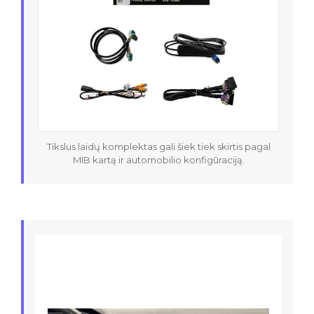
Tikslus laidų komplektas gali šiek tiek skirtis pagal
MIB kartą ir automobilio konfigūraciją.