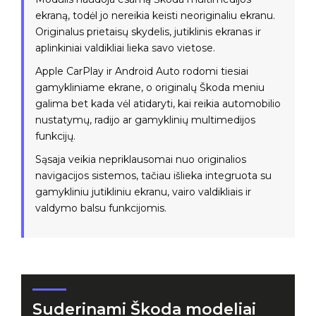
ekraną, todėl jo nereikia keisti neoriginaliu ekranu.
Originalus prietaisų skydelis, jutiklinis ekranas ir
aplinkiniai valdikliai lieka savo vietose.
Apple CarPlay ir Android Auto rodomi tiesiai
gamykliniame ekrane, o originalų Škoda meniu
galima bet kada vėl atidaryti, kai reikia automobilio
nustatymų, radijo ar gamyklinių multimedijos
funkcijų.
Sąsaja veikia nepriklausomai nuo originalios
navigacijos sistemos, tačiau išlieka integruota su
gamykliniu jutikliniu ekranu, vairo valdikliais ir
valdymo balsu funkcijomis.
Suderinami Škoda modeliai