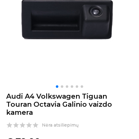
Audi A4 Volkswagen Tiguan
Touran Octavia Galinio vaizdo
kamera
Nėra atsiliepimų