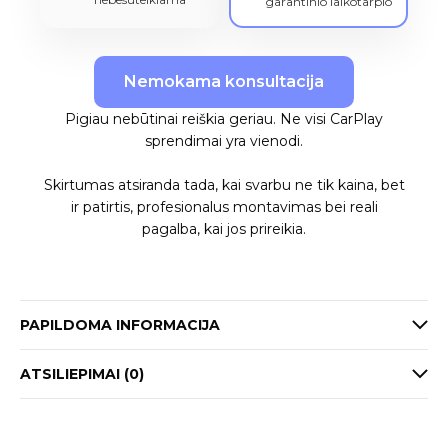
garantinio laikotarpio
Nemokama konsultacija
Pigiau nebūtinai reiškia geriau. Ne visi CarPlay
sprendimai yra vienodi.
Skirtumas atsiranda tada, kai svarbu ne tik kaina, bet
ir patirtis, profesionalus montavimas bei reali
pagalba, kai jos prireikia.
PAPILDOMA INFORMACIJA
ATSILIEPIMAI (0)