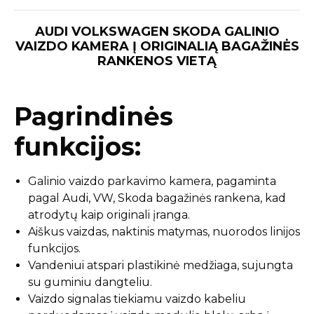
AUDI VOLKSWAGEN SKODA GALINIO
VAIZDO KAMERA Į ORIGINALIĄ BAGAŽINĖS
RANKENOS VIETĄ
Pagrindinės
funkcijos:
Galinio vaizdo parkavimo kamera, pagaminta
pagal Audi, VW, Skoda bagažinės rankena, kad
atrodytų kaip originali įranga.
Aiškus vaizdas, naktinis matymas, nuorodos linijos
funkcijos.
Vandeniui atspari plastikinė medžiaga, sujungta
su guminiu dangteliu.
Vaizdo signalas tiekiamu vaizdo kabeliu