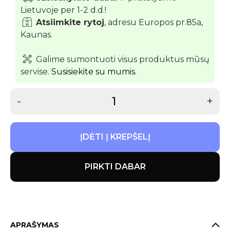
Lietuvoje per 1-2 d.d.!
Atsiimkite rytoj
, adresu Europos pr.85a,
Kaunas.
Galime sumontuoti visus produktus mūsų
servise.
Susisiekite su mumis.
-
+
ĮDĖTI Į KREPŠELĮ
PIRKTI DABAR
APRAŠYMAS