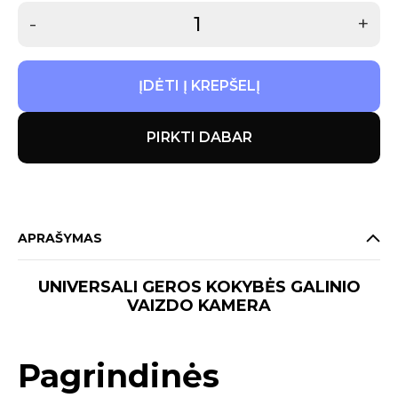
-
+
ĮDĖTI Į KREPŠELĮ
PIRKTI DABAR
APRAŠYMAS
UNIVERSALI GEROS KOKYBĖS GALINIO
VAIZDO KAMERA
Pagrindinės