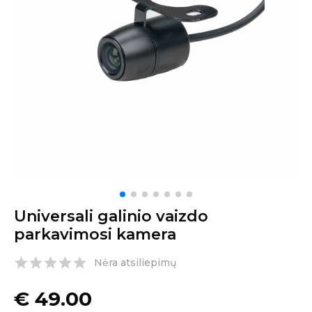
Universali galinio vaizdo
parkavimosi kamera
Nėra atsiliepimų
€
49.00