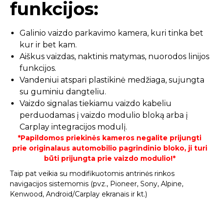
funkcijos:
Galinio vaizdo parkavimo kamera, kuri tinka bet
kur ir bet kam.
Aiškus vaizdas, naktinis matymas, nuorodos linijos
funkcijos.
Vandeniui atspari plastikinė medžiaga, sujungta
su guminiu dangteliu.
Vaizdo signalas tiekiamu vaizdo kabeliu
perduodamas į vaizdo modulio bloką arba į
Carplay integracijos modulį.
*Papildomos priekinės kameros negalite prijungti
prie originalaus automobilio pagrindinio bloko, ji turi
būti prijungta prie vaizdo modulio!*
Taip pat veikia su modifikuotomis antrinės rinkos
navigacijos sistemomis (pvz., Pioneer, Sony, Alpine,
Kenwood, Android/Carplay ekranais ir kt.)