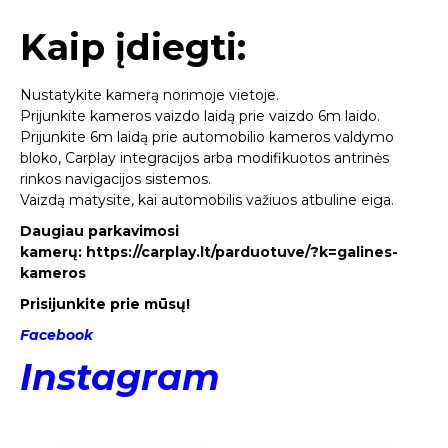
Kaip įdiegti:
Nustatykite kamerą norimoje vietoje.
Prijunkite kameros vaizdo laidą prie vaizdo 6m laido.
Prijunkite 6m laidą prie automobilio kameros valdymo
bloko, Carplay integracijos arba modifikuotos antrinės
rinkos navigacijos sistemos.
Vaizdą matysite, kai automobilis važiuos atbuline eiga.
Daugiau parkavimosi
kamerų:
https://carplay.lt/parduotuve/?k=galines-
kameros
Prisijunkite prie mūsų!
Facebook
Instagram