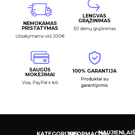
LENGVAS
GRĄŽINIMAS
NEMOKAMAS
PRISTATYMAS
30 dienų grąžinimas
Užsakymams virš 200€
SAUGŪS
100% GARANTIJA
MOKĖJIMAI
Produktai su
Visa, PayPal ir kiti
garantijomis
NAUJIENLAIŠ
KATEGORIJOS
INFORMACIJA