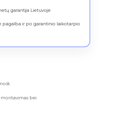
metų garantija Lietuvoje
 pagalba ir po garantinio laikotarpio
nodi.
lus montavimas bei