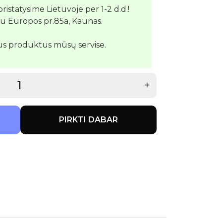
pristatysime Lietuvoje per 1-2 d.d.!
su Europos pr.85a, Kaunas.
us produktus mūsų servise.
+
PIRKTI DABAR