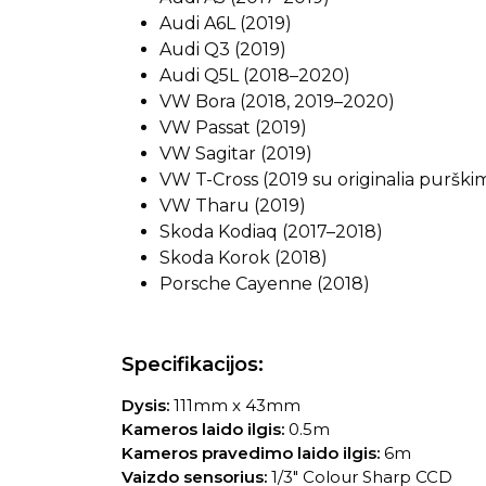
Audi A6L (2019)
Audi Q3 (2019)
Audi Q5L (2018–2020)
VW Bora (2018, 2019–2020)
VW Passat (2019)
VW Sagitar (2019)
VW T-Cross (2019 su originalia purški
VW Tharu (2019)
Skoda Kodiaq (2017–2018)
Skoda Korok (2018)
Porsche Cayenne (2018)
Specifikacijos:
Dysis:
111mm x 43mm
Kameros laido ilgis:
0.5m
Kameros pravedimo laido ilgis:
6m
Vaizdo sensorius:
1/3″ Colour Sharp CCD