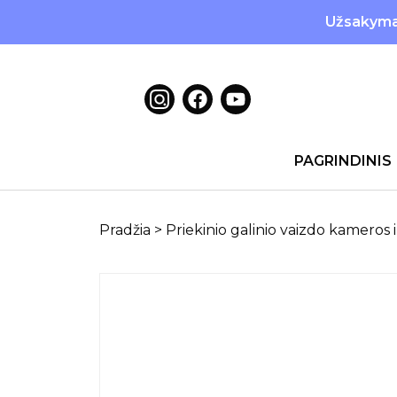
Užsakymai
PAGRINDINIS
Pradžia
>
Priekinio galinio vaizdo kameros 