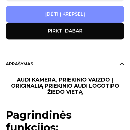
ĮDĖTI Į KREPŠELĮ
PIRKTI DABAR
APRAŠYMAS
AUDI KAMERA, PRIEKINIO VAIZDO Į
ORIGINALIĄ PRIEKINIO AUDI LOGOTIPO
ŽIEDO VIETĄ
Pagrindinės
funkcijos: