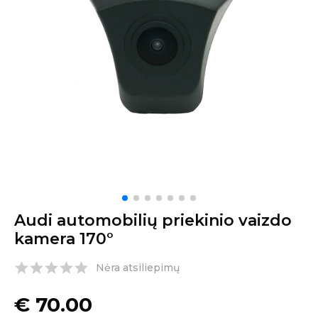
Audi automobilių priekinio vaizdo
kamera 170°
Nėra atsiliepimų
€
70.00