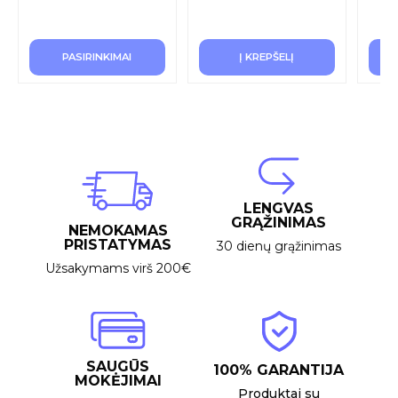
PASIRINKIMAI
Į KREPŠELĮ
LENGVAS
GRĄŽINIMAS
NEMOKAMAS
PRISTATYMAS
30 dienų grąžinimas
Užsakymams virš 200€
SAUGŪS
100% GARANTIJA
MOKĖJIMAI
Produktai su