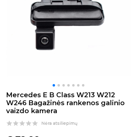
Mercedes E B Class W213 W212
W246 Bagažinės rankenos galinio
vaizdo kamera
Nėra atsiliepimų