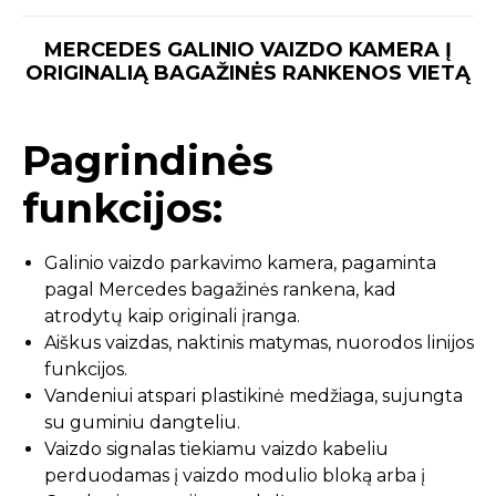
MERCEDES GALINIO VAIZDO KAMERA Į
ORIGINALIĄ BAGAŽINĖS RANKENOS VIETĄ
Pagrindinės
funkcijos:
Galinio vaizdo parkavimo kamera, pagaminta
pagal Mercedes bagažinės rankena, kad
atrodytų kaip originali įranga.
Aiškus vaizdas, naktinis matymas, nuorodos linijos
funkcijos.
Vandeniui atspari plastikinė medžiaga, sujungta
su guminiu dangteliu.
Vaizdo signalas tiekiamu vaizdo kabeliu
perduodamas į vaizdo modulio bloką arba į