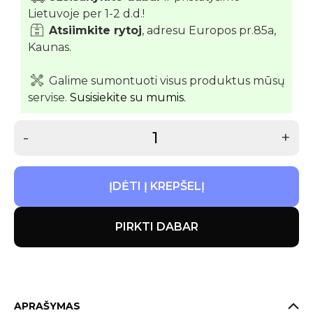
Lietuvoje per 1-2 d.d.!
Atsiimkite rytoj
, adresu Europos pr.85a,
Kaunas.
Galime sumontuoti visus produktus mūsų
servise.
Susisiekite su mumis.
-
+
ĮDĖTI Į KREPŠELĮ
PIRKTI DABAR
APRAŠYMAS