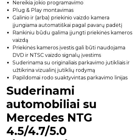
Nereikia jokio programavimo
Plug & Play montavimas
Galinio ir (arba) priekinio vaizdo kamera
įjungiama automatiškai pagal pavarų padėtį
Rankiniu būdu galima įjungti priekinės kameros
vaizdą
Priekinės kameros įvestis gali būti naudojama
DVD ir NTSC vaizdo signalų įvestims
Suderinama su originaliais parkavimo jutikliais ir
užtikrina vizualinį jutiklių rodymą
Papildomai rodo suaktyvintas parkavimo linijas
Suderinami
automobiliai su
Mercedes NTG
4.5/4.7/5.0