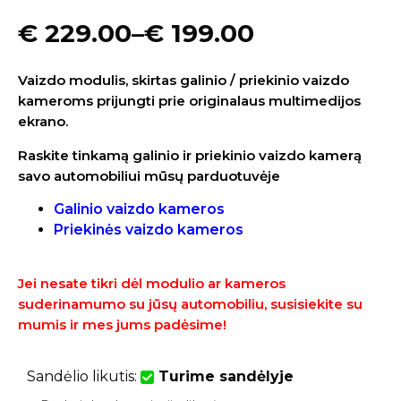
€
229.00
–
€
199.00
Vaizdo modulis, skirtas galinio / priekinio vaizdo
kameroms prijungti prie originalaus multimedijos
ekrano.
Raskite tinkamą galinio ir priekinio vaizdo kamerą
savo automobiliui mūsų parduotuvėje
Galinio vaizdo kameros
Priekinės vaizdo kameros
Jei nesate tikri dėl modulio ar kameros
suderinamumo su jūsų automobiliu, susisiekite su
mumis ir mes jums padėsime!
Sandėlio likutis:
Turime sandėlyje