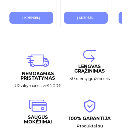
Į KREPŠELĮ
Į KREPŠELĮ
LENGVAS
GRĄŽINIMAS
NEMOKAMAS
PRISTATYMAS
30 dienų grąžinimas
Užsakymams virš 200€
SAUGŪS
100% GARANTIJA
MOKĖJIMAI
Produktai su