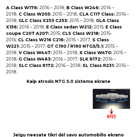
A Class W176:
2016 – 2018;
B Class W246:
2016 –
2018;
C Class W205:
2015 – 2018;
CLA C117 Class:
2016 –
2018;
GLC Class X253 C253:
2015 – 2018;
GLA Class
X156:
2016 – 2018;
E Class sedan W212:
2015;
E Class
coupe C207 A207:
2015;
CLS Class W218:
2015-
2016;
CL Class W216 C216:
2015 – 2017;
S Class
W221:
2015 – 2017;
GT C190 / R190 NTG5/5.1:
2015 –
2018;
V Class W447:
2015 – 2018;
X Class W470:
2015 –
2018;
G Class W463:
2016 – 2017;
SLK R172:
2016 –
2018;
SLC Class R172:
2016 – 2018;
SL Class R231:
2016 –
2018
Kaip atrodo NTG 5.0 sistema ekrane
Jeigu neesate tikri dėl savo automobilio ekrano