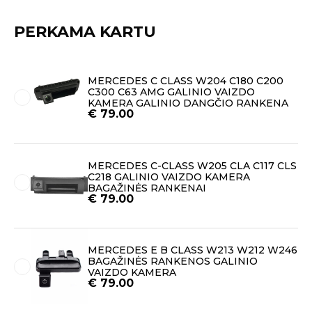
PERKAMA KARTU
MERCEDES C CLASS W204 C180 C200
C300 C63 AMG GALINIO VAIZDO
KAMERA GALINIO DANGČIO RANKENA
€
79.00
MERCEDES C-CLASS W205 CLA C117 CLS
C218 GALINIO VAIZDO KAMERA
BAGAŽINĖS RANKENAI
€
79.00
MERCEDES E B CLASS W213 W212 W246
BAGAŽINĖS RANKENOS GALINIO
VAIZDO KAMERA
€
79.00