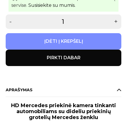
servise.
Susisiekite su mumis.
-
+
ĮDĖTI Į KREPŠELĮ
PIRKTI DABAR
APRAŠYMAS
HD Mercedes priekinė kamera tinkanti
automobiliams su dideliu priekinių
grotelių Mercedes ženklu