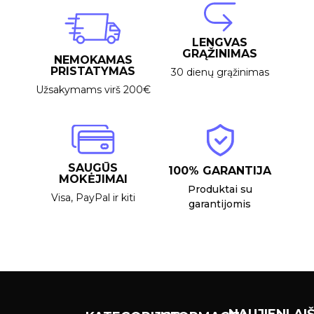
LENGVAS
GRĄŽINIMAS
NEMOKAMAS
PRISTATYMAS
30 dienų grąžinimas
Užsakymams virš 200€
SAUGŪS
100% GARANTIJA
MOKĖJIMAI
Produktai su
Visa, PayPal ir kiti
garantijomis