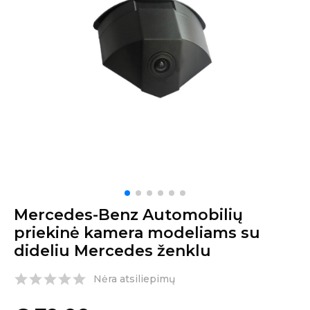
Mercedes-Benz Automobilių
priekinė kamera modeliams su
dideliu Mercedes ženklu
Nėra atsiliepimų