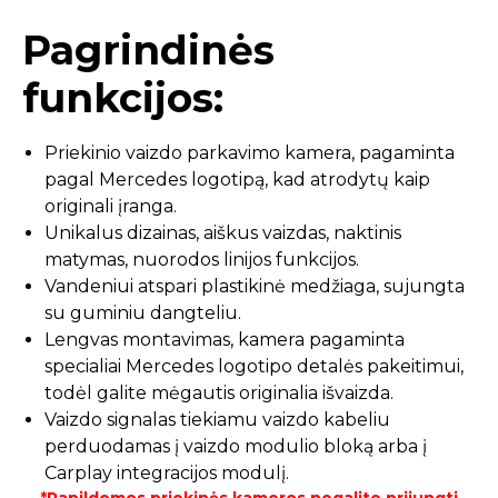
Pagrindinės
funkcijos:
Priekinio vaizdo parkavimo kamera, pagaminta
pagal Mercedes logotipą, kad atrodytų kaip
originali įranga.
Unikalus dizainas, aiškus vaizdas, naktinis
matymas, nuorodos linijos funkcijos.
Vandeniui atspari plastikinė medžiaga, sujungta
su guminiu dangteliu.
Lengvas montavimas, kamera pagaminta
specialiai Mercedes logotipo detalės pakeitimui,
todėl galite mėgautis originalia išvaizda.
Vaizdo signalas tiekiamu vaizdo kabeliu
perduodamas į vaizdo modulio bloką arba į
Carplay integracijos modulį.
*Papildomos priekinės kameros negalite prijungti