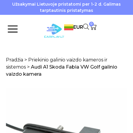
Užsakymai Lietuvoje pristatomi per 1-2 d. Galimas
tarptautinis pristatymas
0
EUR
Pradžia
>
Priekinio galinio vaizdo kameros ir
sistemos
>
Audi A1 Skoda Fabia VW Golf galinio
vaizdo kamera