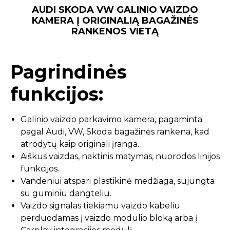
AUDI SKODA VW GALINIO VAIZDO
KAMERA Į ORIGINALIĄ BAGAŽINĖS
RANKENOS VIETĄ
Pagrindinės
funkcijos:
Galinio vaizdo parkavimo kamera, pagaminta
pagal Audi, VW, Skoda bagažinės rankena, kad
atrodytų kaip originali įranga.
Aiškus vaizdas, naktinis matymas, nuorodos linijos
funkcijos.
Vandeniui atspari plastikinė medžiaga, sujungta
su guminiu dangteliu.
Vaizdo signalas tiekiamu vaizdo kabeliu
perduodamas į vaizdo modulio bloką arba į