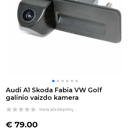
Audi A1 Skoda Fabia VW Golf
galinio vaizdo kamera
Nėra atsiliepimų
€
79.00