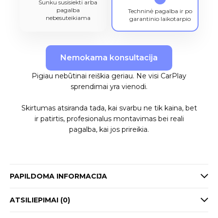
Sunku susisiekti arba
pagalba
Techninė pagalba ir po
nebesuteikiama
garantinio laikotarpio
Nemokama konsultacija
Pigiau nebūtinai reiškia geriau. Ne visi CarPlay
sprendimai yra vienodi.
Skirtumas atsiranda tada, kai svarbu ne tik kaina, bet
ir patirtis, profesionalus montavimas bei reali
pagalba, kai jos prireikia.
PAPILDOMA INFORMACIJA
ATSILIEPIMAI (0)