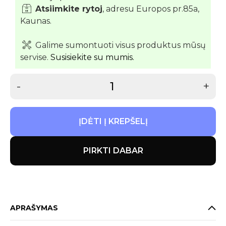
Atsiimkite rytoj
, adresu Europos pr.85a,
Kaunas.
Galime sumontuoti visus produktus mūsų
servise.
Susisiekite su mumis.
-
+
ĮDĖTI Į KREPŠELĮ
PIRKTI DABAR
APRAŠYMAS