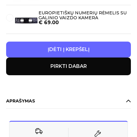
EUROPIETIŠKŲ NUMERIŲ RĖMELIS SU
GALINIO VAIZDO KAMERA
€
69.00
ĮDĖTI Į KREPŠELĮ
PIRKTI DABAR
APRAŠYMAS