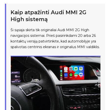
Kaip atpažinti Audi MMI 2G
High sistemą
Ši sąsaja skirta tik originaliai Audi MMI 2G High
navigacijos sistemai. Prieš pasirinkdami 20 arba 26
kontaktų versiją patvirtinkite, kad automobilyje yra
spalvotas centrinis ekranas ir originalus MMI valdiklis.