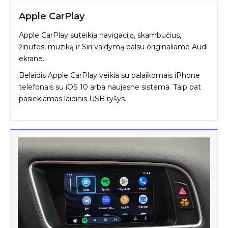
Apple CarPlay
Apple CarPlay suteikia navigaciją, skambučius,
žinutes, muziką ir Siri valdymą balsu originaliame Audi
ekrane.
Belaidis Apple CarPlay veikia su palaikomais iPhone
telefonais su iOS 10 arba naujesne sistema. Taip pat
pasiekiamas laidinis USB ryšys.