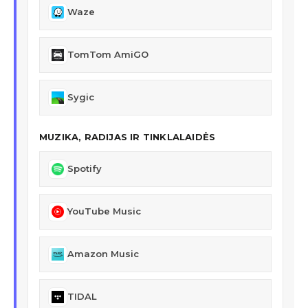
Waze
TomTom AmiGO
Sygic
MUZIKA, RADIJAS IR TINKLALAIDĖS
Spotify
YouTube Music
Amazon Music
TIDAL