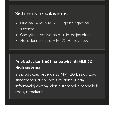
Sistemos reikalavimas
Originali Audi MMI 2G High navigacijos
sistema
Gamyklinis spalvotas multimedijos ekranas
Nesuderinama su MMI 2G Basic / Low
Prieš užsakant būtina patvirtinti MMI 2G
High sistemą
Šis produktas neveikia su MMI 2G Basic / Low
sistemomis, turinčiomis raudonai juodą
informacinį ekraną. Vien automobilio modelio ir
metų nepakanka.