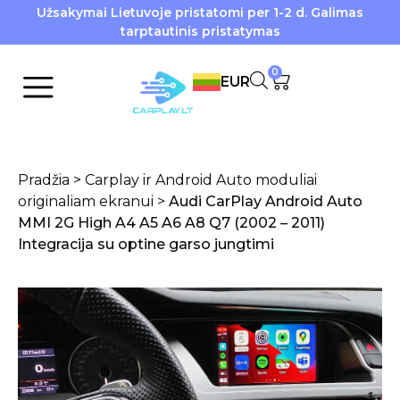
Užsakymai Lietuvoje pristatomi per 1-2 d. Galimas
tarptautinis pristatymas
0
EUR
Pradžia
>
Carplay ir Android Auto moduliai
originaliam ekranui
>
Audi CarPlay Android Auto
MMI 2G High A4 A5 A6 A8 Q7 (2002 – 2011)
Integracija su optine garso jungtimi