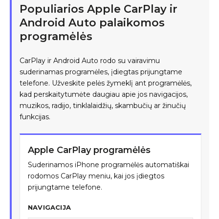
Populiarios Apple CarPlay ir
Android Auto palaikomos
programėlės
CarPlay ir Android Auto rodo su vairavimu
suderinamas programėles, įdiegtas prijungtame
telefone. Užveskite pelės žymeklį ant programėlės,
kad perskaitytumėte daugiau apie jos navigacijos,
muzikos, radijo, tinklalaidžių, skambučių ar žinučių
funkcijas.
Apple CarPlay programėlės
Suderinamos iPhone programėlės automatiškai
rodomos CarPlay meniu, kai jos įdiegtos
prijungtame telefone.
NAVIGACIJA