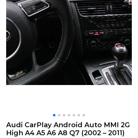
Audi CarPlay Android Auto MMI 2G
High A4 A5 A6 A8 Q7 (2002 – 2011)