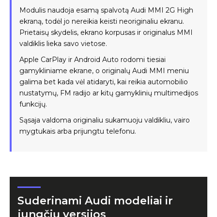
Modulis naudoja esamą spalvotą Audi MMI 2G High
ekraną, todėl jo nereikia keisti neoriginaliu ekranu.
Prietaisų skydelis, ekrano korpusas ir originalus MMI
valdiklis lieka savo vietose.
Apple CarPlay ir Android Auto rodomi tiesiai
gamykliniame ekrane, o originalų Audi MMI meniu
galima bet kada vėl atidaryti, kai reikia automobilio
nustatymų, FM radijo ar kitų gamyklinių multimedijos
funkcijų.
Sąsaja valdoma originaliu sukamuoju valdikliu, vairo
mygtukais arba prijungtu telefonu.
Suderinami Audi modeliai ir
jungčių versijos