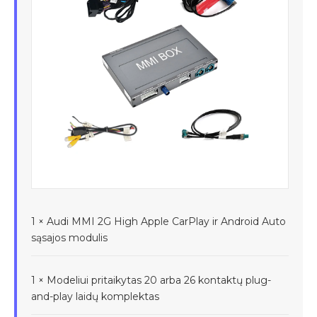
1 × Audi MMI 2G High Apple CarPlay ir Android Auto
sąsajos modulis
1 × Modeliui pritaikytas 20 arba 26 kontaktų plug-
and-play laidų komplektas