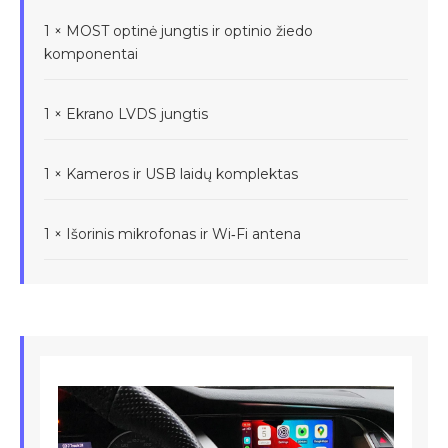
1 × MOST optinė jungtis ir optinio žiedo
komponentai
1 × Ekrano LVDS jungtis
1 × Kameros ir USB laidų komplektas
1 × Išorinis mikrofonas ir Wi‑Fi antena