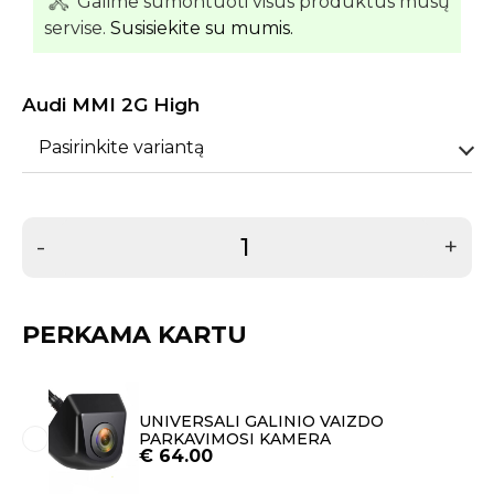
Galime sumontuoti visus produktus mūsų
servise.
Susisiekite su mumis.
Audi MMI 2G High
Pasirinkite variantą
-
+
PERKAMA KARTU
UNIVERSALI GALINIO VAIZDO
PARKAVIMOSI KAMERA
€
64.00