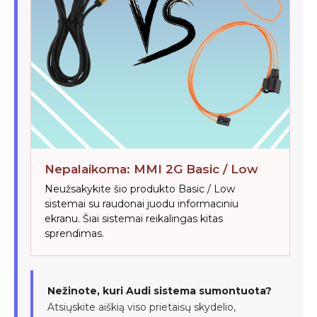
Nepalaikoma: MMI 2G Basic / Low
Neužsakykite šio produkto Basic / Low
sistemai su raudonai juodu informaciniu
ekranu. Šiai sistemai reikalingas kitas
sprendimas.
Nežinote, kuri Audi sistema sumontuota?
Atsiųskite aiškią viso prietaisų skydelio,