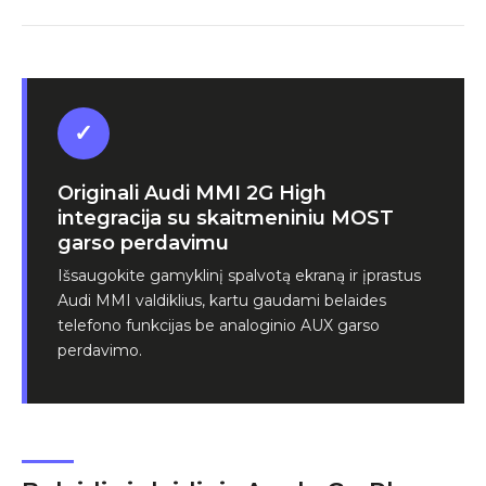
✓
Originali Audi MMI 2G High
integracija su skaitmeniniu MOST
garso perdavimu
Išsaugokite gamyklinį spalvotą ekraną ir įprastus
Audi MMI valdiklius, kartu gaudami belaides
telefono funkcijas be analoginio AUX garso
perdavimo.