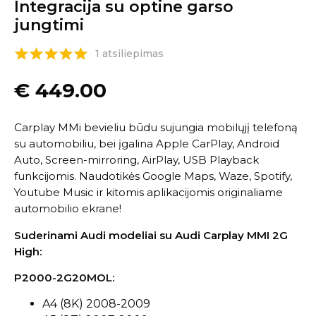
Integracija su optine garso
jungtimi
1 atsiliepimas
€
449.00
Carplay MMi bevieliu būdu sujungia mobilųjį telefoną
su automobiliu, bei įgalina Apple CarPlay, Android
Auto, Screen-mirroring, AirPlay, USB Playback
funkcijomis. Naudotikės Google Maps, Waze, Spotify,
Youtube Music ir kitomis aplikacijomis originaliame
automobilio ekrane!
Suderinami Audi modeliai su Audi Carplay MMI 2G
High:
P2000-2G20MOL:
A4 (8K) 2008-2009