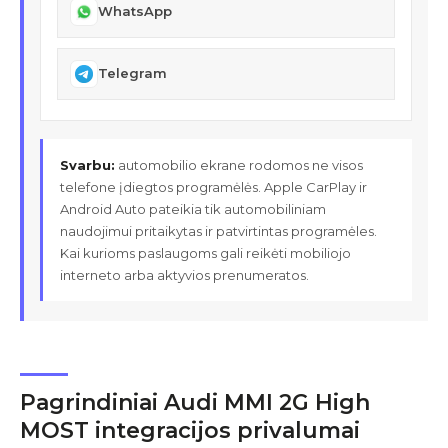
WhatsApp
Telegram
Svarbu:
automobilio ekrane rodomos ne visos
telefone įdiegtos programėlės. Apple CarPlay ir
Android Auto pateikia tik automobiliniam
naudojimui pritaikytas ir patvirtintas programėles.
Kai kurioms paslaugoms gali reikėti mobiliojo
interneto arba aktyvios prenumeratos.
Pagrindiniai Audi MMI 2G High
MOST integracijos privalumai