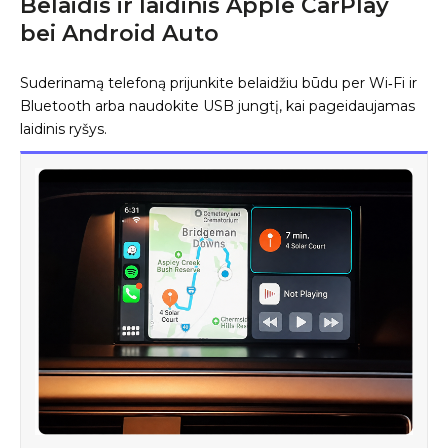
Belaidis ir laidinis Apple CarPlay
bei Android Auto
Suderinamą telefoną prijunkite belaidžiu būdu per Wi‑Fi ir
Bluetooth arba naudokite USB jungtį, kai pageidaujamas
laidinis ryšys.