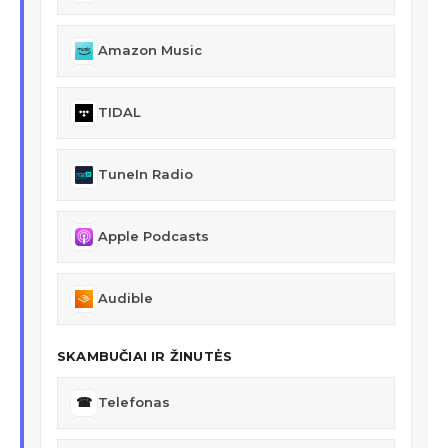
Amazon Music
TIDAL
TuneIn Radio
Apple Podcasts
Audible
SKAMBUČIAI IR ŽINUTĖS
☎
Telefonas