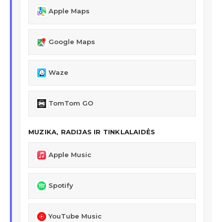
Apple Maps
Google Maps
Waze
TomTom GO
MUZIKA, RADIJAS IR TINKLALAIDĖS
Apple Music
Spotify
YouTube Music