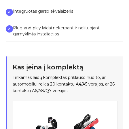
Integruotas garso ekvalaizeris
✓
Plug-and-play laidai nekerpant ir nelituojant
✓
gamyklinės instaliacijos
Kas įeina į komplektą
Tinkamas laidų komplektas priklauso nuo to, ar
automobiliui reikia 20 kontaktų A4/A5 versijos, ar 26
kontaktų A6/A8/Q7 versijos.