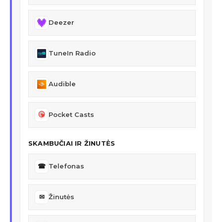
Deezer
TuneIn Radio
Audible
Pocket Casts
SKAMBUČIAI IR ŽINUTĖS
☎
Telefonas
✉
Žinutės