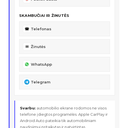
SKAMBUČIAI IR ŽINUTĖS
☎
Telefonas
✉
Žinutės
WhatsApp
Telegram
Svarbu:
automobilio ekrane rodomos ne visos
telefone įdiegtos programėlės. Apple CarPlay ir
Android Auto pateikia tik automobiliniam
naudojimui pritaikytas ir patvirtintas