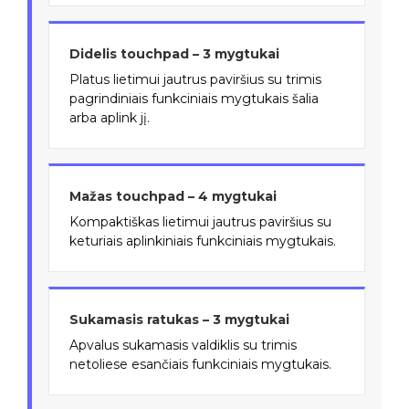
Didelis touchpad – 3 mygtukai
Platus lietimui jautrus paviršius su trimis
pagrindiniais funkciniais mygtukais šalia
arba aplink jį.
Mažas touchpad – 4 mygtukai
Kompaktiškas lietimui jautrus paviršius su
keturiais aplinkiniais funkciniais mygtukais.
Sukamasis ratukas – 3 mygtukai
Apvalus sukamasis valdiklis su trimis
netoliese esančiais funkciniais mygtukais.