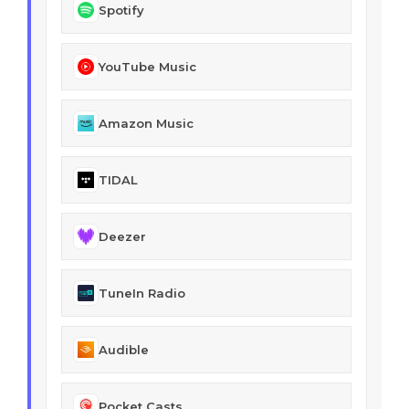
Spotify
YouTube Music
Amazon Music
TIDAL
Deezer
TuneIn Radio
Audible
Pocket Casts