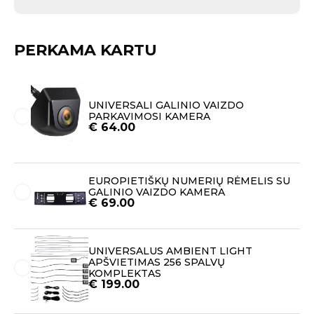
PERKAMA KARTU
UNIVERSALI GALINIO VAIZDO
PARKAVIMOSI KAMERA
€
64.00
EUROPIETIŠKŲ NUMERIŲ RĖMELIS SU
GALINIO VAIZDO KAMERA
€
69.00
UNIVERSALUS AMBIENT LIGHT
APŠVIETIMAS 256 SPALVŲ
KOMPLEKTAS
€
199.00