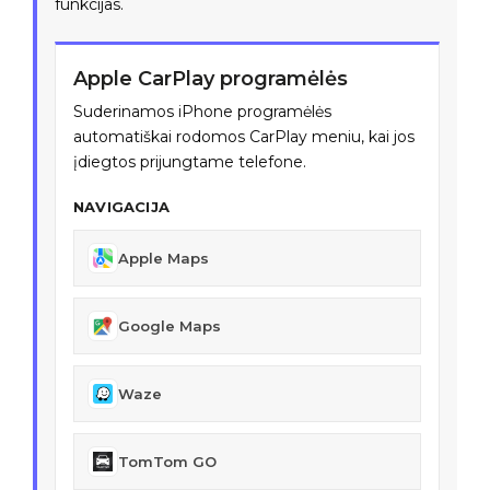
funkcijas.
Apple CarPlay programėlės
Suderinamos iPhone programėlės
automatiškai rodomos CarPlay meniu, kai jos
įdiegtos prijungtame telefone.
NAVIGACIJA
Apple Maps
Google Maps
Waze
TomTom GO