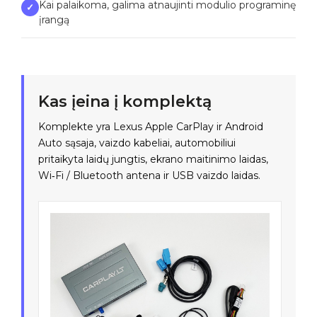
Kai palaikoma, galima atnaujinti modulio programinę
✓
įrangą
Kas įeina į komplektą
Komplekte yra Lexus Apple CarPlay ir Android
Auto sąsaja, vaizdo kabeliai, automobiliui
pritaikyta laidų jungtis, ekrano maitinimo laidas,
Wi‑Fi / Bluetooth antena ir USB vaizdo laidas.