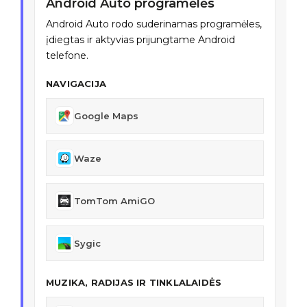
Android Auto programėlės
Android Auto rodo suderinamas programėles,
įdiegtas ir aktyvias prijungtame Android
telefone.
NAVIGACIJA
Google Maps
Waze
TomTom AmiGO
Sygic
MUZIKA, RADIJAS IR TINKLALAIDĖS