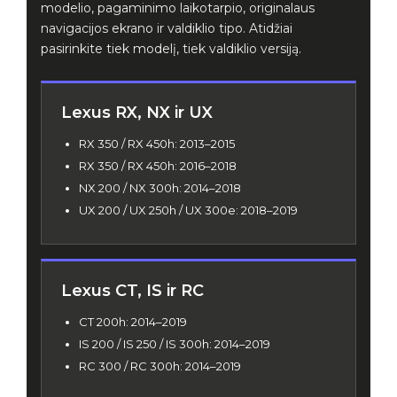
modelio, pagaminimo laikotarpio, originalaus
navigacijos ekrano ir valdiklio tipo. Atidžiai
pasirinkite tiek modelį, tiek valdiklio versiją.
Lexus RX, NX ir UX
RX 350 / RX 450h: 2013–2015
RX 350 / RX 450h: 2016–2018
NX 200 / NX 300h: 2014–2018
UX 200 / UX 250h / UX 300e: 2018–2019
Lexus CT, IS ir RC
CT 200h: 2014–2019
IS 200 / IS 250 / IS 300h: 2014–2019
RC 300 / RC 300h: 2014–2019