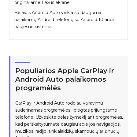
originaliame Lexus ekrane.
Belaidis Android Auto veikia su dauguma
palaikomų Android telefonų su Android 10 arba
naujesne sistema.
Populiarios Apple CarPlay ir
Android Auto palaikomos
programėlės
CarPlay ir Android Auto rodo su vairavimu
suderinamas programėles, įdiegtas prijungtame
telefone. Užveskite pelės žymeklį ant programėlės,
kad perskaitytumėte daugiau apie jos navigacijos,
muzikos, radijo, tinklalaidžių, skambučių ar žinučių