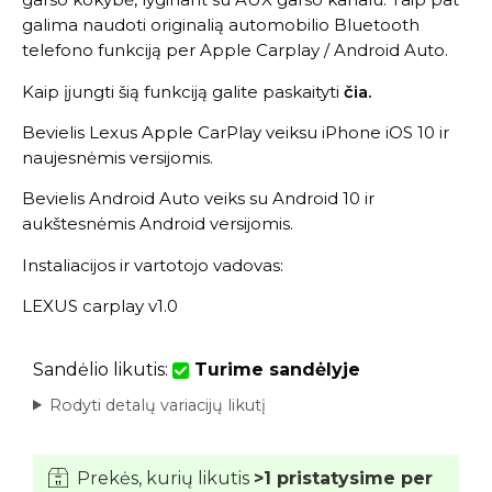
galima naudoti originalią automobilio Bluetooth
telefono funkciją per Apple Carplay / Android Auto.
Kaip įjungti šią funkciją galite paskaityti
čia
.
Bevielis Lexus Apple CarPlay veiksu iPhone iOS 10 ir
naujesnėmis versijomis.
Bevielis Android Auto veiks su Android 10 ir
aukštesnėmis Android versijomis.
Instaliacijos ir vartotojo vadovas:
LEXUS carplay v1.0
Sandėlio likutis:
Turime sandėlyje
Rodyti detalų variacijų likutį
Prekės, kurių likutis
>1 pristatysime per