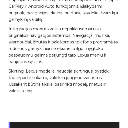
CarPlay ir Android Auto funkcijomis, išlaikydami
originalų navigacijos ekraną, prietaisų skydelio išvaizdą ir
gamyklinį valdiklį.
Integracijos modulis veikia nepriklausomai nuo
originalios navigacijos sistemos. Navigacija, muzika,
skambučiai, žinutės ir palaikomos telefono programėlės
rodomos gamykliniame ekrane, o ilgu mygtuko
paspaudimu galima perjungti tarp Lexus meniu ir
naujosios sąsajos.
Skirtingi Lexus modeliai naudoja skirtingus joystick,
touchpad ir sukamų valdiklių jungimo variantus.
Užsakant būtina tiksliai pasirinkti modelį, metus ir
valdiklio tipą.