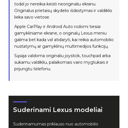
todėl jo nereikia keisti neoriginaliu ekranu.
Originalus prietaisų skydelio išdėstymas ir valdiklis
lieka savo vietose.
Apple CarPlay ir Android Auto rodomi tiesiai
gamykliniame ekrane, o originalų Lexus meniu
galima bet kada vėl atidaryti, kai reikia automobilio
nustatymų ar gamyklinių multimedijos funkcijų.
Sąsaja valdoma originaliu joystick, touchpad arba
sukamu valdikliu, palaikomais vairo mygtukais ir
prijungtu telefonu.
Suderinami Lexus modeliai
Suderinamumas priklauso nuo automobilio