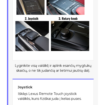
Lyginkite visą valdiklį ir aplink esančių mygtukų
skaičių, o ne tik judančią ar lietimui jautrią dalį.
Joystick
Iškilęs Lexus Remote Touch joystick
valdiklis, kuris fiziškai juda į kelias puses.