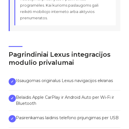
programėles. Kai kurioms paslaugoms gali
reikėti mobiliojo interneto arba aktyvios
prenumeratos.
Pagrindiniai Lexus integracijos
modulio privalumai
Išsaugomas originalus Lexus navigacijos ekranas
✓
Belaidis Apple CarPlay ir Android Auto per Wi‑Fi ir
✓
Bluetooth
Pasirenkamas laidinis telefono prijungimas per USB
✓