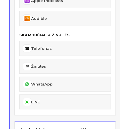
Apple Podcasts
Audible
SKAMBUČIAI IR ŽINUTĖS
☎
Telefonas
✉
Žinutės
WhatsApp
LINE