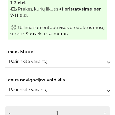
1-2 d.d.
Prekės, kurių likutis
<1 pristatysime per
7-11 d.d.
Galime sumontuoti visus produktus mūsų
servise.
Susisiekite su mumis.
Lexus Model
Pasirinkite variantą
Lexus navigacijos valdiklis
Pasirinkite variantą
-
+