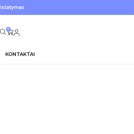
ristatymas
0
KONTAKTAI