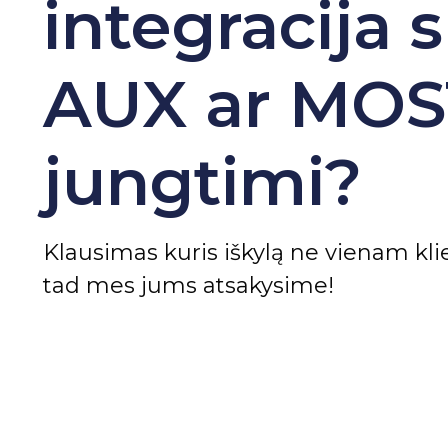
integracija 
AUX ar MOS
jungtimi?
Klausimas kuris iškylą ne vienam kli
tad mes jums atsakysime!