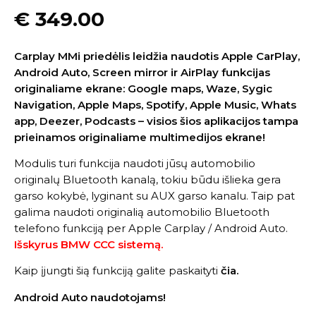
€
349.00
Carplay MMi priedėlis leidžia naudotis Apple CarPlay,
Android Auto, Screen mirror ir AirPlay funkcijas
originaliame ekrane: Google maps, Waze, Sygic
Navigation, Apple Maps, Spotify, Apple Music, Whats
app, Deezer, Podcasts – visios šios aplikacijos tampa
prieinamos originaliame multimedijos ekrane!
Modulis turi funkcija naudoti jūsų automobilio
originalų Bluetooth kanalą, tokiu būdu išlieka gera
garso kokybė, lyginant su AUX garso kanalu. Taip pat
galima naudoti originalią automobilio Bluetooth
telefono funkciją per Apple Carplay / Android Auto.
Išskyrus BMW CCC sistemą.
Kaip įjungti šią funkciją galite paskaityti
čia
.
Android Auto naudotojams!