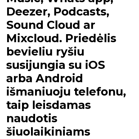
Deezer, Podcasts,
Sound Cloud ar
Mixcloud. Priedėlis
bevieliu ryšiu
susijungia su iOS
arba Android
išmaniuoju telefonu,
taip leisdamas
naudotis
šiuolaikiniams