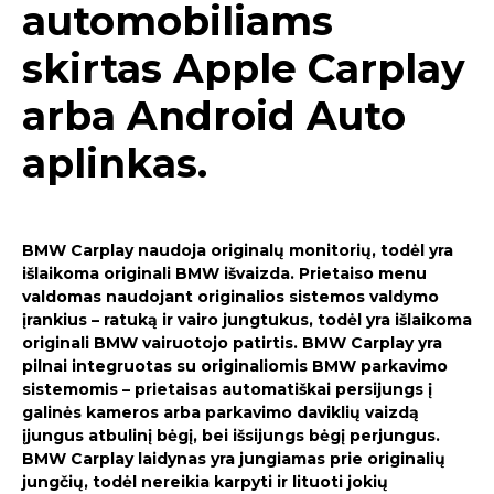
automobiliams
skirtas Apple Carplay
arba Android Auto
aplinkas.
BMW Carplay naudoja originalų monitorių, todėl yra
išlaikoma originali BMW išvaizda. Prietaiso menu
valdomas naudojant originalios sistemos valdymo
įrankius – ratuką ir vairo jungtukus, todėl yra išlaikoma
originali BMW vairuotojo patirtis. BMW Carplay yra
pilnai integruotas su originaliomis BMW parkavimo
sistemomis – prietaisas automatiškai persijungs į
galinės kameros arba parkavimo daviklių vaizdą
įjungus atbulinį bėgį, bei išsijungs bėgį perjungus.
BMW Carplay laidynas yra jungiamas prie originalių
jungčių, todėl nereikia karpyti ir lituoti jokių