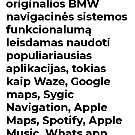
originalios BMW
navigacinės sistemos
funkcionalumą
leisdamas naudoti
populiariausias
aplikacijas, tokias
kaip Waze, Google
maps, Sygic
Navigation, Apple
Maps, Spotify, Apple
Music, Whats app,