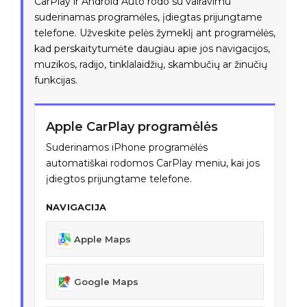
CarPlay ir Android Auto rodo su vairavimu
suderinamas programėles, įdiegtas prijungtame
telefone. Užveskite pelės žymeklį ant programėlės,
kad perskaitytumėte daugiau apie jos navigacijos,
muzikos, radijo, tinklalaidžių, skambučių ar žinučių
funkcijas.
Apple CarPlay programėlės
Suderinamos iPhone programėlės
automatiškai rodomos CarPlay meniu, kai jos
įdiegtos prijungtame telefone.
NAVIGACIJA
Apple Maps
Google Maps