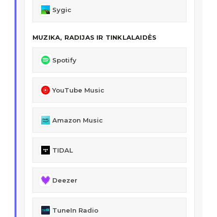
Sygic
MUZIKA, RADIJAS IR TINKLALAIDĖS
Spotify
YouTube Music
Amazon Music
TIDAL
Deezer
TuneIn Radio