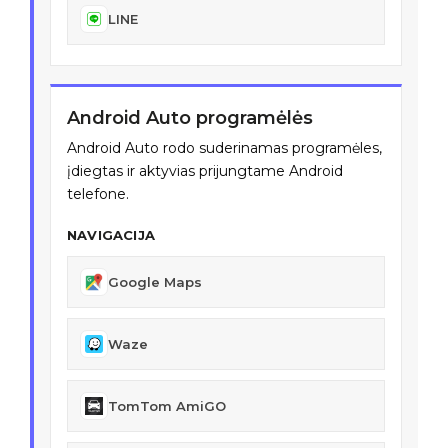
LINE
Android Auto programėlės
Android Auto rodo suderinamas programėles,
įdiegtas ir aktyvias prijungtame Android
telefone.
NAVIGACIJA
Google Maps
Waze
TomTom AmiGO