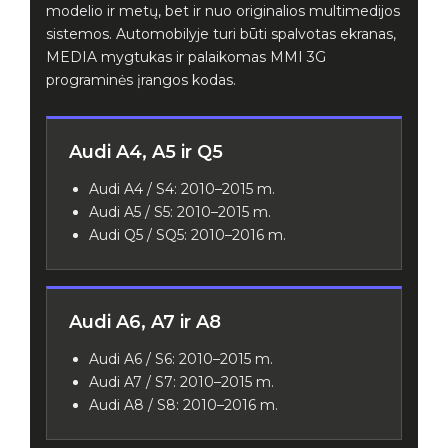
modelio ir metų, bet ir nuo originalios multimedijos
sistemos. Automobilyje turi būti spalvotas ekranas,
MEDIA mygtukas ir palaikomas MMI 3G
programinės įrangos kodas.
Audi A4, A5 ir Q5
Audi A4 / S4: 2010–2015 m.
Audi A5 / S5: 2010–2015 m.
Audi Q5 / SQ5: 2010–2016 m.
Audi A6, A7 ir A8
Audi A6 / S6: 2010–2015 m.
Audi A7 / S7: 2010–2015 m.
Audi A8 / S8: 2010–2016 m.