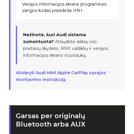
Versijos informacijos ekrane programinės
įrangos kodas prasideda HN+.
Nežinote, kuri Audi sistema
sumontuota?
Atsiųskite aiškią viso
prietaisų skydelio, MMI valdiklių ir versijos
informacijos ekrano nuotrauką.
Atidaryti Audi MMI Apple CarPlay sąsajos
montavimo instrukciją
Garsas per originalų
Bluetooth arba AUX