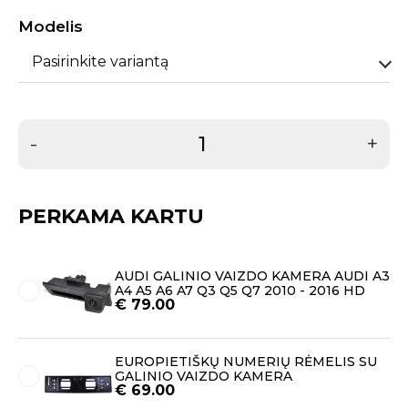
Modelis
Pasirinkite variantą
-
+
PERKAMA KARTU
AUDI GALINIO VAIZDO KAMERA AUDI A3
A4 A5 A6 A7 Q3 Q5 Q7 2010 - 2016 HD
€
79.00
EUROPIETIŠKŲ NUMERIŲ RĖMELIS SU
GALINIO VAIZDO KAMERA
€
69.00