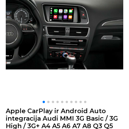
Apple CarPlay ir Android Auto
integracija Audi MMI 3G Basic / 3G
High / 3G+ A4 A5 A6 A7 A8 Q3 Q5