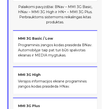
Palaikomi pavyzdžiai: BNav – MMI 3G Basic,
HNav – MMI 3G High ir HN+ – MMI 3G Plus.
Perbrauktoms sistemoms reikalingas kitas
produktas.
MMI 3G Basic / Low
Programinės įrangos kodas prasideda BNav.
Automobilyje taip pat turi būti spalvotas
ekranas ir MEDIA mygtukas.
MMI 3G High
Versijos informacijos ekrane programinės
įrangos kodas prasideda HNav.
MMI 3G Plus