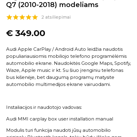
Q7 (2010-2018) modeliams
2 atsiliepimai
€
349.00
Audi Apple CarPlay / Android Auto leidžia naudotis
populiariausiomis mobiliojo telefono programėlėmis
automobilio ekrane. Naudokitės Google Maps, Spotify,
Waze, Apple music ir kt. Su šiuo įrenginiu telefonas
bus kišenėje, bet daugumą programų matysite
automobilio multimedijos ekrane vairuodami.
Instaliacijos ir naudotojo vadovas:
Audi MMI carplay box user installation manual
Modulis turi funkcija naudoti jūsų automobilio