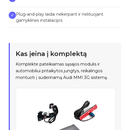
Plug-and-play laidai nekerpant ir nelituojant
✓
gamyklinės instaliacijos
Kas įeina į komplektą
Komplekte pateikiamas sąsajos modulis ir
automobiliui pritaikytos jungtys, reikalingos
montuoti į suderinamą Audi MMI 3G sistemą.