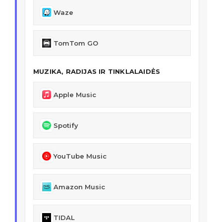
Waze
TomTom GO
MUZIKA, RADIJAS IR TINKLALAIDĖS
Apple Music
Spotify
YouTube Music
Amazon Music
TIDAL