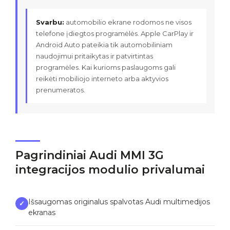
Svarbu:
automobilio ekrane rodomos ne visos
telefone įdiegtos programėlės. Apple CarPlay ir
Android Auto pateikia tik automobiliniam
naudojimui pritaikytas ir patvirtintas
programėles. Kai kurioms paslaugoms gali
reikėti mobiliojo interneto arba aktyvios
prenumeratos.
Pagrindiniai Audi MMI 3G
integracijos modulio privalumai
Išsaugomas originalus spalvotas Audi multimedijos
✓
ekranas