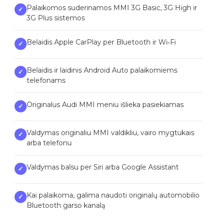
Palaikomos suderinamos MMI 3G Basic, 3G High ir
✓
3G Plus sistemos
Belaidis Apple CarPlay per Bluetooth ir Wi‑Fi
✓
Belaidis ir laidinis Android Auto palaikomiems
✓
telefonams
Originalus Audi MMI meniu išlieka pasiekiamas
✓
Valdymas originaliu MMI valdikliu, vairo mygtukais
✓
arba telefonu
Valdymas balsu per Siri arba Google Assistant
✓
Kai palaikoma, galima naudoti originalų automobilio
✓
Bluetooth garso kanalą