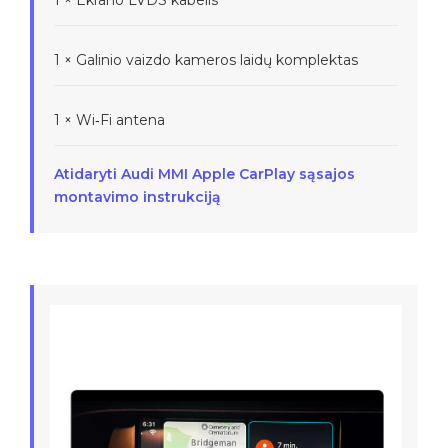
1 × Ekrano LVDS kabelis
1 × Galinio vaizdo kameros laidų komplektas
1 × Wi‑Fi antena
Atidaryti Audi MMI Apple CarPlay sąsajos
montavimo instrukciją