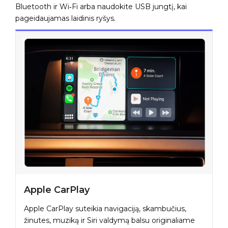
Bluetooth ir Wi‑Fi arba naudokite USB jungtį, kai
pageidaujamas laidinis ryšys.
Apple CarPlay
Apple CarPlay suteikia navigaciją, skambučius,
žinutes, muziką ir Siri valdymą balsu originaliame