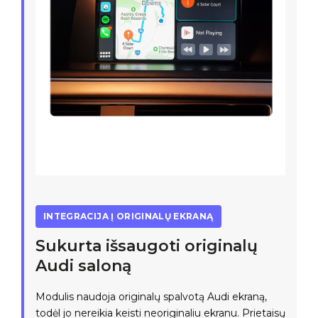
INTEGRACIJA Į ORIGINALŲ EKRANĄ
Sukurta išsaugoti originalų
Audi saloną
Modulis naudoja originalų spalvotą Audi ekraną,
todėl jo nereikia keisti neoriginaliu ekranu. Prietaisų