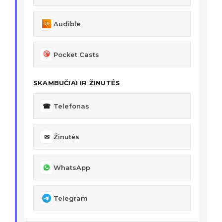
Audible
Pocket Casts
SKAMBUČIAI IR ŽINUTĖS
☎
Telefonas
✉
Žinutės
WhatsApp
Telegram