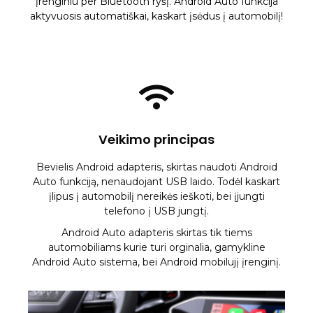
įrenginiu per Bluetooth ryšį. Android Auto funkcija
aktyvuosis automatiškai, kaskart įsėdus į automobilį!
Veikimo principas
Bevielis Android adapteris, skirtas naudoti Android
Auto funkciją, nenaudojant USB laido. Todėl kaskart
įlipus į automobilį nereikės ieškoti, bei įjungti
telefono į USB jungtį.
Android Auto adapteris skirtas tik tiems
automobiliams kurie turi orginalia, gamykline
Android Auto sistema, bei Android mobilujį įrenginį.