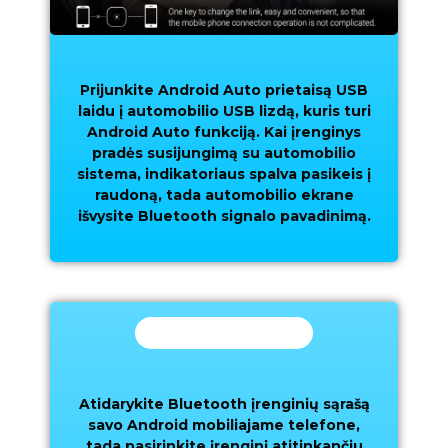
Prijunkite Android Auto prietaisą USB
laidu į automobilio USB lizdą, kuris turi
Android Auto funkciją. Kai įrenginys
pradės susijungimą su automobilio
sistema, indikatoriaus spalva pasikeis į
raudoną, tada automobilio ekrane
išvysite Bluetooth signalo pavadinimą.
Trečias žingsnis
Atidarykite Bluetooth įrenginių sąrašą
savo Android mobiliajame telefone,
tada pasirinkite įrenginį atitinkančiu