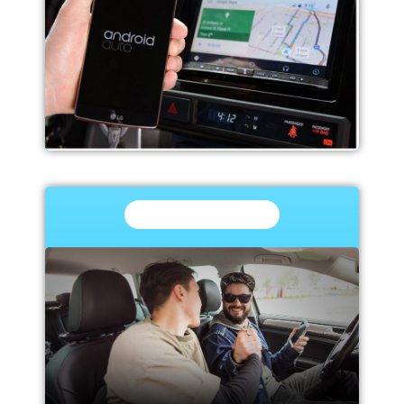
Antras žingsnis