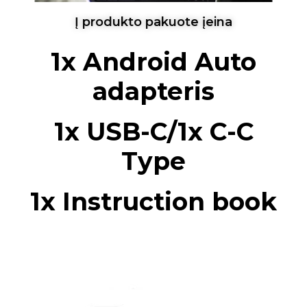
Į produkto pakuote įeina
1x Android Auto
adapteris
1x USB-C/1x C-C
Type
1x Instruction book