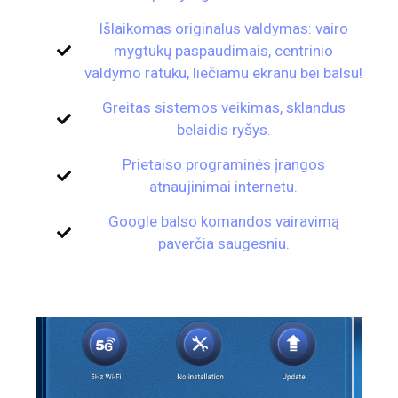
Išlaikomas originalus valdymas: vairo
mygtukų paspaudimais, centrinio
valdymo ratuku, liečiamu ekranu bei balsu!
Greitas sistemos veikimas, sklandus
belaidis ryšys.
Prietaiso programinės įrangos
atnaujinimai internetu.
Google balso komandos vairavimą
paverčia saugesniu.