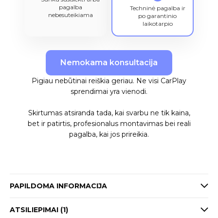
pagalba
Techninė pagalba ir
nebesuteikiama
po garantinio
laikotarpio
Nemokama konsultacija
Pigiau nebūtinai reiškia geriau. Ne visi CarPlay
sprendimai yra vienodi.
Skirtumas atsiranda tada, kai svarbu ne tik kaina,
bet ir patirtis, profesionalus montavimas bei reali
pagalba, kai jos prireikia.
PAPILDOMA INFORMACIJA
ATSILIEPIMAI (1)