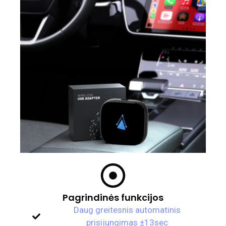
Pagrindinės funkcijos
Daug greitesnis automatinis
prisijungimas ±13sec