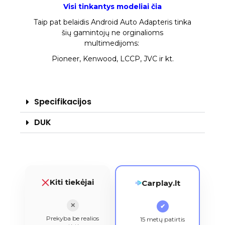
Visi tinkantys modeliai čia
Taip pat belaidis Android Auto Adapteris tinka
šių gamintojų ne orginalioms
multimedijoms:
Pioneer, Kenwood, LCCP, JVC ir kt.
Specifikacijos
DUK
Kiti tiekėjai
Carplay.lt
✕
✔
Prekyba be realios
15 metų patirtis