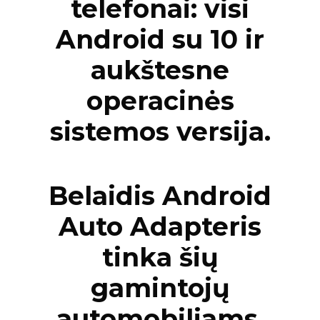
telefonai: visi
Android su 10 ir
aukštesne
operacinės
sistemos versija.
Belaidis Android
Auto Adapteris
tinka šių
gamintojų
automobiliams,