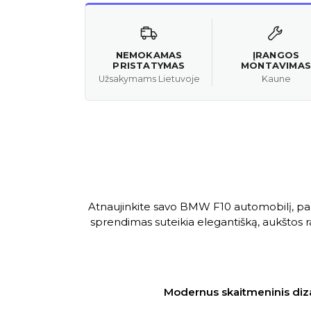
NEMOKAMAS
ĮRANGOS
PRISTATYMAS
MONTAVIMAS
Užsakymams Lietuvoje
Kaune
Atnaujinkite savo BMW F10 automobilį, pake
sprendimas suteikia elegantišką, aukštos r
Modernus skaitmeninis diz