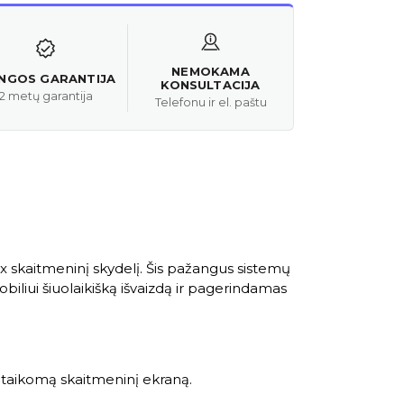
NEMOKAMA
ANGOS GARANTIJA
KONSULTACIJA
2 metų garantija
Telefonu ir el. paštu
x skaitmeninį skydelį. Šis pažangus sistemų
iliui šiuolaikišką išvaizdą ir pagerindamas
ritaikomą skaitmeninį ekraną.