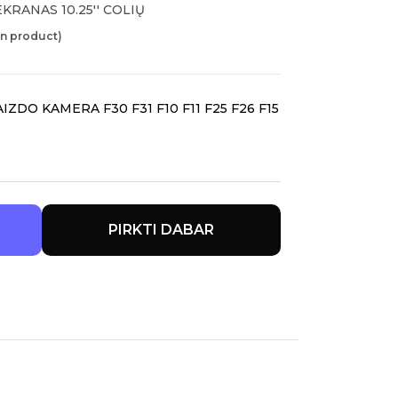
KRANAS 10.25'' COLIŲ
in product)
ZDO KAMERA F30 F31 F10 F11 F25 F26 F15
PIRKTI DABAR