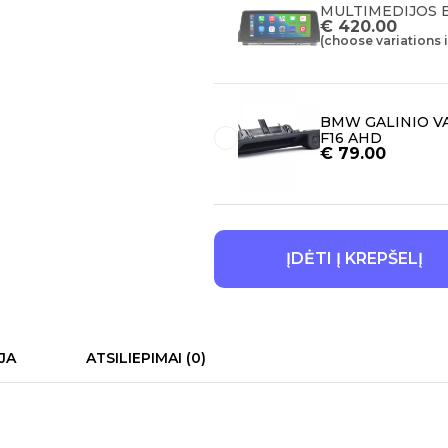
MULTIMEDIJOS E
€
420.00
(choose variations 
BMW GALINIO VAI
F16 AHD
€
79.00
ĮDĖTI Į KREPŠELĮ
JA
ATSILIEPIMAI (0)