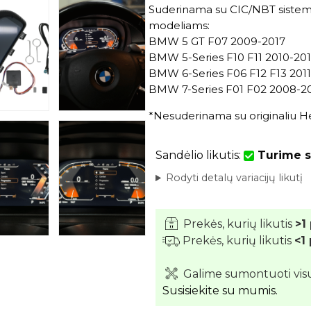
Suderinama su CIC/NBT siste
modeliams:
BMW 5 GT F07 2009-2017
BMW 5-Series F10 F11 2010-20
BMW 6-Series F06 F12 F13 201
BMW 7-Series F01 F02 2008-2
*Nesuderinama su originaliu H
Sandėlio likutis:
Turime s
Rodyti detalų variacijų likutį
Prekės, kurių likutis
>1
Prekės, kurių likutis
<1
Galime sumontuoti vis
Susisiekite su mumis.