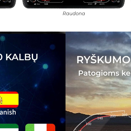
Raudona