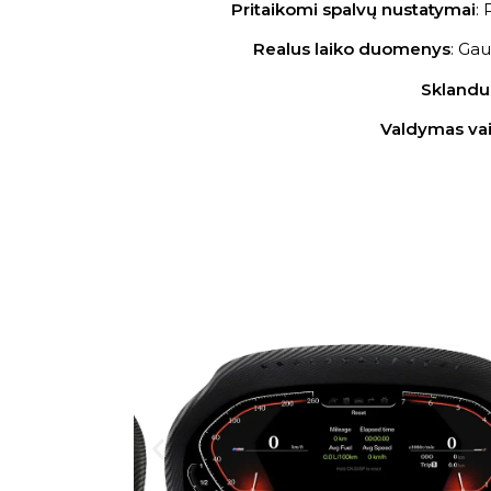
Pritaikomi spalvų nustatymai
: 
Realus laiko duomenys
: Gau
Sklandu
Valdymas va