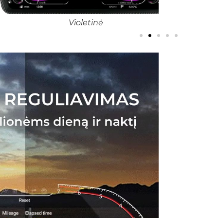
Violetinė