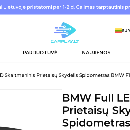
 Lietuvoje pristatomi per 1-2 d. Galimas tarptautinis p
EUR
PARDUOTUVĖ
NAUJIENOS
 Skaitmeninis Prietaisų Skydelis Spidometras BMW F1
BMW Full LE
Prietaisų Sky
Spidometras