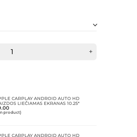
+
APPLE CARPLAY ANDROID AUTO HD
AIZDOS LIEČIAMAS EKRANAS 10.25"
.00
in product)
APPLE CARPLAY ANDROID AUTO HD