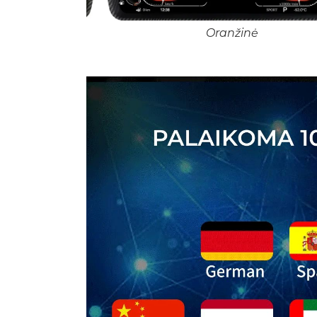
Oranžinė