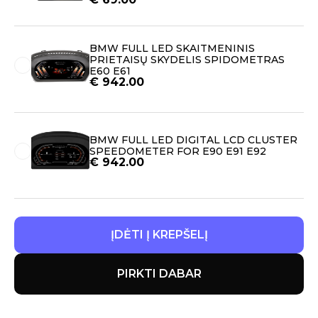
BMW FULL LED SKAITMENINIS
PRIETAISŲ SKYDELIS SPIDOMETRAS
E60 E61
€
942.00
BMW FULL LED DIGITAL LCD CLUSTER
SPEEDOMETER FOR E90 E91 E92
€
942.00
ĮDĖTI Į KREPŠELĮ
PIRKTI DABAR