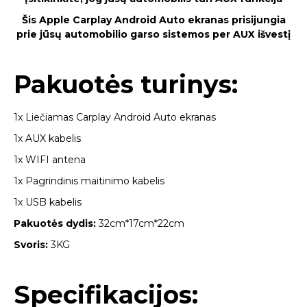
Šis Apple Carplay Android Auto ekranas prisijungia
prie jūsų automobilio garso sistemos per AUX išvestį
Pakuotės turinys:
1x Liečiamas Carplay Android Auto ekranas
1x AUX kabelis
1x WIFI antena
1x Pagrindinis maitinimo kabelis
1x USB kabelis
Pakuotės dydis:
32cm*17cm*22cm
Svoris:
3KG
Specifikacijos: