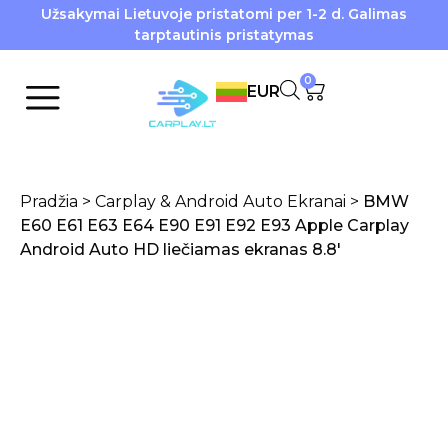
Užsakymai Lietuvoje pristatomi per 1-2 d. Galimas
tarptautinis pristatymas
0
EUR
Pradžia
>
Carplay & Android Auto Ekranai
>
BMW
E60 E61 E63 E64 E90 E91 E92 E93 Apple Carplay
Android Auto HD liečiamas ekranas 8.8′