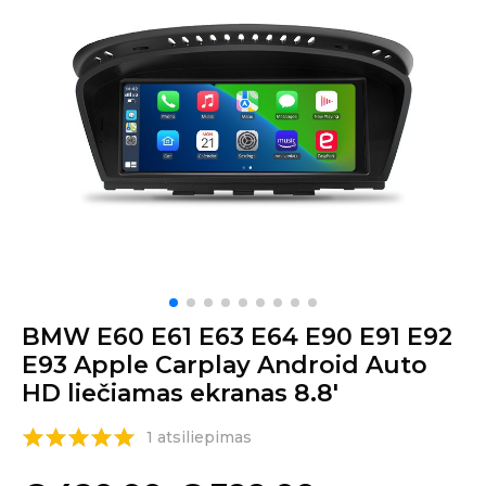
BMW E60 E61 E63 E64 E90 E91 E92
E93 Apple Carplay Android Auto
HD liečiamas ekranas 8.8′
1 atsiliepimas