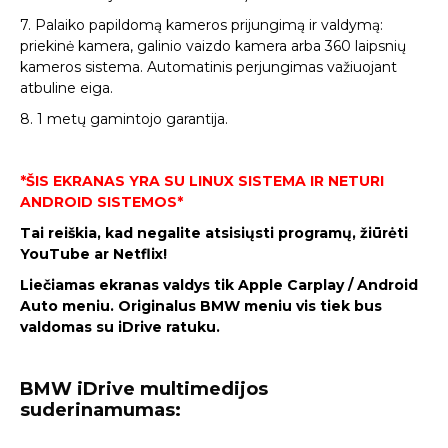
7. Palaiko papildomą kameros prijungimą ir valdymą:
priekinė kamera, galinio vaizdo kamera arba 360 laipsnių
kameros sistema. Automatinis perjungimas važiuojant
atbuline eiga.
8. 1 metų gamintojo garantija.
*ŠIS EKRANAS YRA SU LINUX SISTEMA IR NETURI
ANDROID SISTEMOS*
Tai reiškia, kad negalite atsisiųsti programų, žiūrėti
YouTube ar Netflix!
Liečiamas ekranas valdys tik Apple Carplay / Android
Auto meniu. Originalus BMW meniu vis tiek bus
valdomas su iDrive ratuku.
BMW iDrive multimedijos
suderinamumas: