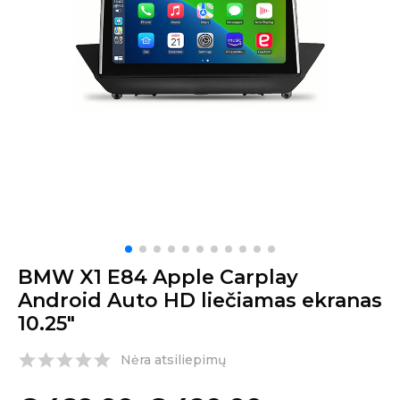
BMW X1 E84 Apple Carplay
Android Auto HD liečiamas ekranas
10.25″
Nėra atsiliepimų