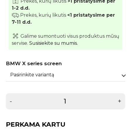
Prekės, kurių likutis
>1 pristatysime per
1-2 d.d.
Prekės, kurių likutis
<1 pristatysime per
7-11 d.d.
Galime sumontuoti visus produktus mūsų
servise.
Susisiekite su mumis.
BMW X series screen
Pasirinkite variantą
-
+
PERKAMA KARTU