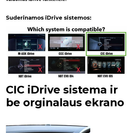
Suderinamos iDrive sistemos:
CIC iDrive sistema ir
be orginalaus ekrano