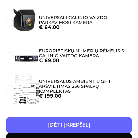
UNIVERSALI GALINIO VAIZDO
PARKAVIMOSI KAMERA
€
64.00
EUROPIETIŠKŲ NUMERIŲ RĖMELIS SU
GALINIO VAIZDO KAMERA
€
69.00
UNIVERSALUS AMBIENT LIGHT
APŠVIETIMAS 256 SPALVŲ
KOMPLEKTAS
€
199.00
ĮDĖTI Į KREPŠELĮ