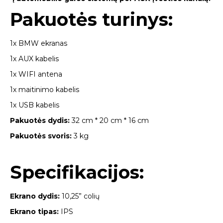
Pakuotės turinys:
1x BMW ekranas
1x AUX kabelis
1x WIFI antena
1x maitinimo kabelis
1x USB kabelis
Pakuotės dydis:
32 cm * 20 cm * 16 cm
Pakuotės svoris:
3 kg
Specifikacijos:
Ekrano dydis:
10,25” colių
Ekrano tipas:
IPS