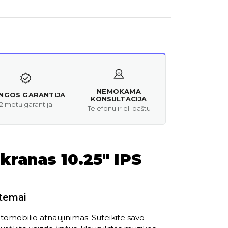
NEMOKAMA
ANGOS GARANTIJA
KONSULTACIJA
2 metų garantija
Telefonu ir el. paštu
kranas 10.25" IPS
stemai
tomobilio atnaujinimas. Suteikite savo