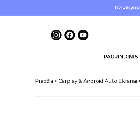
Užsakymai
PAGRINDINIS
Pradžia
>
Carplay & Android Auto Ekranai