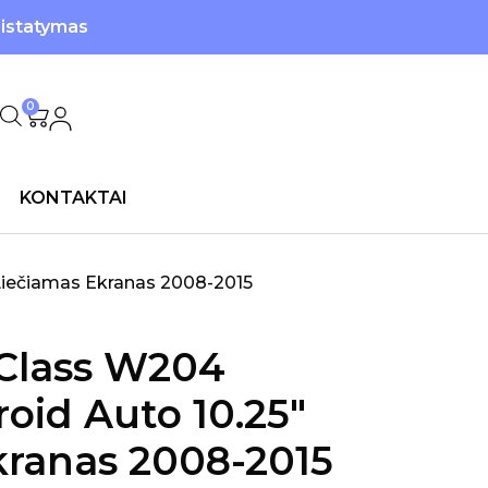
ristatymas
0
KONTAKTAI
Liečiamas Ekranas 2008-2015
Class W204
oid Auto 10.25″
kranas 2008-2015