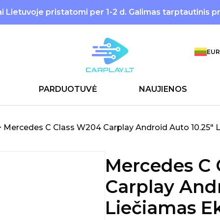
 Lietuvoje pristatomi per 1-2 d. Galimas tarptautinis p
EUR
PARDUOTUVĖ
NAUJIENOS
>
Mercedes C Class W204 Carplay Android Auto 10.25″ 
Mercedes C 
Carplay Andr
Liečiamas E