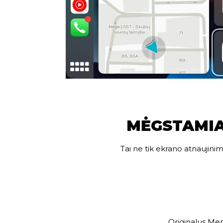
MĖGSTAMIA
Tai ne tik ekrano atnaujinim
Originalus Me