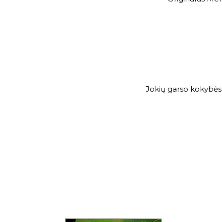
Jokių garso kokybė