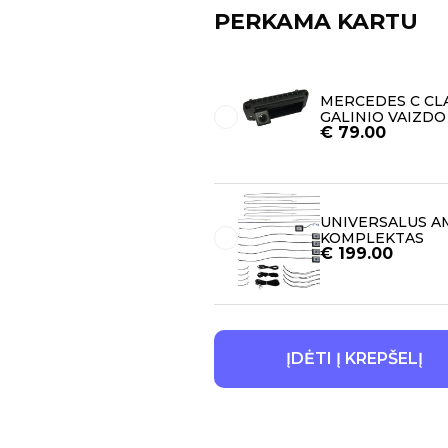
PERKAMA KARTU
MERCEDES C CLA
GALINIO VAIZD
€
79.00
UNIVERSALUS AM
KOMPLEKTAS
€
199.00
ĮDĖTI Į KREPŠELĮ