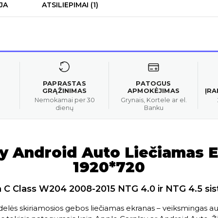
JA
ATSILIEPIMAI (1)
PAPRASTAS
PATOGUS
GRĄŽINIMAS
APMOKĖJIMAS
ĮR
Nemokamai per 30
Grynais, Kortele ar el.
dienų
Banku
 Android Auto Liečiamas E
1920*720
a C Class W204 2008-2015 NTG 4.0 ir NTG 4.5 si
didelės skiriamosios gebos liečiamas ekranas – veiksmingas au