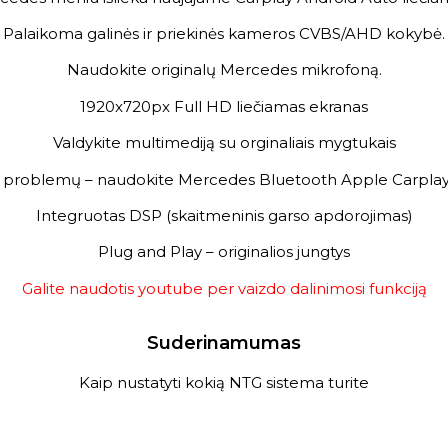
Palaikoma galinės ir priekinės kameros CVBS/AHD kokybė.
Naudokite originalų Mercedes mikrofoną.
1920x720px Full HD liečiamas ekranas
Valdykite multimediją su orginaliais mygtukais
s problemų – naudokite Mercedes Bluetooth Apple Carplay 
Integruotas DSP (skaitmeninis garso apdorojimas)
Plug and Play – originalios jungtys
Galite naudotis youtube per vaizdo dalinimosi funkciją
Suderinamumas
Kaip nustatyti kokią NTG sistema turite