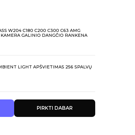
SS W204 C180 C200 C300 C63 AMG
O KAMERA GALINIO DANGČIO RANKENA
BIENT LIGHT APŠVIETIMAS 256 SPALVŲ
PIRKTI DABAR