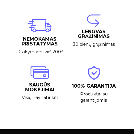
LENGVAS
GRĄŽINIMAS
NEMOKAMAS
PRISTATYMAS
30 dienų grąžinimas
Užsakymams virš 200€
SAUGŪS
100% GARANTIJA
MOKĖJIMAI
Produktai su
Visa, PayPal ir kiti
garantijomis