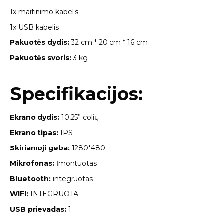
1x maitinimo kabelis
1x USB kabelis
Pakuotės dydis:
32 cm * 20 cm * 16 cm
Pakuotės svoris:
3 kg
Specifikacijos:
Ekrano dydis:
10,25” colių
Ekrano tipas:
IPS
Skiriamoji geba:
1280*480
Mikrofonas:
Įmontuotas
Bluetooth:
integruotas
WIFI:
INTEGRUOTA
USB prievadas:
1