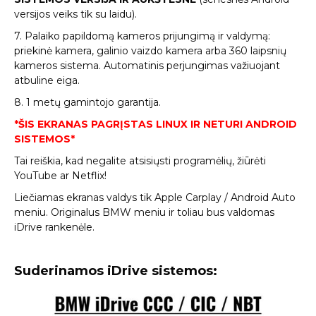
versijos veiks tik su laidu).
7. Palaiko papildomą kameros prijungimą ir valdymą:
priekinė kamera, galinio vaizdo kamera arba 360 laipsnių
kameros sistema. Automatinis perjungimas važiuojant
atbuline eiga.
8. 1 metų gamintojo garantija.
*ŠIS EKRANAS PAGRĮSTAS LINUX IR NETURI ANDROID
SISTEMOS*
Tai reiškia, kad negalite atsisiųsti programėlių, žiūrėti
YouTube ar Netflix!
Liečiamas ekranas valdys tik Apple Carplay / Android Auto
meniu. Originalus BMW meniu ir toliau bus valdomas
iDrive rankenėle.
Suderinamos iDrive sistemos: