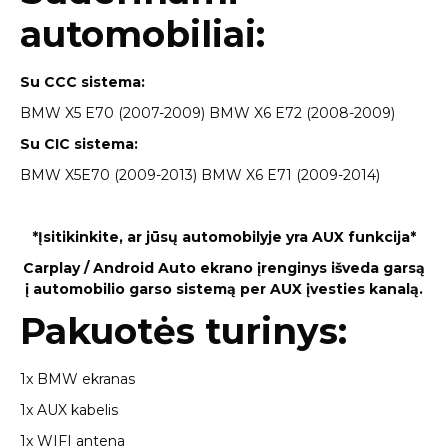
automobiliai:
Su CCC sistema:
BMW X5 E70 (2007-2009) BMW X6 E72 (2008-2009)
Su CIC sistema:
BMW X5E70 (2009-2013) BMW X6 E71 (2009-2014)
*Įsitikinkite, ar jūsų automobilyje yra AUX funkcija*
Carplay / Android Auto ekrano įrenginys išveda garsą
į automobilio garso sistemą per AUX įvesties kanalą.
Pakuotės turinys:
1x BMW ekranas
1x AUX kabelis
1x WIFI antena