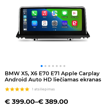
BMW X5, X6 E70 E71 Apple Carplay
Android Auto HD liečiamas ekranas
1 atsiliepimas
€
399.00
–
€
389.00