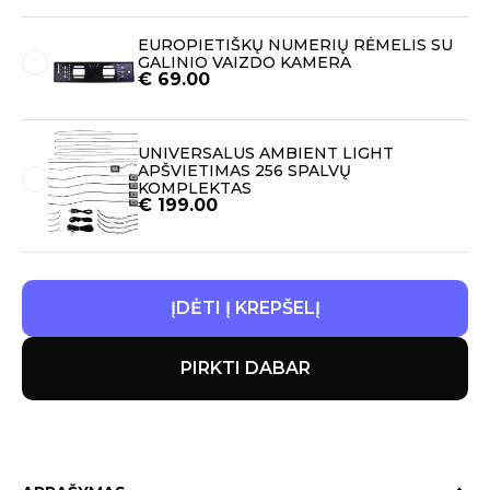
EUROPIETIŠKŲ NUMERIŲ RĖMELIS SU
GALINIO VAIZDO KAMERA
€
69.00
UNIVERSALUS AMBIENT LIGHT
APŠVIETIMAS 256 SPALVŲ
KOMPLEKTAS
€
199.00
ĮDĖTI Į KREPŠELĮ
PIRKTI DABAR