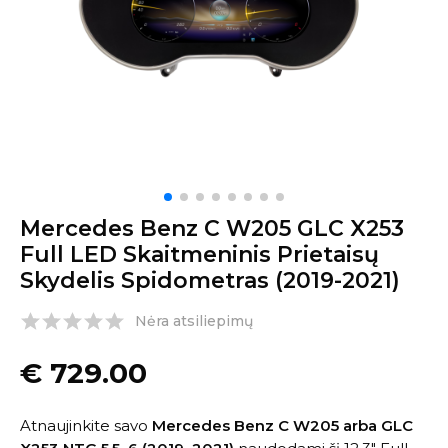
Mercedes Benz C W205 GLC X253
Full LED Skaitmeninis Prietaisų
Skydelis Spidometras (2019-2021)
Nėra atsiliepimų
€
729.00
Atnaujinkite savo
Mercedes Benz C W205 arba GLC