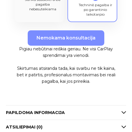
pagalba
Techninė pagalba ir
nebesuteikiama
po garantinio
laikotarpio
Nemokama konsultacija
Pigiau nebūtinai reiškia geriau. Ne visi CarPlay
sprendimai yra vienodi.
Skirtumas atsiranda tada, kai svarbu ne tik kaina,
bet ir patirtis, profesionalus montavimas bei reali
pagalba, kai jos prireikia.
PAPILDOMA INFORMACIJA
ATSILIEPIMAI (0)