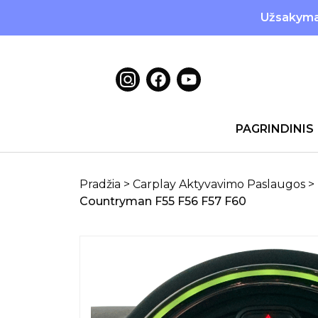
Užsakymai
PAGRINDINIS
Pradžia
>
Carplay Aktyvavimo Paslaugos
>
Countryman F55 F56 F57 F60