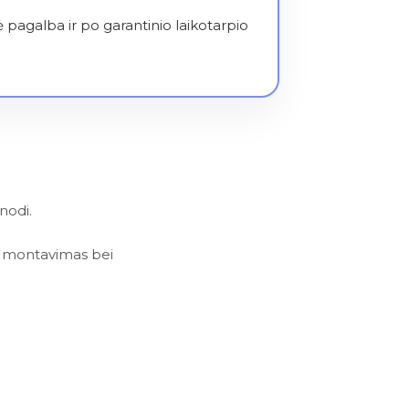
 pagalba ir po garantinio laikotarpio
nodi.
lus montavimas bei