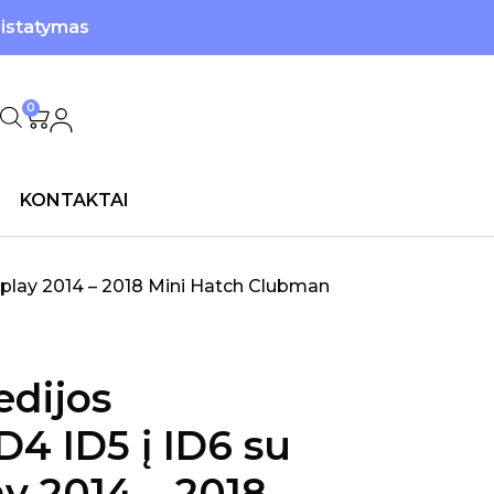
ristatymas
0
KONTAKTAI
rplay 2014 – 2018 Mini Hatch Clubman
edijos
D4 ID5 į ID6 su
y 2014 – 2018