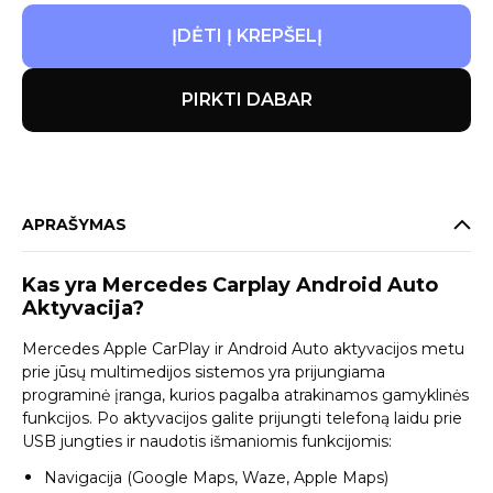
ĮDĖTI Į KREPŠELĮ
PIRKTI DABAR
APRAŠYMAS
Kas yra Mercedes Carplay Android Auto
Aktyvacija?
Mercedes Apple CarPlay ir Android Auto aktyvacijos metu
prie jūsų multimedijos sistemos yra prijungiama
programinė įranga, kurios pagalba atrakinamos gamyklinės
funkcijos. Po aktyvacijos galite prijungti telefoną laidu prie
USB jungties ir naudotis išmaniomis funkcijomis:
Navigacija (Google Maps, Waze, Apple Maps)