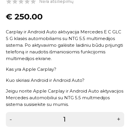
Nėra atsiliepimų
€
250.00
Carplay ir Android Auto aktvyacija Mercedes E C GLC
S G klasės automobiliams su NTG 5.5 multimedijos
sistema. Po aktyvavimo galėsite laidiniu būdu prijungti
telefoną ir naudotis išmaniosiomis funkcijomis
multimedijos ekrane.
Kas yra Apple Carplay?
Kuo skiriasi Android ir Android Auto?
Jeigu norite Apple Carplay ir Android Auto aktyvacijos
Mercedes automobiliui su NTG 5.5 multmedijos
sistema
susisiekite su mumis
.
-
+