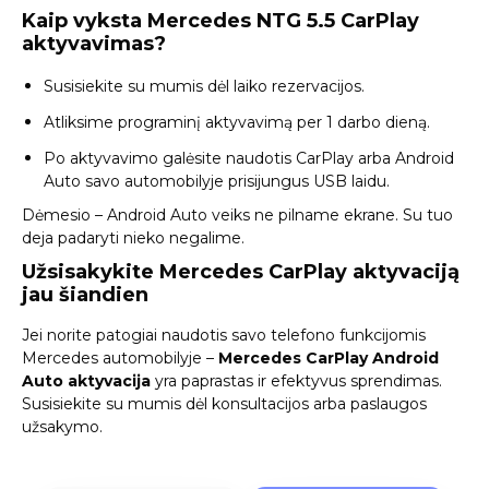
Kaip vyksta Mercedes NTG 5.5 CarPlay
aktyvavimas?
Susisiekite su mumis dėl laiko rezervacijos.
Atliksime programinį aktyvavimą per 1 darbo dieną.
Po aktyvavimo galėsite naudotis CarPlay arba Android
Auto savo automobilyje prisijungus USB laidu.
Dėmesio – Android Auto veiks ne pilname ekrane. Su tuo
deja padaryti nieko negalime.
Užsisakykite Mercedes CarPlay aktyvaciją
jau šiandien
Jei norite patogiai naudotis savo telefono funkcijomis
Mercedes automobilyje –
Mercedes CarPlay Android
Auto aktyvacija
yra paprastas ir efektyvus sprendimas.
Susisiekite su mumis dėl konsultacijos arba paslaugos
užsakymo.