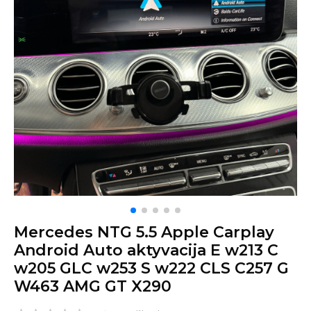
Mercedes NTG 5.5 Apple Carplay
Android Auto aktyvacija E w213 C
w205 GLC w253 S w222 CLS C257 G
W463 AMG GT X290