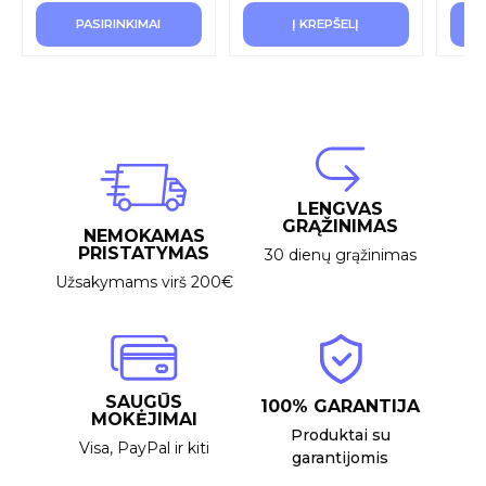
PASIRINKIMAI
Į KREPŠELĮ
LENGVAS
GRĄŽINIMAS
NEMOKAMAS
PRISTATYMAS
30 dienų grąžinimas
Užsakymams virš 200€
SAUGŪS
100% GARANTIJA
MOKĖJIMAI
Produktai su
Visa, PayPal ir kiti
garantijomis