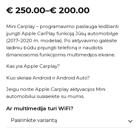
€
250.00
–
€
200.00
Mini Carplay – programavimo paslauga leidžianti
įjungti Apple CarPlay funkciją Jūsų automobilyje
(2017–2020 m. modeliai). Po aktyvavimo galėsite
laidiniu būdu prijungti telefoną ir naudotis
išmaniosiomis funkcijomis multimedijos ekrane.
Kas yra Apple Carplay?
Kuo skiriasi Android ir Android Auto?
Jeigu norite Apple Carplay aktyvacijos Mini
automobiliui
susisiekite su mumis
.
Ar multimedija turi WiFi?
Pasirinkite variantą