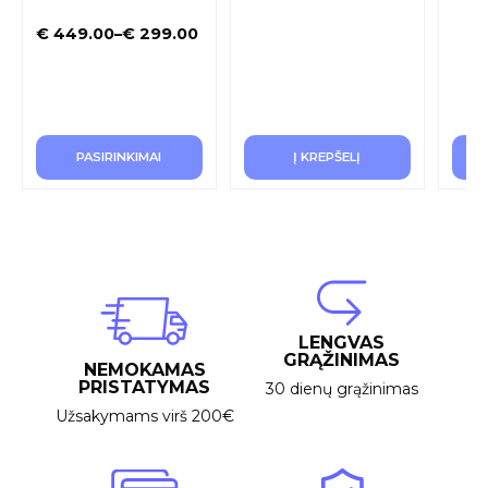
€
449.00
–
€
299.00
PASIRINKIMAI
Į KREPŠELĮ
LENGVAS
GRĄŽINIMAS
NEMOKAMAS
PRISTATYMAS
30 dienų grąžinimas
Užsakymams virš 200€