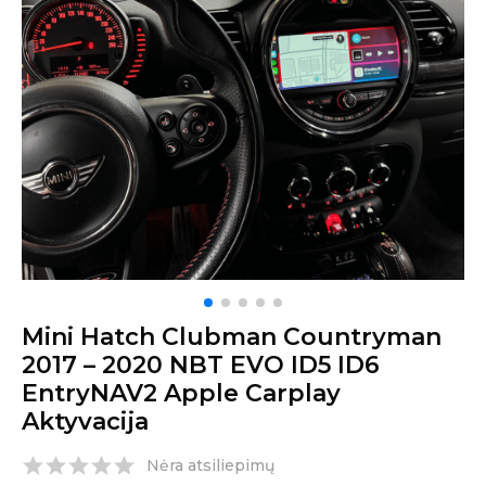
Mini Hatch Clubman Countryman
2017 – 2020 NBT EVO ID5 ID6
EntryNAV2 Apple Carplay
Aktyvacija
Nėra atsiliepimų