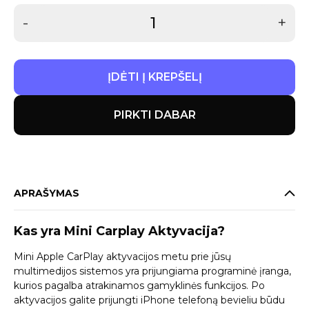
-
+
ĮDĖTI Į KREPŠELĮ
PIRKTI DABAR
APRAŠYMAS
Kas yra Mini Carplay Aktyvacija?
Mini Apple CarPlay aktyvacijos metu prie jūsų
multimedijos sistemos yra prijungiama programinė įranga,
kurios pagalba atrakinamos gamyklinės funkcijos. Po
aktyvacijos galite prijungti iPhone telefoną bevieliu būdu