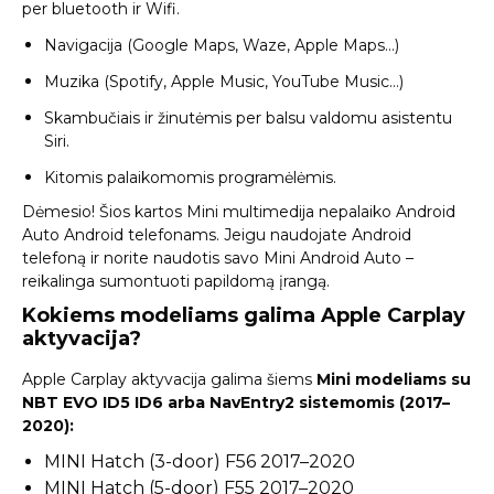
per bluetooth ir Wifi.
Navigacija (Google Maps, Waze, Apple Maps…)
Muzika (Spotify, Apple Music, YouTube Music…)
Skambučiais ir žinutėmis per balsu valdomu asistentu
Siri.
Kitomis palaikomomis programėlėmis.
Dėmesio! Šios kartos Mini multimedija nepalaiko Android
Auto Android telefonams. Jeigu naudojate Android
telefoną ir norite naudotis savo Mini Android Auto –
reikalinga sumontuoti
papildomą įrangą
.
Kokiems modeliams galima Apple Carplay
aktyvacija?
Apple Carplay aktyvacija galima šiems
Mini modeliams su
NBT EVO ID5 ID6 arba NavEntry2 sistemomis (2017–
2020):
MINI Hatch (3-door) F56 2017–2020
MINI Hatch (5-door) F55 2017–2020