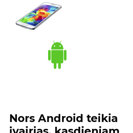
Nors Android teikia
įvairias, kasdieniam