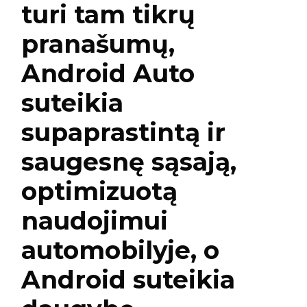
turi tam tikrų
pranašumų,
Android Auto
suteikia
supaprastintą ir
saugesnę sąsają,
optimizuotą
naudojimui
automobilyje, o
Android suteikia