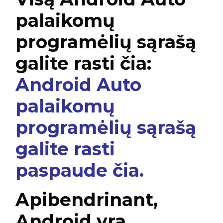
palaikomų
programėlių sąrašą
galite rasti čia:
Android Auto
palaikomų
programėlių sąrašą
galite rasti
paspaude čia.
Apibendrinant,
Android yra