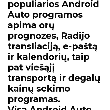
populiarios Android
Auto programos
apima orų
prognozes, Radijo
transliaciją, e-paštą
ir kalendorių, taip
pat viešąjį
transportą ir degalų
kainų sekimo
programas.
Visą Android Auto