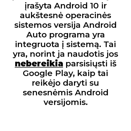
įrašyta Android 10 ir
aukštesnė operacinės
sistemos versija Android
Auto programa yra
integruota į sistemą. Tai
yra, norint ja naudotis jos
nebereikia
parsisiųsti iš
Google Play, kaip tai
reikėjo daryti su
senesnėmis Android
versijomis.