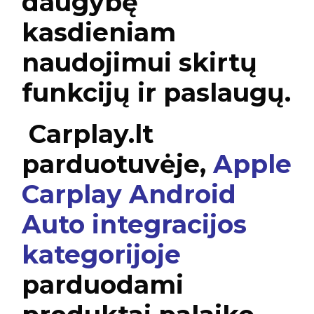
daugybę
kasdieniam
naudojimui skirtų
funkcijų ir paslaugų.
Carplay.lt
parduotuvėje,
Apple
Carplay Android
Auto integracijos
kategorijoje
parduodami