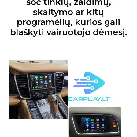
soc tinklų, žaidimų,
skaitymo ar kitų
programėlių, kurios gali
blaškyti vairuotojo dėmesį.