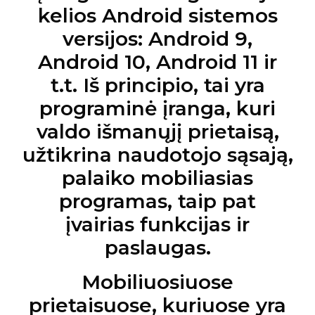
kelios Android sistemos
versijos: Android 9,
Android 10, Android 11 ir
t.t. Iš principio, tai yra
programinė įranga, kuri
valdo išmanųjį prietaisą,
užtikrina naudotojo sąsają,
palaiko mobiliasias
programas, taip pat
įvairias funkcijas ir
paslaugas.
Mobiliuosiuose
prietaisuose, kuriuose yra