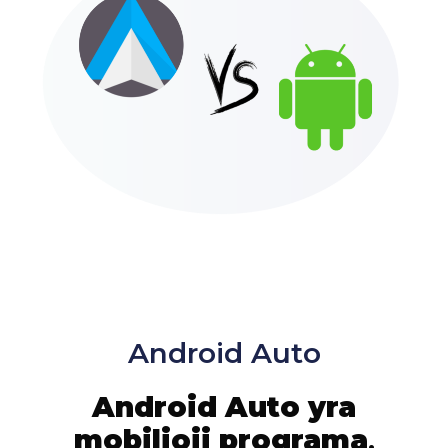
Android Auto
Android Auto yra
mobilioji programa
,