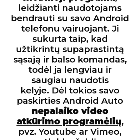
leidžianti naudotojams
bendrauti su savo Android
telefonu vairuojant. Ji
sukurta taip, kad
užtikrintų supaprastintą
sąsają ir balso komandas,
todėl ja lengviau ir
saugiau naudotis
kelyje. Dėl tokios savo
paskirties Android Auto
nepalaiko video
atkūrimo programėlių
,
pvz. Youtube ar Vimeo,