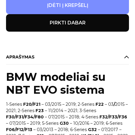
ĮDĖTI Į KREPŠELĮ
PIRKTI DABAR
APRAŠYMAS
BMW modeliai su
NBT EVO sistema
1-Series
F20/F21
– 03/2015 – 2019; 2-Series
F22
– 03
/
2015 –
2021; 2-Series
F23
– 11/2014 – 2021; 3-Series
F30/F31/F34/F80
– 07/2015 – 2018; 4-Series
F32/F33/F36
– 07/2015 – 2019; 5-Series
G30
– 10/2016 – 2019; 6-Series
F06/F12/F13
– 03/2013 – 2018; 6-Series
G32
– 07/2017 –