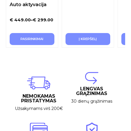
Auto aktyvacija
€
449.00
–
€
299.00
PASIRINKIMAI
Į KREPŠELĮ
LENGVAS
GRĄŽINIMAS
NEMOKAMAS
PRISTATYMAS
30 dienų grąžinimas
Užsakymams virš 200€