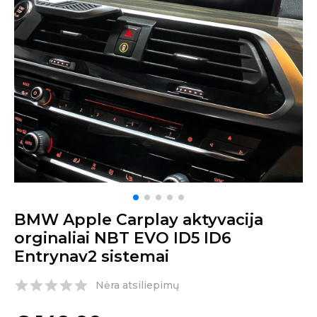
BMW Apple Carplay aktyvacija
orginaliai NBT EVO ID5 ID6
Entrynav2 sistemai
Nėra atsiliepimų