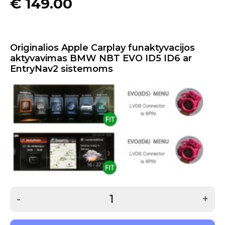
€
149.00
Originalios Apple Carplay funaktyvacijos
aktyvavimas BMW NBT EVO ID5 ID6 ar
EntryNav2 sistemoms
-
+