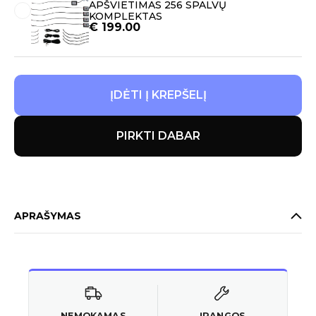
APŠVIETIMAS 256 SPALVŲ
KOMPLEKTAS
€
199.00
ĮDĖTI Į KREPŠELĮ
PIRKTI DABAR
APRAŠYMAS
NEMOKAMAS
ĮRANGOS