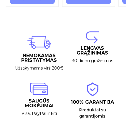
LENGVAS
GRĄŽINIMAS
NEMOKAMAS
PRISTATYMAS
30 dienų grąžinimas
Užsakymams virš 200€
SAUGŪS
100% GARANTIJA
MOKĖJIMAI
Produktai su
Visa, PayPal ir kiti
garantijomis