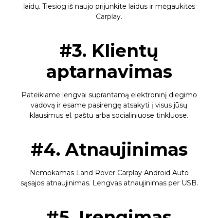
laidų. Tiesiog iš naujo prijunkite laidus ir mėgaukitės
Carplay.
#3. Klientų
aptarnavimas
Pateikiame lengvai suprantamą elektroninį diegimo
vadovą ir esame pasirengę atsakyti į visus jūsų
klausimus el. paštu arba socialiniuose tinkluose.
#4. Atnaujinimas
Nemokamas Land Rover Carplay Android Auto
sąsajos atnaujinimas. Lengvas atnaujinimas per USB.
#5. Įrengimas