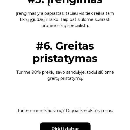
Įrengimas yra paprastas, tačiau vis tiek reikia tam
tikrų įgūdžių ir laiko. Taip pat siūlome susirasti
profesionalų specialistą.
#6. Greitas
pristatymas
Turime 90% prekių savo sandėlyje, todėl siūlome
greitą pristatymą.
Turite mums klausimų?
Drąsiai kreipkitės į mus
.
Pirkti dabar