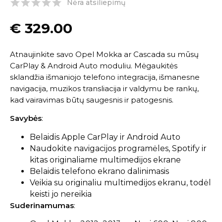
Nėra atsiliepimų
€
329.00
Atnaujinkite savo Opel Mokka ar Cascada su mūsų
CarPlay & Android Auto moduliu. Mėgaukitės
sklandžia išmaniojo telefono integracija, išmanesne
navigacija, muzikos transliacija ir valdymu be rankų,
kad vairavimas būtų saugesnis ir patogesnis.
Savybės
:
Belaidis Apple CarPlay ir Android Auto
Naudokite navigacijos programėles, Spotify ir
kitas originaliame multimedijos ekrane
Belaidis telefono ekrano dalinimasis
Veikia su originaliu multimedijos ekranu, todėl
keisti jo nereikia
Suderinamumas
: