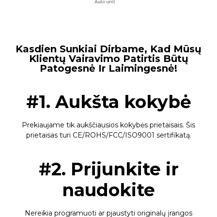
Kasdien Sunkiai Dirbame, Kad Mūsų
Klientų Vairavimo Patirtis Būtų
Patogesnė Ir Laimingesnė!
#1. Aukšta kokybė
Prekiaujame tik aukščiausios kokybės prietaisais. Šis
prietaisas turi CE/ROHS/FCC/ISO9001 sertifikatą.
#2. Prijunkite ir
naudokite
Nereikia programuoti ar pjaustyti originalų įrangos