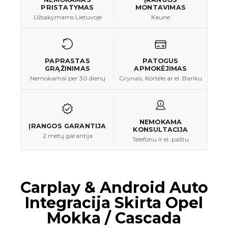
PRISTATYMAS
MONTAVIMAS
Užsakymams Lietuvoje
Kaune
PAPRASTAS
PATOGUS
GRĄŽINIMAS
APMOKĖJIMAS
Nemokamai per 30 dienų
Grynais, Kortele ar el. Banku
NEMOKAMA
ĮRANGOS GARANTIJA
KONSULTACIJA
2 metų garantija
Telefonu ir el. paštu
Carplay & Android Auto
Integracija Skirta Opel
Mokka / Cascada