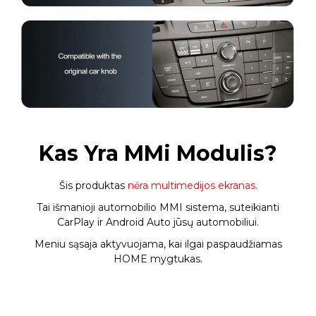
Kas Yra MMi Modulis?
Šis produktas
nėra multimedijos ekranas
.
Tai išmanioji automobilio MMI sistema, suteikianti
CarPlay ir Android Auto jūsų automobiliui.
Meniu sąsaja aktyvuojama, kai ilgai paspaudžiamas
HOME mygtukas.