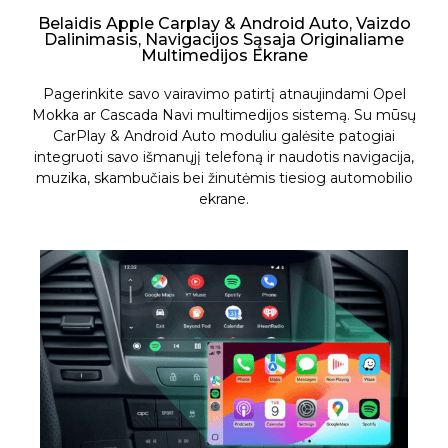
Belaidis Apple Carplay & Android Auto, Vaizdo
Dalinimasis, Navigacijos Sąsaja Originaliame
Multimedijos Ekrane
Pagerinkite savo vairavimo patirtį atnaujindami Opel
Mokka ar Cascada Navi multimedijos sistemą. Su mūsų
CarPlay & Android Auto moduliu galėsite patogiai
integruoti savo išmanųjį telefoną ir naudotis navigacija,
muzika, skambučiais bei žinutėmis tiesiog automobilio
ekrane.