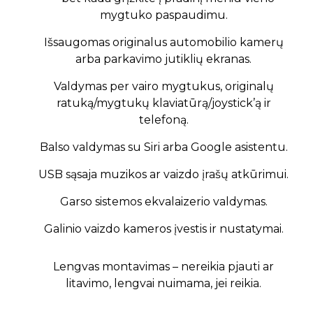
mygtuko paspaudimu.
Išsaugomas originalus automobilio kamerų
arba parkavimo jutiklių ekranas.
Valdymas per vairo mygtukus, originalų
ratuką/mygtukų klaviatūrą/joystick’ą ir
telefoną.
Balso valdymas su Siri arba Google asistentu.
USB sąsaja muzikos ar vaizdo įrašų atkūrimui.
Garso sistemos ekvalaizerio valdymas.
Galinio vaizdo kameros įvestis ir nustatymai.
Lengvas montavimas – nereikia pjauti ar
litavimo, lengvai nuimama, jei reikia.