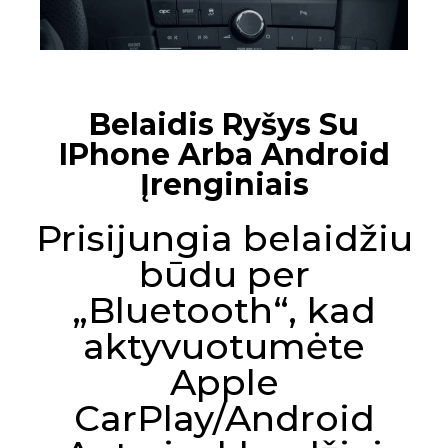
Belaidis Ryšys Su
IPhone Arba Android
Įrenginiais
Prisijungia belaidžiu
būdu per
„Bluetooth“, kad
aktyvuotumėte
Apple
CarPlay/Android