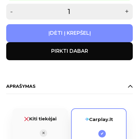
-
+
ĮDĖTI Į KREPŠELĮ
PIRKTI DABAR
APRAŠYMAS
Kiti tiekėjai
Carplay.lt
✕
✔