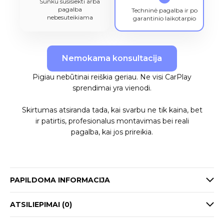
Sunku susisiekti arba
pagalba
Techninė pagalba ir po
nebesuteikiama
garantinio laikotarpio
Nemokama konsultacija
Pigiau nebūtinai reiškia geriau. Ne visi CarPlay
sprendimai yra vienodi.
Skirtumas atsiranda tada, kai svarbu ne tik kaina, bet
ir patirtis, profesionalus montavimas bei reali
pagalba, kai jos prireikia.
PAPILDOMA INFORMACIJA
ATSILIEPIMAI (0)