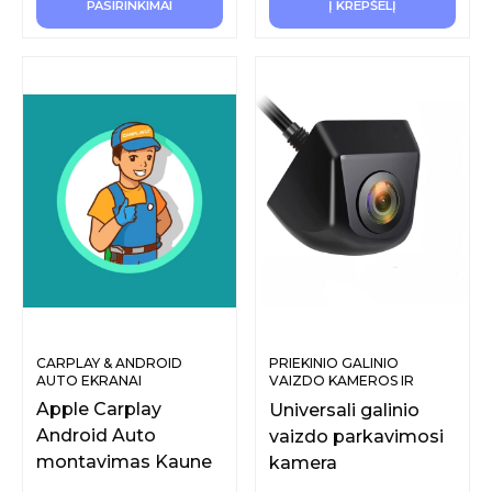
PASIRINKIMAI
Į KREPŠELĮ
CARPLAY & ANDROID
PRIEKINIO GALINIO
AUTO EKRANAI
VAIZDO KAMEROS IR
SISTEMOS
Apple Carplay
Universali galinio
Android Auto
vaizdo parkavimosi
montavimas Kaune
kamera