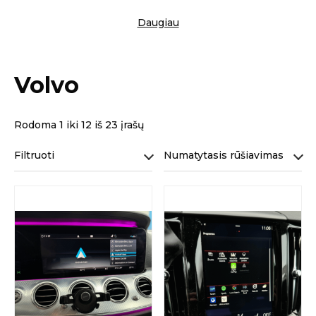
Daugiau
Volvo
Rodoma 1 iki 12 iš 23 įrašų
Filtruoti
Numatytasis rūšiavimas