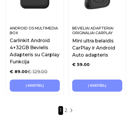
ANDROID OS MULTIMEDIA
BEVIELIAI ADAPTERIAI
BOX
ORIGINALIAI CARPLAY
FUNKCIJAI
Carlinkit Android
Mini ultra belaidis
4+32GB Bevielis
CarPlay ir Android
Adapteris su Carplay
Auto adapteris
Funkcija
€
59.00
€
129.00
€
89.00
Į KREPŠELĮ
Į KREPŠELĮ
1
2