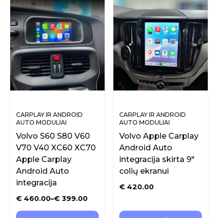
CARPLAY IR ANDROID
CARPLAY IR ANDROID
AUTO MODULIAI
AUTO MODULIAI
ORIGINALIAM EKRANUI
ORIGINALIAM EKRANUI
Volvo S60 S80 V60
Volvo Apple Carplay
V70 V40 XC60 XC70
Android Auto
Apple Carplay
integracija skirta 9″
Android Auto
colių ekranui
integracija
€
420.00
€
460.00
–
€
399.00